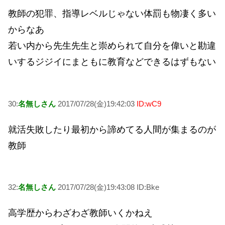
教師の犯罪、指導レベルじゃない体罰も物凄く多い
からなあ
若い内から先生先生と崇められて自分を偉いと勘違
いするジジイにまともに教育などできるはずもない
30:
名無しさん
2017/07/28(金)19:42:03
ID:wC9
就活失敗したり最初から諦めてる人間が集まるのが
教師
32:
名無しさん
2017/07/28(金)19:43:08 ID:Bke
高学歴からわざわざ教師いくかねえ