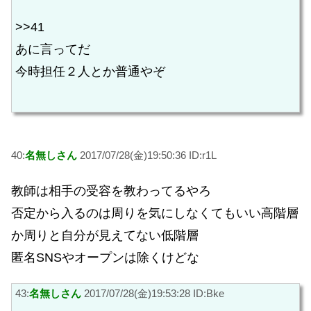
>>41
あに言ってだ
今時担任２人とか普通やぞ
40:
名無しさん
2017/07/28(金)19:50:36 ID:r1L
教師は相手の受容を教わってるやろ
否定から入るのは周りを気にしなくてもいい高階層
か周りと自分が見えてない低階層
匿名SNSやオープンは除くけどな
43:
名無しさん
2017/07/28(金)19:53:28 ID:Bke