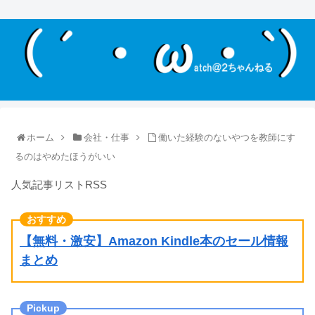
ホーム
会社・仕事
働いた経験のないやつを教師にす
るのはやめたほうがいい
人気記事リストRSS
【無料・激安】Amazon Kindle本のセール情報
まとめ