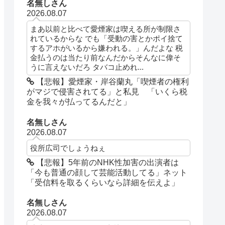
名無しさん
2026.08.07
まあ以前と比べて愛煙家は喫える所が制限さ
れているからな でも「受動の害とかポイ捨て
するアホがいるから嫌われる。」んだよな 税
金払うのは当たり前なんだからそんなに偉そ
うに言えないだろ タバコ止めれ...
【悲報】愛煙家・岸谷蘭丸「喫煙者の権利
がマジで侵害されてる」と私見 「いくら税
金を我々が払ってるんだと」
名無しさん
2026.08.07
役所広司でしょうねぇ
【悲報】5年前のNHK性加害の出演者は
「今も普通の顔して芸能活動してる」ネット
「受信料を取るくらいなら詳細を伝えよ」
名無しさん
2026.08.07