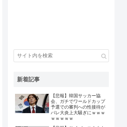
新着記事
【悲報】韓国サッカー協
会、ガチでワールドカップ
予選での審判への性接待が
バレ大炎上大騒ぎにｗｗｗ
ｗｗｗｗｗ