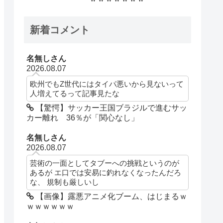
新着コメント
名無しさん
2026.08.07
欧州でもZ世代にはタイパ悪いから見ないって
人増えてるって記事見たな
【驚愕】サッカー王国ブラジルで進むサッ
カー離れ 36％が「関心なし」
名無しさん
2026.08.07
芸術の一面としてタブーへの挑戦というのが
あるが エ口では安易に釣れなくなったんだろ
な、 規制も厳しいし
【画像】露悪アニメ化ブーム、はじまるｗ
ｗｗｗｗｗｗ