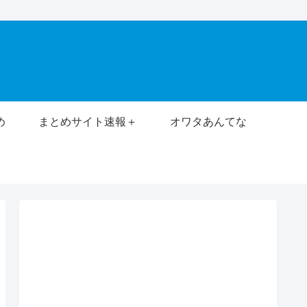
め
まとめサイト速報＋
オワタあんてな