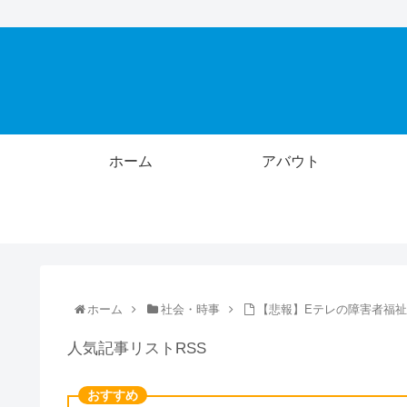
ホーム
アバウト
ホーム
社会・時事
【悲報】Eテレの障害者福
人気記事リストRSS