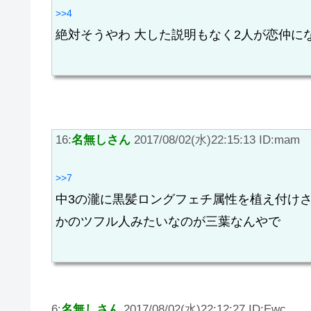
>>4
絶対そうやわ 大した説明もなく2人が恋仲に
16:
名無しさん
2017/08/02(水)22:15:13 ID:mam
>>7
中3の瀧に黒髪ロングフェチ属性を植え付け
かのツフル人みたいなのが三葉なんやで
6:
名無しさん
2017/08/02(水)22:12:27 ID:Ewc