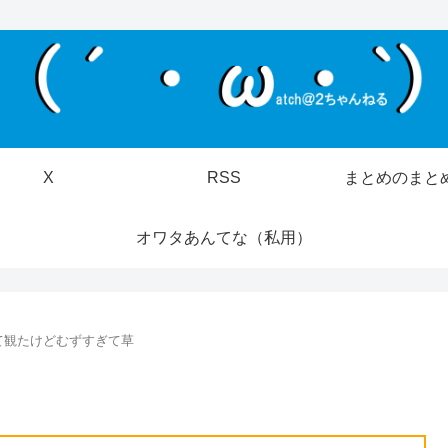
X
RSS
まとめのまと
オワタあんてな（私用）
て観たけどむずすぎて草