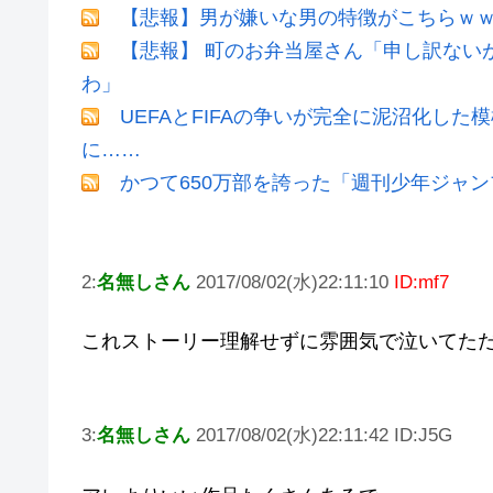
【悲報】男が嫌いな男の特徴がこちらｗ
【悲報】 町のお弁当屋さん「申し訳ない
わ」
UEFAとFIFAの争いが完全に泥沼化した
に……
かつて650万部を誇った「週刊少年ジャン
2:
名無しさん
2017/08/02(水)22:11:10
ID:mf7
これストーリー理解せずに雰囲気で泣いてた
3:
名無しさん
2017/08/02(水)22:11:42 ID:J5G