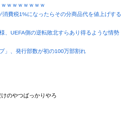
ｗｗｗｗｗｗｗｗｗ
が消費税1%になったらその分商品代を値上げする
模様、UEFA側の逆転敗北すらあり得るような情勢
プ」、発行部数が初の100万部割れ
だけのやつばっかりやろ