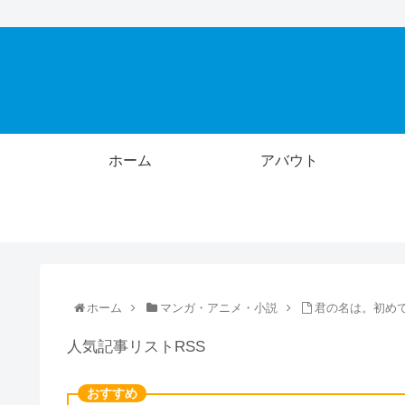
ホーム
アバウト
ホーム
マンガ・アニメ・小説
君の名は。初め
人気記事リストRSS