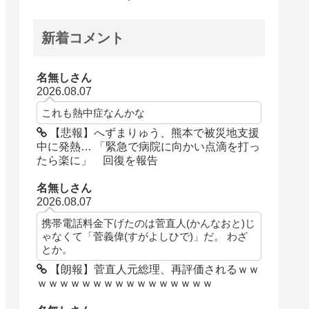
新着コメント
名無しさん
2026.08.07
これも熱中症なんかな
【悲報】へずまりゅう、熊本で被災地支援
中に発熱… 「緊急で病院に向かい点滴を打っ
たら楽に」 回復を報告
名無しさん
2026.08.07
携帯電話料金下げたのは菅直人(かんなおと)じ
ゃなくて「菅義偉(すがよしひで)」だ。 わざ
とか。
【朗報】菅直人元総理、再評価されるｗｗ
ｗｗｗｗｗｗｗｗｗｗｗｗｗｗｗｗ