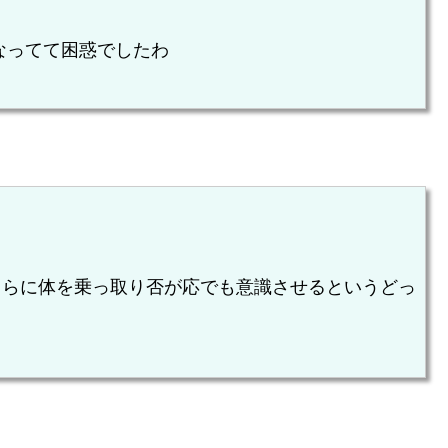
なってて困惑でしたわ
さらに体を乗っ取り否が応でも意識させるというどっ