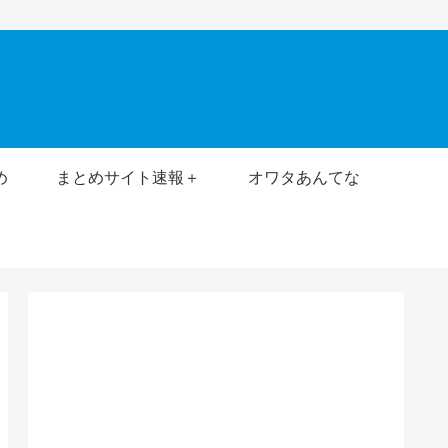
め
まとめサイト速報＋
オワタあんてな