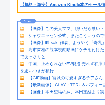
【無料・激安】Amazon Kindle本のセー
【画像】この美人ママ、脱いだら凄い・
シャウエッセン公式、またこういうので
【画像】咲-saki-作者、ようやく『奇
高市首相の熊本視察動画にケチを付けた
であっさりと……
中国、止められないEV製造 売れず在
を思いつきが横行
【GIF動画】宮城の可愛すぎるチアさん
【最新画像】 GLAY・TERU＆パフ
【画像】本田望結の妹、本田望結より実