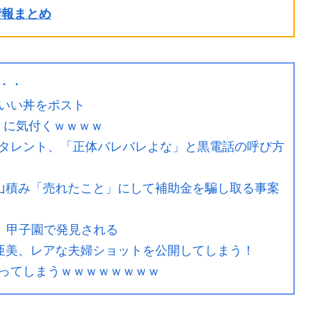
ル情報まとめ
・・
いい丼をポスト
乳』に気付くｗｗｗｗ
タレント、「正体バレバレよな」と黒電話の呼び方
庫山積み「売れたこと」にして補助金を騙し取る事案
、甲子園で発見される
ィー亜美、レアな夫婦ショットを公開してしまう！
ってしまうｗｗｗｗｗｗｗｗ