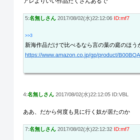
アレよりいい作品たくさんあるで
5:
名無しさん
2017/08/02(水)22:12:06
ID:mf7
>>3
新海作品だけで比べるなら言の葉の庭のほう
https://www.amazon.co.jp/gp/product/B00B
4:
名無しさん
2017/08/02(水)22:12:05 ID:VBL
ああ、だから何度も見に行く奴が居たのか
7:
名無しさん
2017/08/02(水)22:12:32
ID:mf7