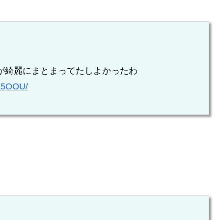
が綺麗にまとまってたしよかったわ
QA5OOU/