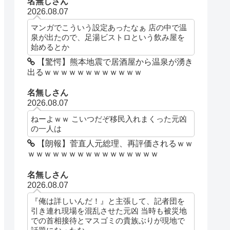
名無しさん
2026.08.07
マンガでこういう設定あったなぁ 店の中で温
泉が出たので、足湯ビストロという飲み屋を
始めるとか
【驚愕】熊本地震で居酒屋から温泉が湧き
出るｗｗｗｗｗｗｗｗｗｗｗｗ
名無しさん
2026.08.07
ねーよｗｗ こいつだぞ移民入れまくった元凶
の一人は
【朗報】菅直人元総理、再評価されるｗｗ
ｗｗｗｗｗｗｗｗｗｗｗｗｗｗｗｗ
名無しさん
2026.08.07
『俺は詳しいんだ！』と主張して、記者団を
引き連れ現場を混乱させた元凶 当時も被災地
での首相接待とマスゴミの貴族ぶりが現地で