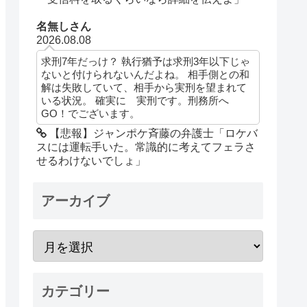
名無しさん
2026.08.08
求刑7年だっけ？ 執行猶予は求刑3年以下じゃ
ないと付けられないんだよね。 相手側との和
解は失敗していて、相手から実刑を望まれて
いる状況。 確実に 実刑です。刑務所へ
GO！でございます。
【悲報】ジャンポケ斉藤の弁護士「ロケバ
スには運転手いた。常識的に考えてフェラさ
せるわけないでしょ」
アーカイブ
カテゴリー