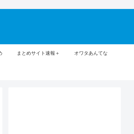
め
まとめサイト速報＋
オワタあんてな