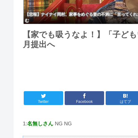
【悲報】ナイナイ岡村、家事をめぐる妻の不満に「言ってくれ
む
【家でも吸うなよ！】「子ども
月提出へ
Twitter
Facebook
はてブ
1:
名無しさん
NG NG