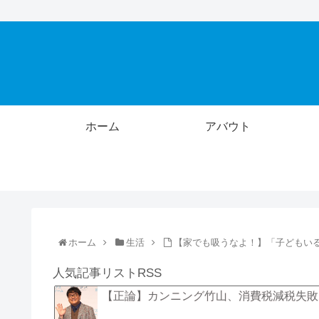
ホーム
アバウト
ホーム
生活
【家でも吸うなよ！】「子どもい
人気記事リストRSS
【正論】カンニング竹山、消費税減税失敗