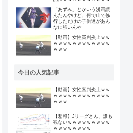
「あずみ」とかいう漫画読
んだんやけど、何で山で修
行しただけの子供達があん
なに強いんや
【動画】女性審判炎上ｗｗ
ｗｗｗｗｗｗｗｗｗｗｗｗ
ｗｗｗ
今日の人気記事
【動画】女性審判炎上ｗｗ
ｗｗｗｗｗｗｗｗｗｗｗｗ
ｗｗｗ
【悲報】Jリーグさん、誰も
観ないｗｗｗｗｗｗｗｗｗ
ｗｗｗｗｗｗｗｗ