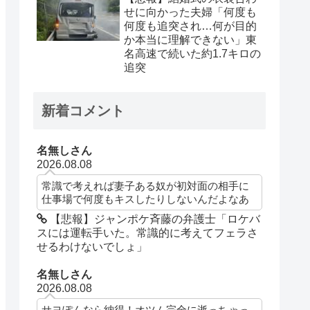
せに向かった夫婦「何度も
何度も追突され…何が目的
か本当に理解できない」東
名高速で続いた約1.7キロの
追突
新着コメント
名無しさん
2026.08.08
常識で考えれば妻子ある奴が初対面の相手に
仕事場で何度もキスしたりしないんだよなあ
【悲報】ジャンポケ斉藤の弁護士「ロケバ
スには運転手いた。常識的に考えてフェラさ
せるわけないでしょ」
名無しさん
2026.08.08
サヨぽんなら納得！オツム完全に逝っちゃっ