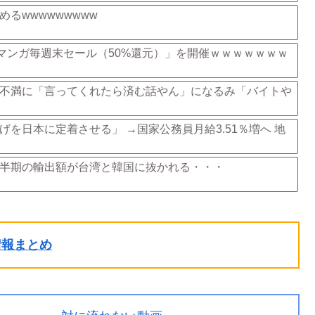
るwwwwwwwww
「マンガ毎週末セール（50%還元）」を開催ｗｗｗｗｗｗｗ
不満に「言ってくれたら済む話やん」になるみ「バイトや
を日本に定着させる」 →国家公務員月給3.51％増へ 地
半期の輸出額が台湾と韓国に抜かれる・・・
ル情報まとめ