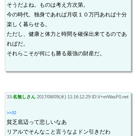
そうだよね。ものは考え方次第。
今の時代、独身であれば月収１０万円あれば十分
楽しく暮らせる。
ただし、健康と体力と時間を確保出来てるのであ
ればだ。
それらこそが何にも勝る最強の財産だ。
33:
名無しさん
2017/08/09(水) 11:16:12.29 ID:V+erWasF0.net
>>32
貧乏底辺って悲しいなあ
リアルでそんなこと言うなよドン引きだわ