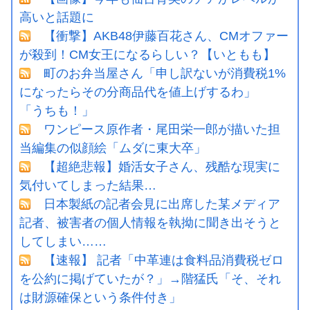
高いと話題に
【衝撃】AKB48伊藤百花さん、CMオファー
が殺到！CM女王になるらしい？【いともも】
町のお弁当屋さん「申し訳ないが消費税1%
になったらその分商品代を値上げするわ」
「うちも！」
ワンピース原作者・尾田栄一郎が描いた担
当編集の似顔絵「ムダに東大卒」
【超絶悲報】婚活女子さん、残酷な現実に
気付いてしまった結果…
日本製紙の記者会見に出席した某メディア
記者、被害者の個人情報を執拗に聞き出そうと
してしまい……
【速報】 記者「中革連は食料品消費税ゼロ
を公約に掲げていたが？」→階猛氏「そ、それ
は財源確保という条件付き」