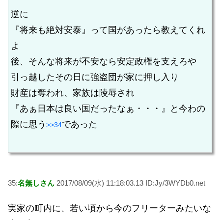
逆に
『将来も絶対安泰』って国があったら教えてくれ
よ
後、そんな将来が不安なら安定政権を支えろや
引っ越したその日に強盗団が家に押し入り
財産は奪われ、家族は陵辱され
『あぁ日本は良い国だったなぁ・・・』と今わの
際に思う
であった
>>34
35:
名無しさん
2017/08/09(水) 11:18:03.13 ID:Jy/3WYDb0.net
実家の町内に、若い頃から今のフリーターみたいな