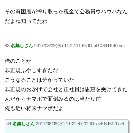
その貧困層が搾り取った税金で公務員ウハウハなん
だよね知ってたわ
43:
名無しさん
2017/08/09(水) 11:22:11.65 ID:pGX84TK40.net
俺のことか
非正規ふやしすぎたな
こうなることは分かっていた
非正規のおかげで会社と正社員は恩恵を受けてきた
んだからナマポで面倒みるのは当たり前
俺も近い将来ナマポだよ
44:
名無しさん
2017/08/09(水) 11:22:47.02 ID:xivKBJ6P0.net