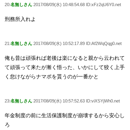
20:
名無しさん
2017/08/09(水) 10:48:54.68 ID:xFz2qU6Y0.net
刑務所入れよ
21:
名無しさん
2017/08/09(水) 10:52:17.89 ID:Af2WqQqg0.net
俺も昔は頑張れば老後は楽になると親から云われて
て頑張って来たが漸く悟った、いかにして狡く上手
く怠けながらナマポを貰うのが一番かと
23:
名無しさん
2017/08/09(水) 10:57:52.63 ID:viXSYjWh0.net
年金制度の前に生活保護制度が崩壊するから安心し
ろ