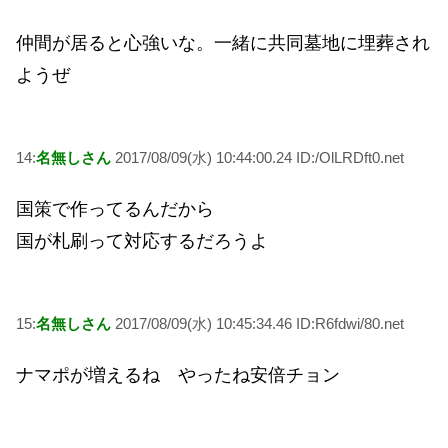
仲間が居ると心強いな。一緒に共同墓地に埋葬され
ようぜ
14:
名無しさん
2017/08/09(水) 10:44:00.24 ID:/OlLRDft0.net
国策で作ってるんだから
国が札刷って対応するだろうよ
15:
名無しさん
2017/08/09(水) 10:45:34.46 ID:R6fdwi/80.net
ナマポが増えるね やったね安倍チョン