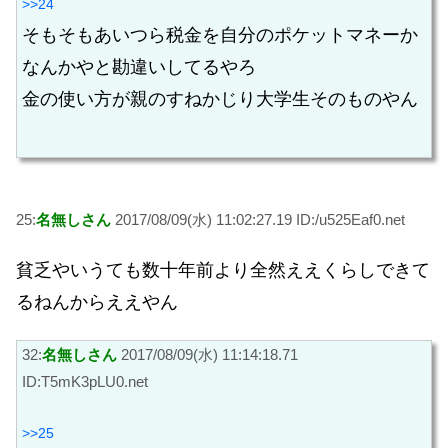
>>24
そもそもあいつら税金を自分のポケットマネーか
なんかやと勘違いしてるやろ
金の使い方が親のすねかじり大学生そのものやん
25:
名無しさん
2017/08/09(水) 11:02:27.19 ID:/u525Eaf0.net
貧乏やいうても数十年前より全然ええくらしできて
るねんからええやん
32:
名無しさん
2017/08/09(水) 11:14:18.71
ID:T5mK3pLU0.net
>>25