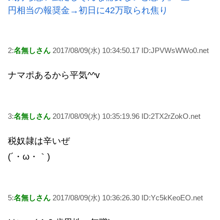
円相当の報奨金→初日に42万取られ焦り
2:
名無しさん
2017/08/09(水) 10:34:50.17 ID:JPVWsWWo0.net
ナマポあるから平気^^v
3:
名無しさん
2017/08/09(水) 10:35:19.96 ID:2TX2rZokO.net
税奴隷は辛いぜ
(´・ω・｀)
5:
名無しさん
2017/08/09(水) 10:36:26.30 ID:Yc5kKeoEO.net