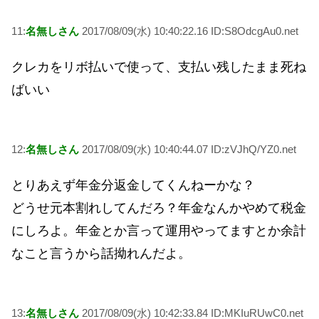
11:
名無しさん
2017/08/09(水) 10:40:22.16 ID:S8OdcgAu0.net
クレカをリボ払いで使って、支払い残したまま死ね
ばいい
12:
名無しさん
2017/08/09(水) 10:40:44.07 ID:zVJhQ/YZ0.net
とりあえず年金分返金してくんねーかな？
どうせ元本割れしてんだろ？年金なんかやめて税金
にしろよ。年金とか言って運用やってますとか余計
なこと言うから話拗れんだよ。
13:
名無しさん
2017/08/09(水) 10:42:33.84 ID:MKIuRUwC0.net