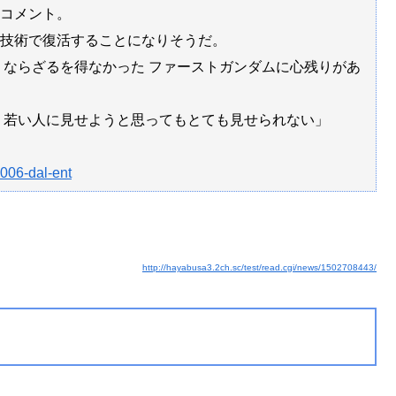
コメント。
技術で復活することになりそうだ。
くならざるを得なかった ファーストガンダムに心残りがあ
、若い人に見せようと思ってもとても見せられない」
006-dal-ent
http://hayabusa3.2ch.sc/test/read.cgi/news/1502708443/