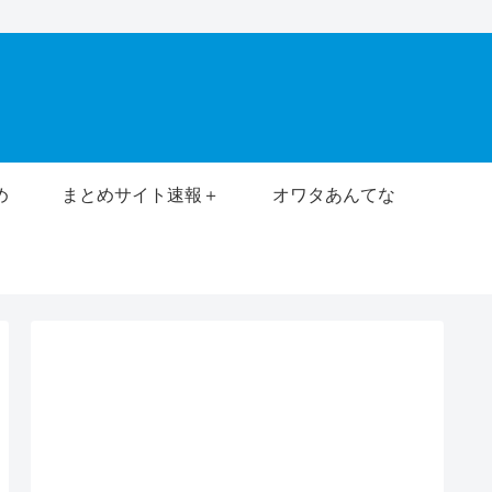
め
まとめサイト速報＋
オワタあんてな