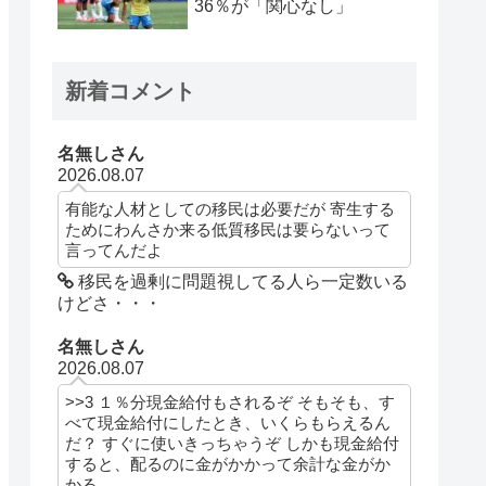
36％が「関心なし」
新着コメント
名無しさん
2026.08.07
有能な人材としての移民は必要だが 寄生する
ためにわんさか来る低質移民は要らないって
言ってんだよ
移民を過剰に問題視してる人ら一定数いる
けどさ・・・
名無しさん
2026.08.07
>>3 １％分現金給付もされるぞ そもそも、す
べて現金給付にしたとき、いくらもらえるん
だ？ すぐに使いきっちゃうぞ しかも現金給付
すると、配るのに金がかかって余計な金がか
かる