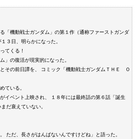
る「機動戦士ガンダム」の第１作（通称ファーストガンダ
が１３日、明らかになった。
ってくる！
ム」の復活が現実的になった。
とその前日譚を、 コミック「機動戦士ガンダムＴＨＥ Ｏ
めている。
」がイベント上映され、 １８年には最終話の第６話「誕生
いまだ衰えていない。
。 ただ、長さがはんぱないんですけどね」と語った。