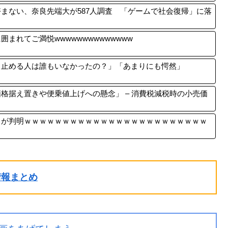
まない、奈良先端大が587人調査 「ゲームで社会復帰」に落
まれてご満悦wwwwwwwwwwwwww
、止める人は誰もいなかったの？」「あまりにも愕然」
格据え置きや便乗値上げへの懸念」 – 消費税減税時の小売価
とが判明ｗｗｗｗｗｗｗｗｗｗｗｗｗｗｗｗｗｗｗｗｗｗｗｗ
ル情報まとめ