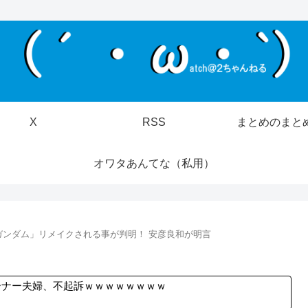
X
RSS
まとめのまと
オワタあんてな（私用）
ガンダム」リメイクされる事が判明！ 安彦良和が明言
ーナー夫婦、不起訴ｗｗｗｗｗｗｗｗ