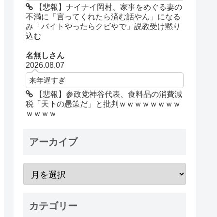
【悲報】ナイナイ岡村、家事をめぐる妻の
不満に「言ってくれたら済む話やん」になる
み「バイトやったらクビやで」説教受け黙り
込む
名無しさん
2026.08.07
来年遅すぎ
【悲報】参政党神谷代表、食料品の消費減
税「天下の愚策だ」と批判ｗｗｗｗｗｗｗｗ
ｗｗｗｗ
アーカイブ
カテゴリー