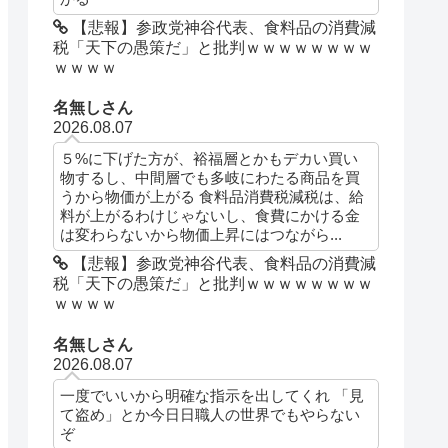
【悲報】参政党神谷代表、食料品の消費減
税「天下の愚策だ」と批判ｗｗｗｗｗｗｗｗ
ｗｗｗｗ
名無しさん
2026.08.07
５%に下げた方が、裕福層とかもデカい買い
物するし、中間層でも多岐にわたる商品を買
うから物価が上がる 食料品消費税減税は、給
料が上がるわけじゃないし、食費にかける金
は変わらないから物価上昇にはつながら...
【悲報】参政党神谷代表、食料品の消費減
税「天下の愚策だ」と批判ｗｗｗｗｗｗｗｗ
ｗｗｗｗ
名無しさん
2026.08.07
一度でいいから明確な指示を出してくれ 「見
て盗め」とか今日日職人の世界でもやらない
ぞ