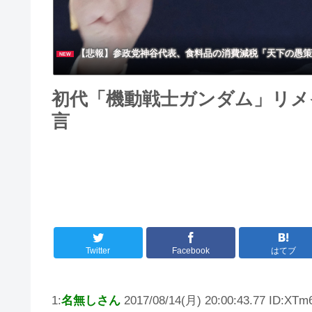
【悲報】参政党神谷代表、食料品の消費減税「天下の愚策
NEW
初代「機動戦士ガンダム」リメ
言
Twitter
Facebook
はてブ
1:
名無しさん
2017/08/14(月) 20:00:43.77 ID:XTm6