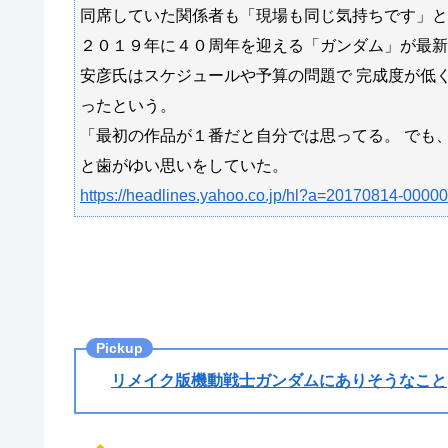
同席していた関係者も「現場も同じ気持ちです」と
２０１９年に４０周年を迎える「ガンダム」が最新
安彦氏はスケジュールや予算の問題で 完成度が低
ったという。
「最初の作品が１番だと自分では思ってる。 でも
と歯がゆい思いをしていた。
https://headlines.yahoo.co.jp/hl?a=20170814-00000
リメイク版機動戦士ガンダムにありそうなこと