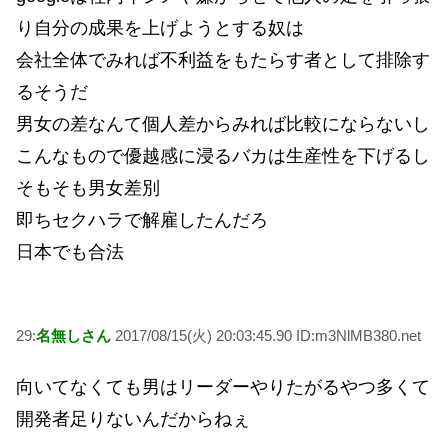
り自分の成果を上げようとする奴は
会社全体でみれば不利益をもたらす者として排除す
るそうだ
男女の差なんて個人差からみれば比較にならないし
こんなもので優越感に浸るバカは生産性を下げるし
そもそも男女差別
即ちセクハラで解雇したんだろ
日本でも合法
29:
名無しさん
2017/08/15(火) 20:03:45.90 ID:m3NlMB380.net
向いてなくても男はリーダーやりたがるやつ多くて
開発者足りないんだからねぇ