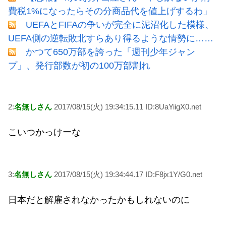
費税1%になったらその分商品代を値上げするわ」
UEFAとFIFAの争いが完全に泥沼化した模様、
UEFA側の逆転敗北すらあり得るような情勢に……
かつて650万部を誇った「週刊少年ジャン
プ」、発行部数が初の100万部割れ
2:
名無しさん
2017/08/15(火) 19:34:15.11 ID:8UaYiigX0.net
こいつかっけーな
3:
名無しさん
2017/08/15(火) 19:34:44.17 ID:F8jx1Y/G0.net
日本だと解雇されなかったかもしれないのに