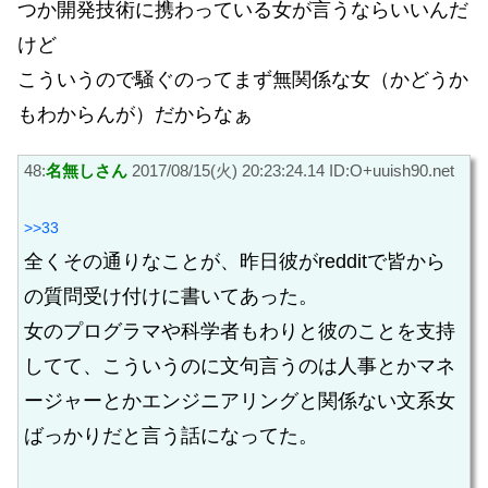
つか開発技術に携わっている女が言うならいいんだ
けど
こういうので騒ぐのってまず無関係な女（かどうか
もわからんが）だからなぁ
48:
名無しさん
2017/08/15(火) 20:23:24.14 ID:O+uuish90.net
>>33
全くその通りなことが、昨日彼がredditで皆から
の質問受け付けに書いてあった。
女のプログラマや科学者もわりと彼のことを支持
してて、こういうのに文句言うのは人事とかマネ
ージャーとかエンジニアリングと関係ない文系女
ばっかりだと言う話になってた。