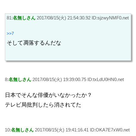
81:
名無しさん
2017/08/15(火) 21:54:30.92 ID:sjzwyNMF0.net
>>7
そして凋落するんだな
8:
名無しさん
2017/08/15(火) 19:39:00.75 ID:txLdU0HN0.net
日本でそんな俳優がいなかったか？
テレビ局批判したら消されてた
10:
名無しさん
2017/08/15(火) 19:41:16.41 ID:OKA7E7xW0.net