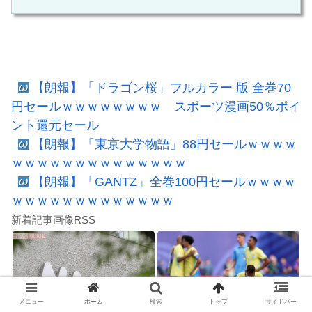
【朗報】「ドラゴン桜」フルカラー 版 全巻70
円セールｗｗｗｗｗｗｗｗ スポーツ漫画50％ポイ
ント還元セール
【朗報】「東京大学物語」88円セールｗｗｗｗ
ｗｗｗｗｗｗｗｗｗｗｗｗｗｗ
【朗報】「GANTZ」全巻100円セールｗｗｗｗ
ｗｗｗｗｗｗｗｗｗｗｗｗｗ
新着記事画像RSS
メニュー
ホーム
検索
トップ
サイドバー