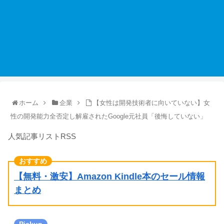
ホーム
企業
【女性は開発技術者に向いていない】女
性の開発能力全否定し解雇されたGoogle元社員「後悔していない」
人気記事リストRSS
【無料・激安】Amazon Kindle本のセール情報
まとめ