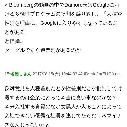
> Bloombergの動画の中でDamore氏はGoogleにお
ける多様性プログラムの批判を繰り返し、「人種や
性別を理由に、Googleに入りやすくなっているこ
とがある」
と指摘。
グーグルですら逆差別があるのか
15:
名無しさん
2017/08/15(火) 19:44:33.42 ID:mIcJmEUO0.net
反対意見を人種差別だとか性差別だとか批判して封
殺するのは企業にとって本当に良い事なのかな？
本来入社する資質のない女黒人が入ることによって
入社できない優秀な社員を逃してたらむしろマイナ
スなんじゃないかと。