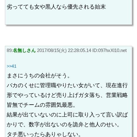
劣ってても女や黒人なら優先される始末
89:
名無しさん
2017/08/15(火) 22:28:05.14 ID:097hxXl10.net
>>41
まさにうちの会社がそう。
バカのくせに管理職やりたい女がいて、現在進行
形でやっているけど売り上げガタ落ち、営業戦略
皆無でチームの雰囲気最悪。
結果が出ていないのに上司に取り入って言い訳ば
かりで、数字が出ないのを詭弁と他人のせい。
タチ悪いったらありゃしない。