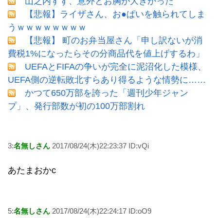
山之内すず、意外とお胸が大きかった
【悲報】ライザさん、お●ぱいを触られてしま
うｗｗｗｗｗｗｗｗ
【悲報】 町のお弁当屋さん「申し訳ないが消
費税1%になったらその分商品代を値上げするわ」
UEFAとFIFAの争いが完全に泥沼化した模様、
UEFA側の逆転敗北すらあり得るような情勢に……
かつて650万部を誇った「週刊少年ジャン
プ」、発行部数が初の100万部割れ
3:
名無しさん
2017/08/24(木)22:23:37 ID:vQi
あたまおかc
5:
名無しさん
2017/08/24(木)22:24:17 ID:oO9