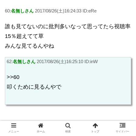
60:
名無しさん
2017/08/26(土)16:24:33 ID:eRe
誰も見てないのに批判多いなって思ってたら視聴率
15％超えてて草
みんな見てるんやね
62:
名無しさん
2017/08/26(土)16:25:10 ID:inW
>>60
叩くために見るんやで
61:
名無しさん
2017/08/26(土)16:24:55 ID:Jp3
メニュー
ホーム
検索
トップ
サイドバー