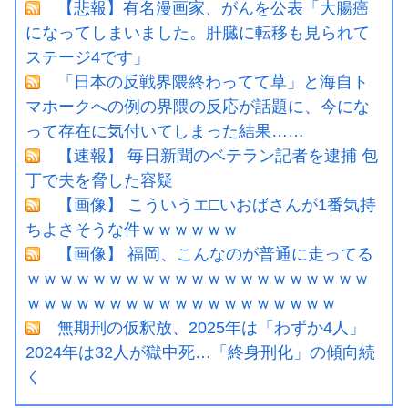
【悲報】有名漫画家、がんを公表「大腸癌
になってしまいました。肝臓に転移も見られて
ステージ4です」
「日本の反戦界隈終わってて草」と海自ト
マホークへの例の界隈の反応が話題に、今にな
って存在に気付いてしまった結果……
【速報】 毎日新聞のベテラン記者を逮捕 包
丁で夫を脅した容疑
【画像】 こういうエ□いおばさんが1番気持
ちよさそうな件ｗｗｗｗｗｗ
【画像】 福岡、こんなのが普通に走ってる
ｗｗｗｗｗｗｗｗｗｗｗｗｗｗｗｗｗｗｗｗｗ
ｗｗｗｗｗｗｗｗｗｗｗｗｗｗｗｗｗｗｗ
無期刑の仮釈放、2025年は「わずか4人」
2024年は32人が獄中死…「終身刑化」の傾向続
く