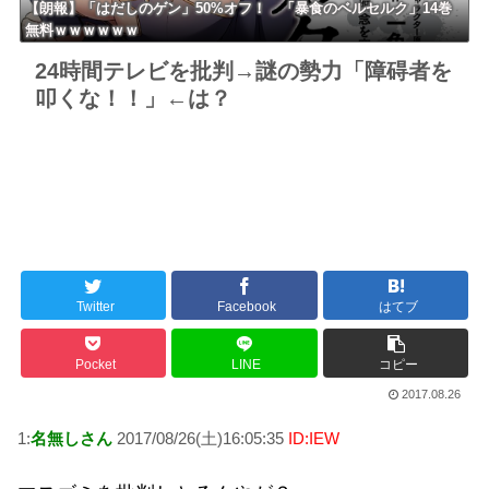
【朗報】「はだしのゲン」50%オフ！ 「暴食のベルセルク」14巻
無料ｗｗｗｗｗｗ
24時間テレビを批判→謎の勢力「障碍者を
叩くな！！」←は？
Twitter
Facebook
はてブ
Pocket
LINE
コピー
2017.08.26
1:
名無しさん
2017/08/26(土)16:05:35
ID:IEW