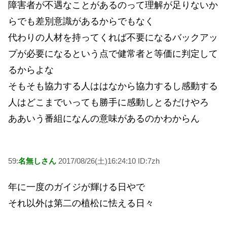
障害者が不遇なことがあるのって理解が足りないか
らでも差別意識があるからでもなく
代わりの人材を持ってくれば不要になるバックアッ
プが必要になるという点で健常者と等価に判定して
るからよな
そもそも協力する人ははなから協力するし感動する
人はどこまでいっても勝手に感動しとるだけやろ
ああいう番組になんの意味があるのかわからん
59:
名無しさん
2017/08/26(土)16:24:10 ID:7zh
年に一度のガイジが輝ける日やで
それ以外は第二の植松に怯える日々