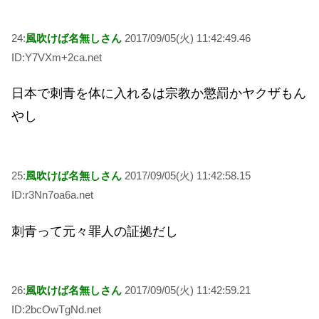
24:
風吹けば名無しさん
2017/09/05(火) 11:42:49.46
ID:Y7VXm+2ca.net
日本で刺青を体に入れるは宗教か懲罰かヤクザもん
やし
25:
風吹けば名無しさん
2017/09/05(火) 11:42:58.15
ID:r3Nn7oa6a.net
刺青って元々罪人の証拠だし
26:
風吹けば名無しさん
2017/09/05(火) 11:42:59.21
ID:2bcOwTgNd.net