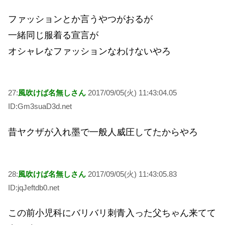
ファッションとか言うやつがおるが
一緒同じ服着る宣言が
オシャレなファッションなわけないやろ
27:
風吹けば名無しさん
2017/09/05(火) 11:43:04.05
ID:Gm3suaD3d.net
昔ヤクザが入れ墨で一般人威圧してたからやろ
28:
風吹けば名無しさん
2017/09/05(火) 11:43:05.83
ID:jqJeftdb0.net
この前小児科にバリバリ刺青入った父ちゃん来てて