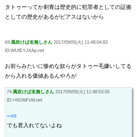
タトゥーってか刺青は歴史的に犯罪者としての証拠
としての歴史があるがピアスはないから
69:
風吹けば名無しさん
2017/09/05(火) 11:48:04.83
ID:WUfEYJXAp.net
お前らみたいに惨めな奴らがタトゥー毛嫌いしてる
から入れる価値あるんやろが
74:
風吹けば名無しさん
2017/09/05(火) 11:48:53.55
ID:+NGIbFzfd.net
>>69
でも君入れてないよね