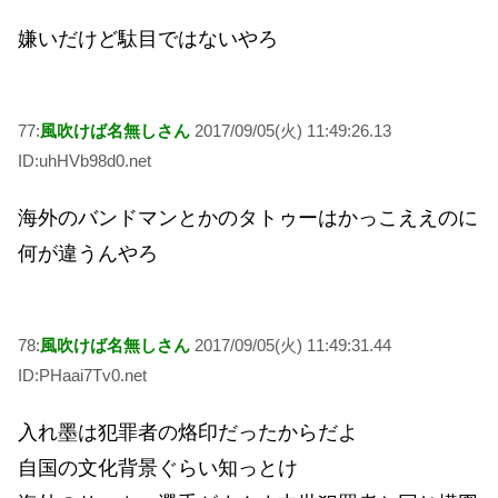
嫌いだけど駄目ではないやろ
77:
風吹けば名無しさん
2017/09/05(火) 11:49:26.13
ID:uhHVb98d0.net
海外のバンドマンとかのタトゥーはかっこええのに
何が違うんやろ
78:
風吹けば名無しさん
2017/09/05(火) 11:49:31.44
ID:PHaai7Tv0.net
入れ墨は犯罪者の烙印だったからだよ
自国の文化背景ぐらい知っとけ