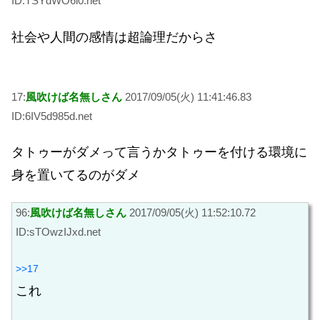
ID:TSYdWO6i0.net
社会や人間の感情は超論理だからさ
17:
風吹けば名無しさん
2017/09/05(火) 11:41:46.83
ID:6IV5d985d.net
タトゥーがダメって言うかタトゥーを付ける環境に
身を置いてるのがダメ
96:
風吹けば名無しさん
2017/09/05(火) 11:52:10.72
ID:sTOwzIJxd.net
>>17
これ