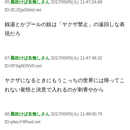
65:
風吹けば名無しさん
2017/09/05(火) 11:47:24.68
ID:3CJQpObhd.net
銭湯とかプールの奴は「ヤクザ禁止」の遠回しな表
現だろ
67:
風吹けば名無しさん
2017/09/05(火) 11:47:48.32
ID:0P3qADNV0.net
ヤクザになるときにもうこっちの世界には帰ってこ
れない覚悟と決意で入れるのが刺青やから
68:
風吹けば名無しさん
2017/09/05(火) 11:48:00.79
ID:q4euY4Rwd.net