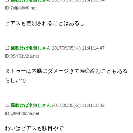
ID:7aljybfW0.net
ピアスも差別されることはあるし
12:
風吹けば名無しさん
2017/09/05(火) 11:41:14.47
ID:9SY01v2ta.net
タトゥーは内臓にダメージきて寿命縮むこともある
らしいで
13:
風吹けば名無しさん
2017/09/05(火) 11:41:18.42
ID:QIMhdtcha.net
わいはピアスも駄目やで