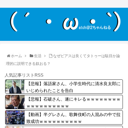
ホーム
生活
なぜピアスは良くてタトゥーは駄目か論
理的に説明できる奴おる？
人気記事リストRSS
【悲報】落語家さん、小学生時代に清水良太郎に
いじめられたことを告白
【悲報】石破さん、遂にキレるｗｗｗｗｗｗｗｗ
ｗｗｗｗｗｗｗｗｗｗ
【動画】半グレさん、歌舞伎町の人混みの中で拉
致成功ｗｗｗｗｗｗｗｗｗｗ