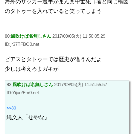
海外のサッカー選手がまんま中世犯罪者と同じ構図
のタトゥーを入れていると笑ってしまう
80:
風吹けば名無しさん
2017/09/05(火) 11:50:05.29
ID:jr37TFBO0.net
ピアスとタトゥーでは歴史が違うんだよ
少しは考えろよガキが
93:
風吹けば名無しさん
2017/09/05(火) 11:51:55.57
ID:Yijue/Fm0.net
>>80
縄文人「せやな」