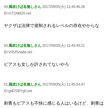
49:
風吹けば名無しさん
2017/09/05(火) 11:45:46.26
ID:mT2Al0lJ0.net
ヤクザは法律で規制されるレベルの存在やからな
50:
風吹けば名無しさん
2017/09/05(火) 11:45:49.21
ID:V0SfSna8d.net
ピアスも女しか許されてないやろ
51:
風吹けば名無しさん
2017/09/05(火) 11:45:54.47
ID:gdDSl8Yg0.net
刺青もピアスも不快に感じる人はいるけど、刺青は