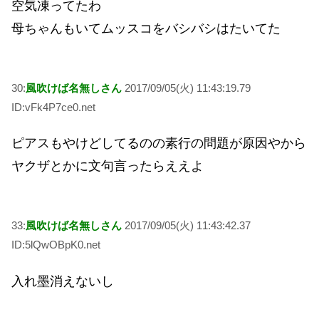
空気凍ってたわ
母ちゃんもいてムッスコをバシバシはたいてた
30:
風吹けば名無しさん
2017/09/05(火) 11:43:19.79
ID:vFk4P7ce0.net
ピアスもやけどしてるのの素行の問題が原因やから
ヤクザとかに文句言ったらええよ
33:
風吹けば名無しさん
2017/09/05(火) 11:43:42.37
ID:5lQwOBpK0.net
入れ墨消えないし