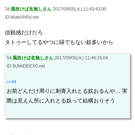
34:
風吹けば名無しさん
2017/09/05(火) 11:43:43.00
ID:hIoteVhRd.net
信頼感だけだろ
タトゥーしてるやつに碌でもない奴多いから
54:
風吹けば名無しさん
2017/09/05(火) 11:46:15.04
ID:3UbhDEEX0.net
>>34
お前どんだけ周りに刺青入れとる奴おるんや… 実
際は見えん所に入れとる奴って結構おりそう