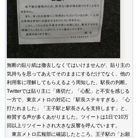
無断の貼り紙は撤去しなくてはいけませんが、貼り主の
気持ちを思ってあえてそのままにするだけでなく、他の
利用客に理解してもらえるよう周知した、駅長の判断。
Twitterでは貼り主に「痛切だ」「心配」と不安を感じる
一方で、東京メトロの対応に「駅長ステキすぎる」「心
打たれました」「王子駅と駅長さんを支持します」と、
称賛する声が多くあがりました。ツイートは1日で10万
回以上リツイートされ大きな反響を呼んでいます。
東京メトロ広報部に確認したところ、王子駅の「お願