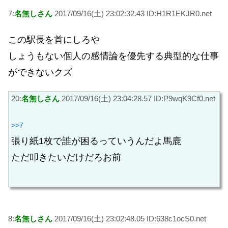
7:
名無しさん
2017/09/16(土) 23:02:32.43 ID:H1R1EKJR0.net
この駅長を首にしろや
しょうもない個人の感情論を優先する典型的な仕事
ができないクズ
20:
名無しさん
2017/09/16(土) 23:04:28.57 ID:P9wqK9Cf0.net
>>7
張り紙1枚で誰が困るっていうんだよ馬鹿
ただ叩きたいだけだろお前
8:
名無しさん
2017/09/16(土) 23:02:48.05 ID:638c1ocS0.net