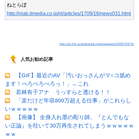
ねとらぼ
http://nlab.itmedia.co.jp/nl/articles/1709/16/news031.html
http://ai.2ch.sc/test/read.cgi/newsplus/1505570374/
人気お勧め記事
【GIF】最近のAV「汚いおっさんがマ○コ舐め
ます！ぺろぺろぺろっ！」←これ
若林有子アナ うっすらと透ける！！
「楽だけど年収800万超える仕事」がこれらし
いｗｗｗｗｗ
【画像】 全身入れ墨の彫り師、『とんでもな
い正論』を吐いて30万再生されてしまうｗｗｗｗｗ
ｗｗ