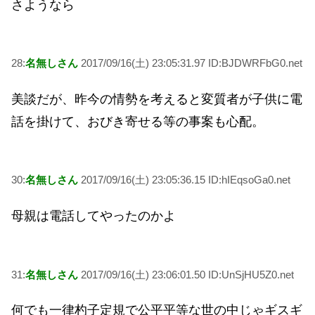
さようなら
28:
名無しさん
2017/09/16(土) 23:05:31.97 ID:BJDWRFbG0.net
美談だが、昨今の情勢を考えると変質者が子供に電
話を掛けて、おびき寄せる等の事案も心配。
30:
名無しさん
2017/09/16(土) 23:05:36.15 ID:hIEqsoGa0.net
母親は電話してやったのかよ
31:
名無しさん
2017/09/16(土) 23:06:01.50 ID:UnSjHU5Z0.net
何でも一律杓子定規で公平平等な世の中じゃギスギ