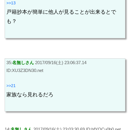
>>13
戸籍抄本が簡単に他人が見ることが出来るとで
も？
35:
名無しさん
2017/09/16(土) 23:06:37.14
ID:XU3Z3DN30.net
>>21
家族なら見れるだろ
14:
名無しさん
2017/09/16(土) 23:03:30.69 ID:hfYQCu0b0.net