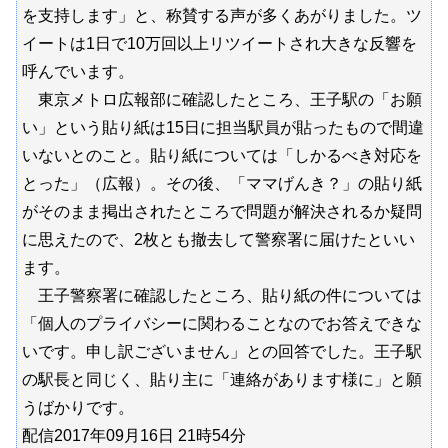
を支持します」と、称賛する声が多くあがりました。ツ
イートは1日で10万回以上リツイートされ大きな反響を
呼んでいます。
東京メトロ広報部に確認したところ、王子駅の「お願
い」という貼り紙は15日に担当駅員が貼ったもので間違
いないとのこと。貼り紙については「しかるべき対応を
とった」（広報）。その後、「ママげんき？」の貼り紙
がそのまま掲出されたところで問題が解決されるか疑問
に思えたので、2枚とも撤去して警察署に届けたといい
ます。
王子警察署に確認したところ、貼り紙の件については
「個人のプライバシーに関わることなのでお答えできな
いです。申し訳ございません」との回答でした。王子駅
の駅長と同じく、貼り主に「連絡があります様に」と願
うばかりです。
配信2017年09月16日 21時54分