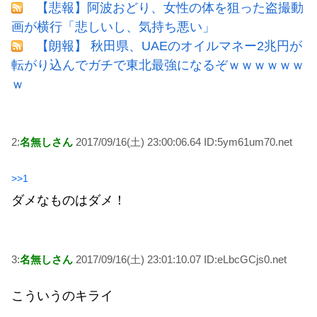
【悲報】阿波おどり、女性の体を狙った盗撮動
画が横行「悲しいし、気持ち悪い」
【朗報】 秋田県、UAEのオイルマネー2兆円が
転がり込んでガチで東北最強になるぞｗｗｗｗｗｗ
ｗ
2:
名無しさん
2017/09/16(土) 23:00:06.64 ID:5ym61um70.net
>>1
ダメなものはダメ！
3:
名無しさん
2017/09/16(土) 23:01:10.07 ID:eLbcGCjs0.net
こういうのキライ