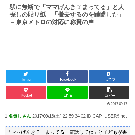
駅に無断で「ママげんき？まってる」と人
探しの貼り紙 「撤去するのを躊躇した」
－東京メトロの対応に称賛の声
Twitter
Facebook
はてブ
Pocket
LINE
コピー
2017.09.17
1:
名無しさん
2017/09/16(土) 22:59:34.02 ID:CAP_USER9.net
「ママげんき？ まってる 電話してね」と子どもが書