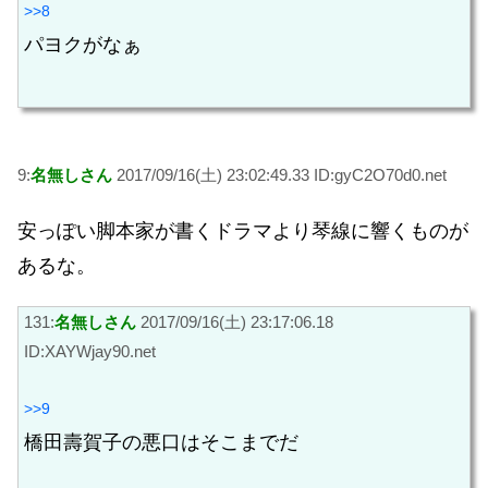
>>8
パヨクがなぁ
9:
名無しさん
2017/09/16(土) 23:02:49.33 ID:gyC2O70d0.net
安っぽい脚本家が書くドラマより琴線に響くものが
あるな。
131:
名無しさん
2017/09/16(土) 23:17:06.18
ID:XAYWjay90.net
>>9
橋田壽賀子の悪口はそこまでだ