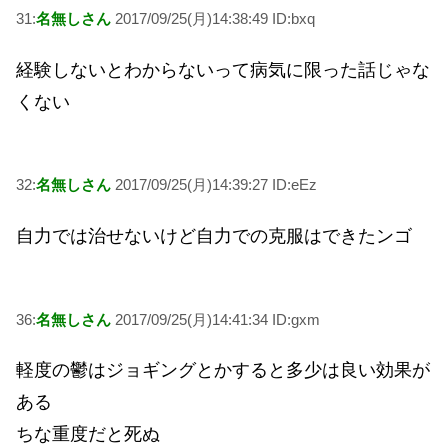
31:
名無しさん
2017/09/25(月)14:38:49 ID:bxq
経験しないとわからないって病気に限った話じゃな
くない
32:
名無しさん
2017/09/25(月)14:39:27 ID:eEz
自力では治せないけど自力での克服はできたンゴ
36:
名無しさん
2017/09/25(月)14:41:34 ID:gxm
軽度の鬱はジョギングとかすると多少は良い効果が
ある
ちな重度だと死ぬ