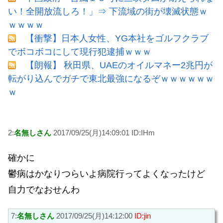
い！全開放流しろ！」⇒ 下流域の街が壊滅状態ｗ
ｗｗｗｗ
【衝撃】日本人女性、YG本社をゴルフクラブ
でボコボコにして現行犯逮捕ｗｗｗ
【朗報】 秋田県、UAEのオイルマネー2兆円が
転がり込んでガチで東北最強になるぞｗｗｗｗｗｗ
ｗ
2:
名無しさん
2017/09/25(月)14:09:01 ID:IHm
確かに
鬱病はかなりつらいよ病院行ってよくなったけど
自力でなおせんわ
7:
名無しさん
2017/09/25(月)14:12:00
ID:jin