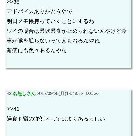
>>38
アドバイスありがとうやで
明日メモ帳持っていくことにするわ
ワイの場合は暴飲暴食が止められないんやけど食
事が喉を通らないって人もおるんやね
鬱病にも色々あるんやな
43:
名無しさん
2017/09/25(月)14:49:52 ID:Cwz
>>41
過食も鬱の症例としてはよくあるらしい