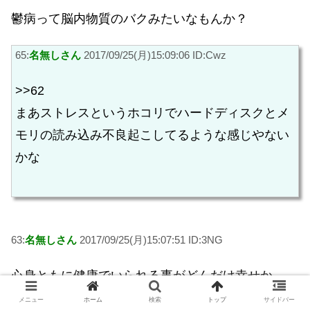
鬱病って脳内物質のバクみたいなもんか？
65:
名無しさん
2017/09/25(月)15:09:06 ID:Cwz
>>62
まあストレスというホコリでハードディスクとメ
モリの読み込み不良起こしてるような感じやない
かな
63:
名無しさん
2017/09/25(月)15:07:51 ID:3NG
心身ともに健康でいられる事がどんだけ幸せか
メニュー
ホーム
検索
トップ
サイドバー