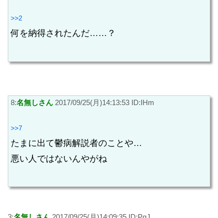
>>2
何を納得されたんだ……？
8:
名無しさん
2017/09/25(月)14:13:53 ID:IHm
>>7
たまに出て鬱病解説者のことや…
悪い人ではないんやがね
3:
名無しさん
2017/09/25(月)14:09:35 ID:PgJ