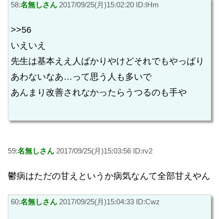
58:
名無しさん
2017/09/25(月)15:02:20 ID:IHm
>>56
いえいえ
先生は基本ええ人ばかりやけどそれでもやっぱり
あわないなあ…って思う人も多いで
あんまり改善されなかったらうつるのも手や
59:
名無しさん
2017/09/25(月)15:03:56 ID:rv2
鬱病はただの甘えというか病気なんて全部甘えやん
60:
名無しさん
2017/09/25(月)15:04:33 ID:Cwz