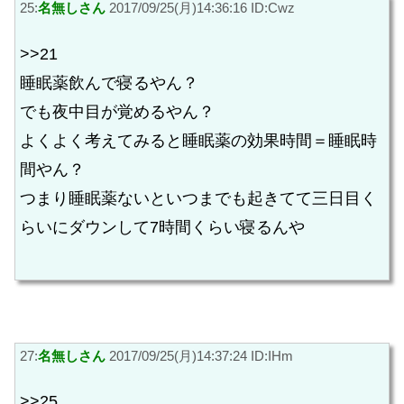
25:
名無しさん
2017/09/25(月)14:36:16 ID:Cwz
>>21
睡眠薬飲んで寝るやん？
でも夜中目が覚めるやん？
よくよく考えてみると睡眠薬の効果時間＝睡眠時
間やん？
つまり睡眠薬ないといつまでも起きてて三日目く
らいにダウンして7時間くらい寝るんや
27:
名無しさん
2017/09/25(月)14:37:24 ID:IHm
>>25