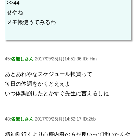
>>44
せやね
メモ帳使うてみるわ
45:
名無しさん
2017/09/25(月)14:51:36 ID:IHm
あとあれやなスケジュール帳買って
毎日の体調をかくとええよ
いつ体調崩したとかすぐ先生に言えるしね
48:
名無しさん
2017/09/25(月)14:52:17 ID:2bb
精神科行くより心療内科の方が良いって聞いたんや