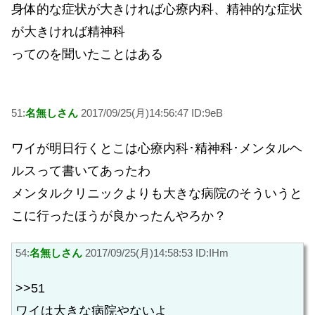
身体的な症状が大きければ心療内科、精神的な症状
が大きければ精神科
ってのを聞いたことはある
51:
名無しさん
2017/09/25(月)14:56:47 ID:9eB
ワイが明日行くとこは心療内科･精神科･メンタルヘ
ルスって書いてあったわ
メンタルクリニックよりも大きな病院のそういうと
こに行ったほうが良かったんやろか？
54:
名無しさん
2017/09/25(月)14:58:53 ID:IHm
>>51
ワイは大きな病院やないよ