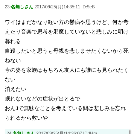
23:
名無しさん
2017/09/25(月)14:35:11 ID:9eB
ワイはまだかなり軽い方の鬱病や思うけど、何か考
えたり音楽で思考を邪魔していないと悲しみに明け
暮れる
自殺したいと思うも母親を悲しませたくないから死
ねない
今の姿を家族はもちろん友人にも誰にも見られたく
ない
消えたい
眠れないなどの症状が出とるで
おんJで無駄なことを考えている間は悲しみを忘れ
られるから救いや
24:
名無しさん
2017/09/25(月)14:36:07 ID:IHm