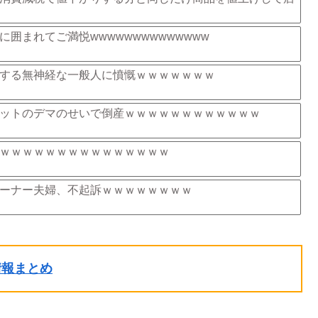
囲まれてご満悦wwwwwwwwwwwwww
する無神経な一般人に憤慨ｗｗｗｗｗｗｗ
ットのデマのせいで倒産ｗｗｗｗｗｗｗｗｗｗｗｗ
ｗｗｗｗｗｗｗｗｗｗｗｗｗｗｗ
ーナー夫婦、不起訴ｗｗｗｗｗｗｗｗ
ル情報まとめ