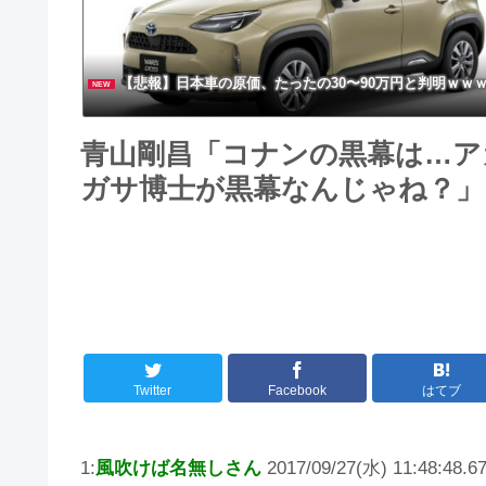
【悲報】日本車の原価、たったの30〜90万円と判明ｗｗ
NEW
青山剛昌「コナンの黒幕は…ア
ガサ博士が黒幕なんじゃね？」
Twitter
Facebook
はてブ
1:
風吹けば名無しさん
2017/09/27(水) 11:48:48.6