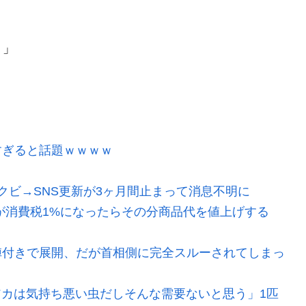
）」
すぎると話題ｗｗｗｗ
クビ→SNS更新が3ヶ月間止まって消息不明に
が消費税1%になったらその分商品代を値上げする
陣付きで展開、だが首相側に完全スルーされてしまっ
ビアカは気持ち悪い虫だしそんな需要ないと思う」1匹