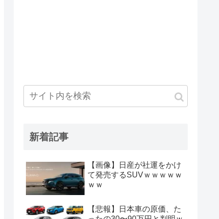
新着記事
【画像】日産が社運をかけ
て発売するSUVｗｗｗｗｗ
ｗｗ
【悲報】日本車の原価、た
ったの30〜90万円と判明ｗ