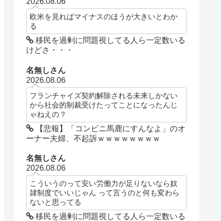
2026.08.06
欧米を見ればマイナスのほうが大きいとわか
る
移民を過剰に問題視してる人ら一定数いる
けどさ・・・
名無しさん
2026.08.06
フランチャイズ契約解除される未来しかない
から社会的制裁受けたってことになったんじ
ゃねえの？
【悲報】「コンビニ馬鹿にすんなよ」のオ
ーナー夫婦、不起訴ｗｗｗｗｗｗｗｗ
名無しさん
2026.08.06
こういうのって安い労働力が足りないなら奴
隷制度でいいじゃん って言うのと何も変わら
ないと思ってる
移民を過剰に問題視してる人ら一定数いる