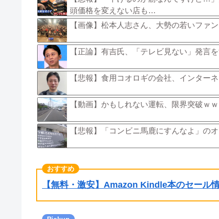
頭価格を変えない店も…
【画像】松本人志さん、大勢の若いファンに
【正論】有吉氏、「テレビ見ない」発言を
【悲報】食用コオロギの会社、インターネ
【動画】かもしれない運転、限界突破ｗｗ
【悲報】「コンビニ馬鹿にすんなよ」のオ
【無料・激安】Amazon Kindle本のセー