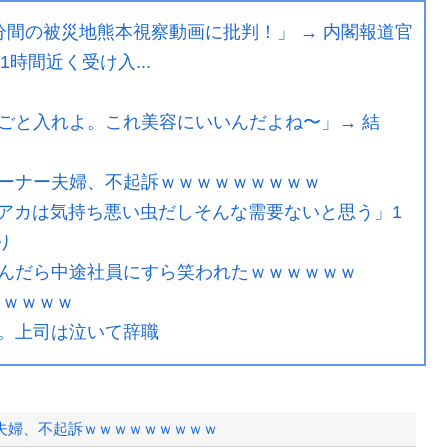
間の被災地熊本視察動画に批判！」 → 内閣報道官
時間近く受け入...
ごと入れよ。これ美容にいいんだよね〜」→ 結
ーナー夫婦、不起訴ｗｗｗｗｗｗｗｗｗ
ビアカは気持ち悪い虫だしそんな需要ないと思う」1
り
んだら中途社員にすら笑われたｗｗｗｗｗｗ
ｗｗｗｗｗ
。上司は泣いて辞職
夫婦、不起訴ｗｗｗｗｗｗｗｗｗ