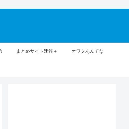
め
まとめサイト速報＋
オワタあんてな