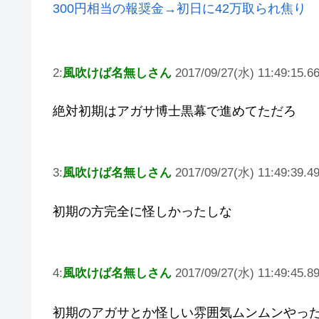
300円相当の報奨金→初日に42万取られ焦り
2:
風吹けば名無しさん
2017/09/27(水) 11:49:15.6
絶対初期はアガサ博士黒幕で進めてただろ
3:
風吹けば名無しさん
2017/09/27(水) 11:49:39.4
初期の方完全に怪しかったしな
4:
風吹けば名無しさん
2017/09/27(水) 11:49:45.89
初期のアガサとか怪しい雰囲気ムンムンやっ