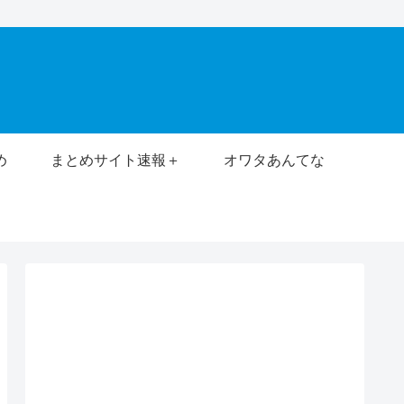
め
まとめサイト速報＋
オワタあんてな