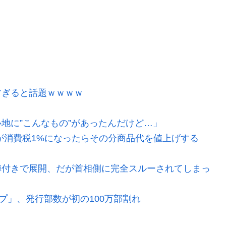
すぎると話題ｗｗｗｗ
地に”こんなもの”があったんだけど…」
が消費税1%になったらその分商品代を値上げする
陣付きで展開、だが首相側に完全スルーされてしまっ
プ」、発行部数が初の100万部割れ