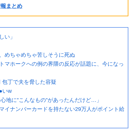
ル情報まとめ
しい」
、めちゃめちゃ苦しそうに死ぬ
トマホークへの例の界隈の反応が話題に、今になっ
 包丁で夫を脅した容疑
●いw
心地に”こんなもの”があったんだけど…」
マイナンバーカードを持たない29万人がポイント給