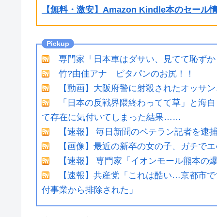
【無料・激安】Amazon Kindle本のセー
専門家「日本車はダサい、見てて恥ずか
竹?由佳アナ ピタパンのお尻！！
【動画】大阪府警に射殺されたオッサン
「日本の反戦界隈終わってて草」と海自
て存在に気付いてしまった結果……
【速報】 毎日新聞のベテラン記者を逮捕
【画像】最近の新卒の女の子、ガチでエ
【速報】 専門家「イオンモール熊本の爆
【速報】共産党「これは酷い…京都市で
付事業から排除された」