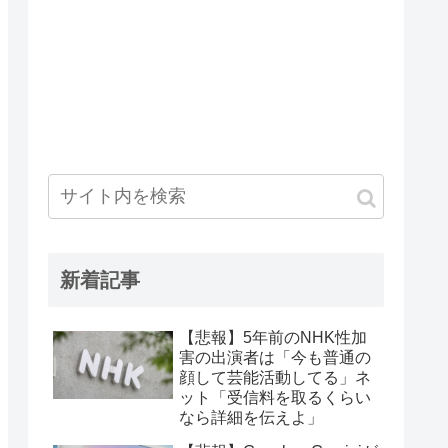
新着記事
【悲報】5年前のNHK性加
害の出演者は「今も普通の
顔して芸能活動してる」ネ
ット「受信料を取るくらい
なら詳細を伝えよ」