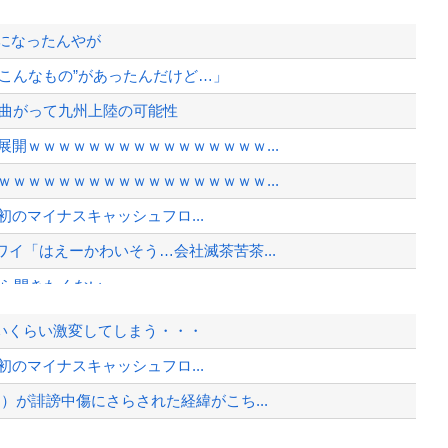
メになったんやが
こんなもの”があったんだけど…」
に曲がって九州上陸の可能性
開ｗｗｗｗｗｗｗｗｗｗｗｗｗｗｗｗ...
ｗｗｗｗｗｗｗｗｗｗｗｗｗｗｗｗｗ...
上初のマイナスキャッシュフロ...
イ「はえーかわいそう…会社滅茶苦茶...
から開きたくない」
ヒール姿で登場してしまう
いくらい激変してしまう・・・
に寝ろよwwwwww
上初のマイナスキャッシュフロ...
表
）が誹謗中傷にさらされた経緯がこち...
ヒール姿で登場してしまう