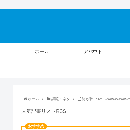
ホーム
アバウト
ホーム
話題・ネタ
海が怖いやつwwwwwwwww
人気記事リストRSS