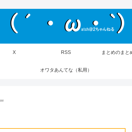
X
RSS
まとめのまと
オワタあんてな（私用）
ww