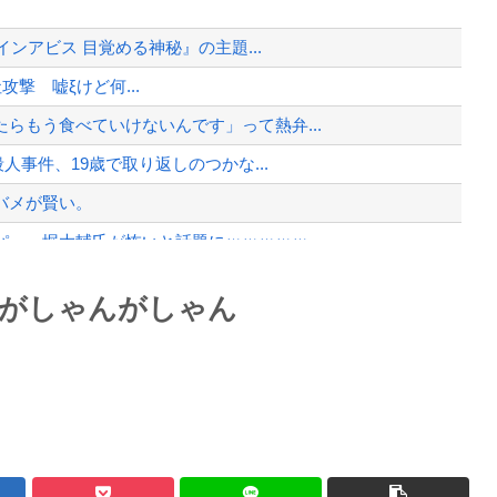
員からメディアの報道に対し、極めて強...
インアビス 目覚める神秘』の主題...
ｗｗｗｗｗｗｗｗ
他社攻撃 嘘ξけど何...
、様々な憶測が飛び交う。1週間ぶり...
らもう食べていけないんです」って熱弁...
、暴動第二波不可避へ
人事件、19歳で取り返しのつかな...
バメが賢い。
ー・堀大輔氏が怖いと話題にｗｗｗｗｗ...
Powered by livedoor 相互RSS
んがしゃんがしゃん
に決まる・・・
最大級の火山の兆し＝韓国の反応
バースデーゴール！！