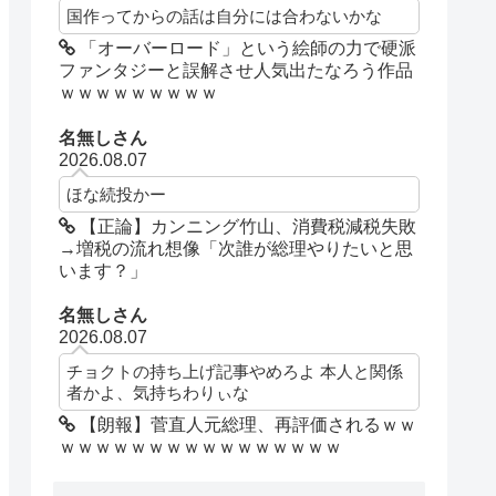
国作ってからの話は自分には合わないかな
「オーバーロード」という絵師の力で硬派
ファンタジーと誤解させ人気出たなろう作品
ｗｗｗｗｗｗｗｗｗ
名無しさん
2026.08.07
ほな続投かー
【正論】カンニング竹山、消費税減税失敗
→増税の流れ想像「次誰が総理やりたいと思
います？」
名無しさん
2026.08.07
チョクトの持ち上げ記事やめろよ 本人と関係
者かよ、気持ちわりぃな
【朗報】菅直人元総理、再評価されるｗｗ
ｗｗｗｗｗｗｗｗｗｗｗｗｗｗｗｗ