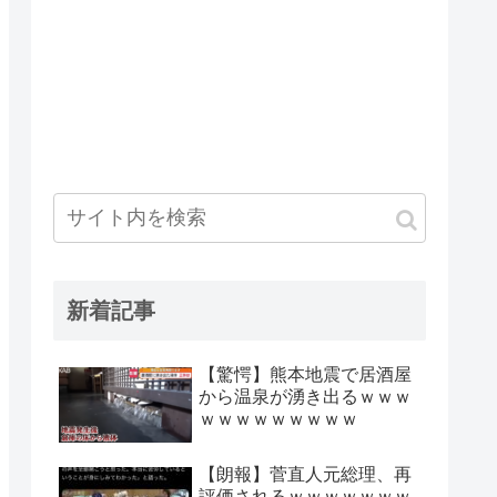
新着記事
【驚愕】熊本地震で居酒屋
から温泉が湧き出るｗｗｗ
ｗｗｗｗｗｗｗｗｗ
【朗報】菅直人元総理、再
評価されるｗｗｗｗｗｗｗ