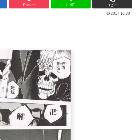
Pocket
LINE
コピー
2017.10.30
Powered by livedoor 相互RSS