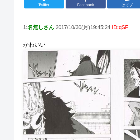
Twitter
Facebook
はてブ
1:
名無しさん
2017/10/30(月)19:45:24
ID:qSF
かわいい