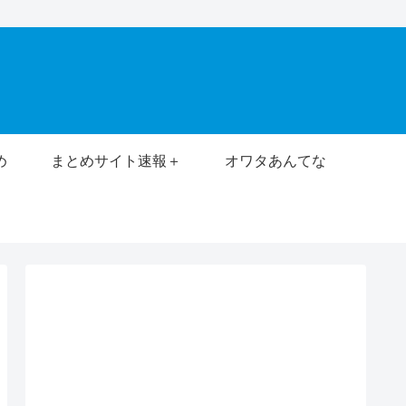
め
まとめサイト速報＋
オワタあんてな