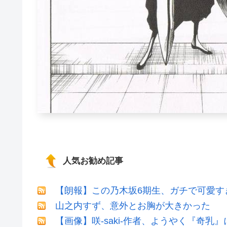
人気お勧め記事
【朗報】この乃木坂6期生、ガチで可愛すぎだ
山之内すず、意外とお胸が大きかった
【画像】咲-saki-作者、ようやく『奇乳