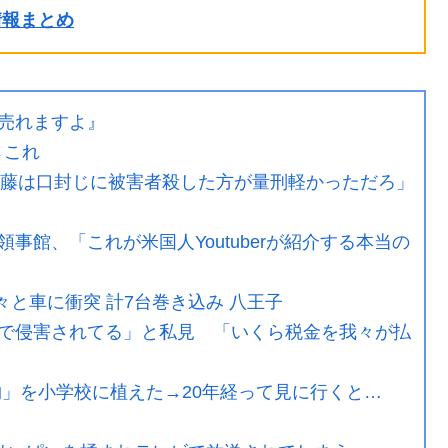
ル情報まとめ
売れますよ』
』←これ
斎藤は口封じに被害者殺した方が量刑軽かっただろ」
事館、「これが米国人Youtuberが紹介する本当の
々と車に衝突 計7台巻き込み 八王子
で侵害されてる」と私見 「いくら税金を我々が払
物」を小学校に植えた→20年経って見に行くと…