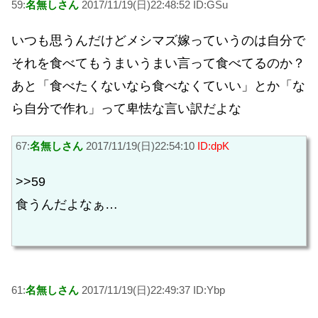
59:
名無しさん
2017/11/19(日)22:48:52 ID:GSu
いつも思うんだけどメシマズ嫁っていうのは自分で
それを食べてもうまいうまい言って食べてるのか？
あと「食べたくないなら食べなくていい」とか「な
ら自分で作れ」って卑怯な言い訳だよな
67:
名無しさん
2017/11/19(日)22:54:10
ID:dpK
>>59
食うんだよなぁ…
61:
名無しさん
2017/11/19(日)22:49:37 ID:Ybp