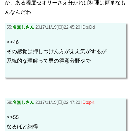
か、ある程度セオリーさえ分かれば料理は簡単なも
んなんだわ
55:
名無しさん
2017/11/19(日)22:45:20 ID:uDd
>>46
その感覚は押しつけん方がええ気がするが
系統的な理解って男の得意分野やで
58:
名無しさん
2017/11/19(日)22:47:20
ID:dpK
>>55
なるほど納得