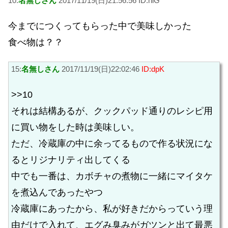
10:
名無しさん
2017/11/19(日)21:56:56 ID:hlG
今までにつくってもらった中で美味しかった
食べ物は？？
15:
名無しさん
2017/11/19(日)22:02:46
ID:dpK
>>10
それは結構あるが、クックパッド通りのレシピ用
に買い物をした時は美味しい。
ただ、冷蔵庫の中に余ってるもので作る状況にな
るとリジナリティ出してくる
中でも一番は、カボチャの煮物に一緒にマイタケ
を煮込んであったやつ
冷蔵庫にあったから、私が好きだからっていう理
由だけで入れて、エグみ臭みがガツンと出て最悪