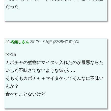
だった
40:
名無しさん
2017/11/19(日)22:25:47 ID:jYX
>>15
カボチャの煮物にマイタケ入れたのが最悪ならた
いした不味さでないような気が……
そもそもカボチャ＋マイタケってそんなに不味い
んか？
食べたことないけど