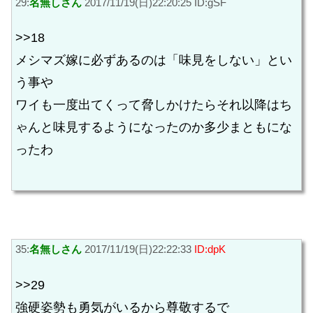
29:
名無しさん
2017/11/19(日)22:20:25 ID:gSF
>>18
メシマズ嫁に必ずあるのは「味見をしない」とい
う事や
ワイも一度出てくって脅しかけたらそれ以降はち
ゃんと味見するようになったのか多少まともにな
ったわ
35:
名無しさん
2017/11/19(日)22:22:33
ID:dpK
>>29
強硬姿勢も勇気がいるから尊敬するで