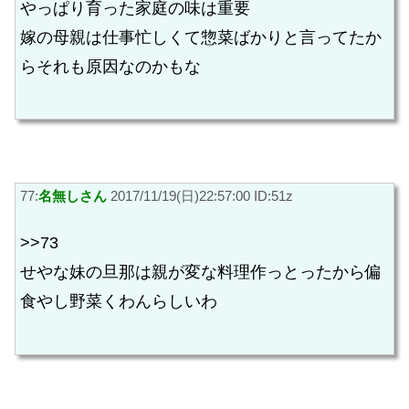
やっぱり育った家庭の味は重要
嫁の母親は仕事忙しくて惣菜ばかりと言ってたか
らそれも原因なのかもな
77:
名無しさん
2017/11/19(日)22:57:00 ID:51z
>>73
せやな妹の旦那は親が変な料理作っとったから偏
食やし野菜くわんらしいわ