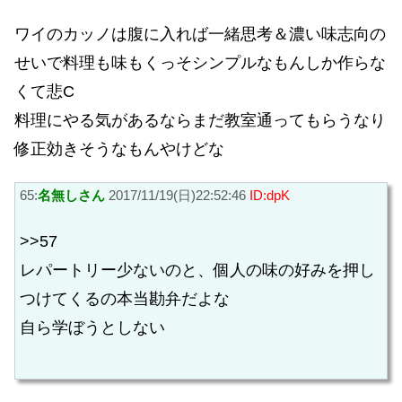
ワイのカッノは腹に入れば一緒思考＆濃い味志向の
せいで料理も味もくっそシンプルなもんしか作らな
くて悲C
料理にやる気があるならまだ教室通ってもらうなり
修正効きそうなもんやけどな
65:
名無しさん
2017/11/19(日)22:52:46
ID:dpK
>>57
レパートリー少ないのと、個人の味の好みを押し
つけてくるの本当勘弁だよな
自ら学ぼうとしない