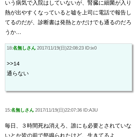
いう病気で入院はしていないが、腎臓に細菌が入り
熱が出やすくなっていると嘘を上司に電話で報告し
てるのだが、診断書は発熱とかだけでも通るのだろ
うか…
18:
名無しさん
2017/11/19(日)22:08:23 ID:ix0
>>14
通らない
15:
名無しさん
2017/11/19(日)22:07:36 ID:A3U
毎日、３時間死ね消えろ、誰にも必要とされていな
いとか皆の前で怒鳴られたけど、生きてるよ