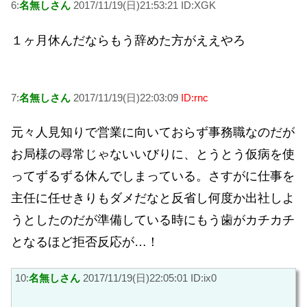
6:
名無しさん
2017/11/19(日)21:53:21 ID:XGK
１ヶ月休んだならもう辞めた方がええやろ
7:
名無しさん
2017/11/19(日)22:03:09
ID:rnc
元々人見知りで営業に向いておらず事務職なのだが
お局様の尋常じゃないいびりに、とうとう仮病を使
ってずるずる休んでしまっている。さすがに仕事を
主任に任せきりもダメだなと反省し何度か出社しよ
うとしたのだが準備している時にもう歯がカチカチ
となるほど拒否反応が…！
10:
名無しさん
2017/11/19(日)22:05:01 ID:ix0