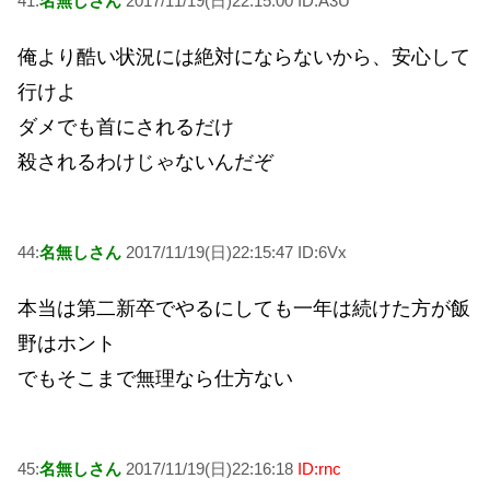
41:
名無しさん
2017/11/19(日)22:15:00 ID:A3U
俺より酷い状況には絶対にならないから、安心して
行けよ
ダメでも首にされるだけ
殺されるわけじゃないんだぞ
44:
名無しさん
2017/11/19(日)22:15:47 ID:6Vx
本当は第二新卒でやるにしても一年は続けた方が飯
野はホント
でもそこまで無理なら仕方ない
45:
名無しさん
2017/11/19(日)22:16:18
ID:rnc