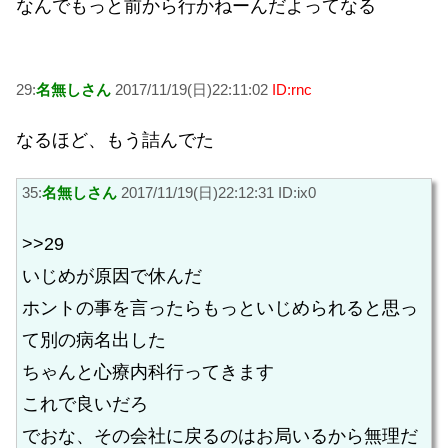
なんでもっと前から行かねーんだよってなる
29:
名無しさん
2017/11/19(日)22:11:02
ID:rnc
なるほど、もう詰んでた
35:
名無しさん
2017/11/19(日)22:12:31 ID:ix0
>>29
いじめが原因で休んだ
ホントの事を言ったらもっといじめられると思っ
て別の病名出した
ちゃんと心療内科行ってきます
これで良いだろ
でおな、その会社に戻るのはお局いるから無理だ