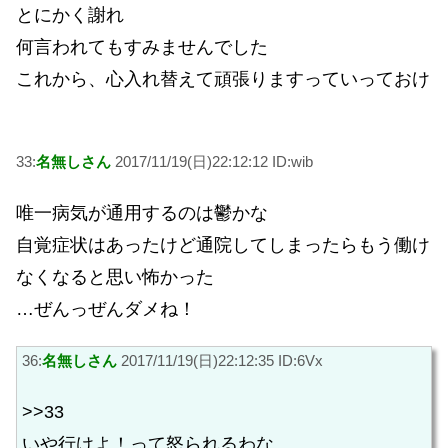
とにかく謝れ
何言われてもすみませんでした
これから、心入れ替えて頑張りますっていっておけ
33:
名無しさん
2017/11/19(日)22:12:12 ID:wib
唯一病気が通用するのは鬱かな
自覚症状はあったけど通院してしまったらもう働け
なくなると思い怖かった
…ぜんっぜんダメね！
36:
名無しさん
2017/11/19(日)22:12:35 ID:6Vx
>>33
いや行けよ！って怒られるわな