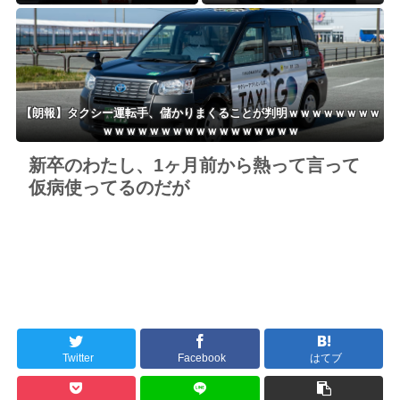
の性接待がバレ大炎上大騒ぎにｗ
を告白
ｗｗｗｗｗｗｗ
【朗報】タクシー運転手、儲かりまくることが判明ｗｗｗｗｗｗｗｗ
ｗｗｗｗｗｗｗｗｗｗｗｗｗｗｗｗｗ
新卒のわたし、1ヶ月前から熱って言って
仮病使ってるのだが
Twitter
Facebook
はてブ