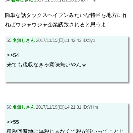
簡単な話タックスヘイブンみたいな特区を地方に作
ればウジャウジャ企業誘致されると思うよ
55:
名無しさん
2017/11/19(日)11:42:43 ID:9y1
>>54
来ても税収なきゃ意味無いやんｗ
60:
名無しさん
2017/11/19(日)14:21:31 ID:YHm
>>55
租税回避地は無税じゃなくて税が低いってことじ