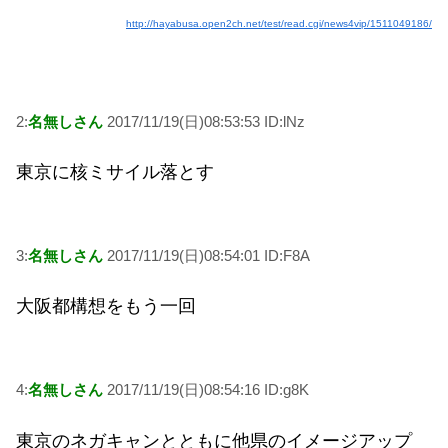
http://hayabusa.open2ch.net/test/read.cgi/news4vip/1511049186/
2:
名無しさん
2017/11/19(日)08:53:53 ID:lNz
東京に核ミサイル落とす
3:
名無しさん
2017/11/19(日)08:54:01 ID:F8A
大阪都構想をもう一回
4:
名無しさん
2017/11/19(日)08:54:16 ID:g8K
東京のネガキャンとともに他県のイメージアップ