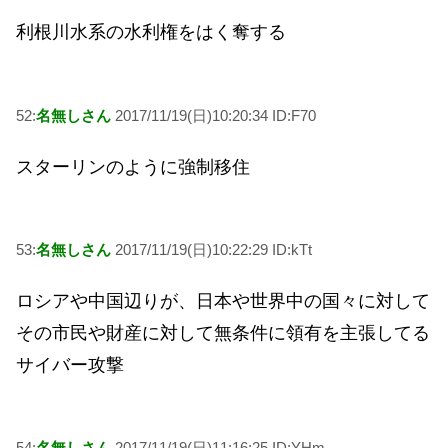
利根川水系の水利権をはく奪する
52:
名無しさん
2017/11/19(日)10:20:34 ID:F70
スターリンのように強制移住
53:
名無しさん
2017/11/19(日)10:22:29 ID:kTt
ロシアや中国辺りが、日本や世界中の国々に対して
その市民や財産に対して無条件に領有を主張してる
サイバー攻撃
54:
名無しさん
2017/11/19(日)11:16:25 ID:YHm