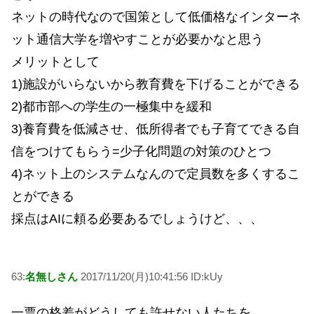
ネットの時代なので国策として低価格なインターネ
ット通信大学を増やすことが必要かなと思う
メリットとして
1)施設がいらないから教育費を下げることができる
2)都市部への学生の一極集中を緩和
3)養育費を低減させ、低所得者でも子育てできる自
信をつけてもらう=少子化問題の対策のひとつ
4)ネット上のシステムなんので定員数を多くするこ
とができる
採点はAIに頼る必要あるでしょうけど、、、
63:
名無しさん
2017/11/20(月)10:41:56 ID:kUy
一票の格差がどうしても許せない人たちを