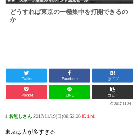
ｗｗ スポーツ漫画50％ポイント還元セール
どうすれば東京の一極集中を打開できるの
か
Twitter
Facebook
はてブ
Pocket
LINE
コピー
2017.11.24
1:
名無しさん
2017/11/19(日)08:53:06
ID:LhL
東京は人が多すぎる