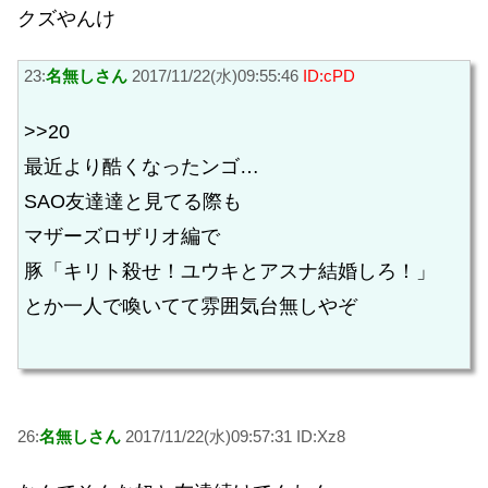
クズやんけ
23:
名無しさん
2017/11/22(水)09:55:46
ID:cPD
>>20
最近より酷くなったンゴ…
SAO友達達と見てる際も
マザーズロザリオ編で
豚「キリト殺せ！ユウキとアスナ結婚しろ！」
とか一人で喚いてて雰囲気台無しやぞ
26:
名無しさん
2017/11/22(水)09:57:31 ID:Xz8