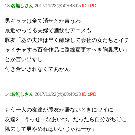
13:
名無しさん
2017/11/22(水)09:48:05
ID:cPD
男キャラは全て消せとか言うわ
最近やってる夫婦で酒飲むアニメも
豚友「あの夫婦は早く離婚して会社の女たちとイチ
ャイチャする百合作品に路線変更すべき胸糞悪い」
とか言い出すし
付き合いきれなくてあかん
14:
名無しさん
2017/11/22(水)09:49:38
ID:cPD
もう一人の友達が豚友が居ないときにワイに
友達2「うっせーなあいつ。だったら自分がち〇こ
除去して男やめればいいじゃねーか」