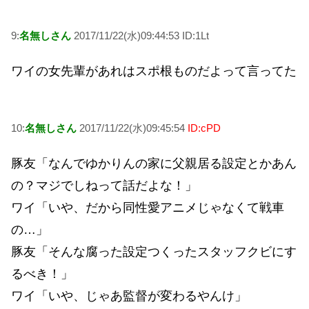
9:
名無しさん
2017/11/22(水)09:44:53 ID:1Lt
ワイの女先輩があれはスポ根ものだよって言ってた
10:
名無しさん
2017/11/22(水)09:45:54
ID:cPD
豚友「なんでゆかりんの家に父親居る設定とかあん
の？マジでしねって話だよな！」
ワイ「いや、だから同性愛アニメじゃなくて戦車
の…」
豚友「そんな腐った設定つくったスタッフクビにす
るべき！」
ワイ「いや、じゃあ監督が変わるやんけ」