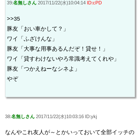
39:
名無しさん
2017/11/22(水)10:04:14
ID:cPD
>>35
豚友「おい車かして？」
ワイ「ふざけんな」
豚友「大事な用事あるんだぞ！貸せ！」
ワイ「貸すわけないやろ常識考えてくれや」
豚友「つかえねーなシネよ」
やぞ
38:
名無しさん
2017/11/22(水)10:03:16 ID:ykj
なんやこれ友人が～とかいっておいて全部イッチの