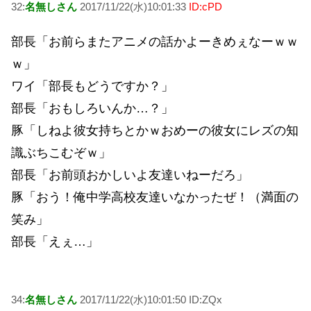
32:
名無しさん
2017/11/22(水)10:01:33
ID:cPD
部長「お前らまたアニメの話かよーきめぇなーｗｗ
ｗ」
ワイ「部長もどうですか？」
部長「おもしろいんか…？」
豚「しねよ彼女持ちとかｗおめーの彼女にレズの知
識ぶちこむぞｗ」
部長「お前頭おかしいよ友達いねーだろ」
豚「おう！俺中学高校友達いなかったぜ！（満面の
笑み」
部長「えぇ…」
34:
名無しさん
2017/11/22(水)10:01:50 ID:ZQx