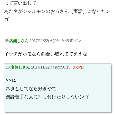
って言い出して
あだ名がシャルモンのおっさん（実話）になったン
ゴ
15:
名無しさん
2017/11/22(水)09:49:45 ID:L1v
イッチがホモなら釣合い取れててええな
16:
名無しさん
2017/11/22(水)09:50:19
ID:cPD
>>15
ネタとしてなら好きやで
勿論苦手な人に押し付けたりしないンゴ