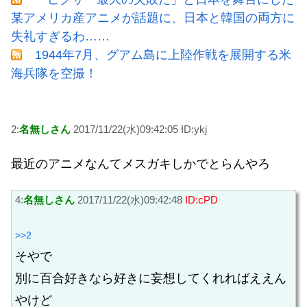
某アメリカ産アニメが話題に、日本と韓国の両方に
失礼すぎるわ……
1944年7月、グアム島に上陸作戦を展開する米
海兵隊を空撮！
2:
名無しさん
2017/11/22(水)09:42:05 ID:ykj
最近のアニメなんてメスガキしかでとらんやろ
4:
名無しさん
2017/11/22(水)09:42:48
ID:cPD
>>2
そやで
別に百合好きなら好きに妄想してくれればええん
やけど