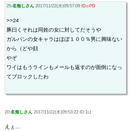
25:
名無しさん
2017/11/22(水)09:57:09
ID:cPD
>>24
豚曰くそれは同姓の女に対してだそうや
ガルパンの女キャラはほぼ１００％男に興味ない
から（どや顔
やぞ
ワイはもうラインもメールも返すのが面倒になっ
てブロックしたわ
20:
名無しさん
2017/11/22(水)09:53:22 ID:1Lt
えぇ…