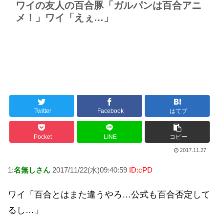
ワイの友人の百合豚「ガルパンは百合アニ
メ！」ワイ「えぇ…」
Twitter
Facebook
はてブ
Pocket
LINE
コピー
2017.11.27
1:
名無しさん
2017/11/22(水)09:40:59
ID:cPD
ワイ「百合とはまた違うやろ…公式も百合否定して
るし…」