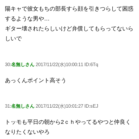
陽キャで彼女もちの部長すら顔を引きつらして困惑
するような男や…
ギター壊されたらしいけど弁償してもらってないら
しいで
30:
名無しさん
2017/11/22(水)10:00:11 ID:6Tq
あっくんポイント高そう
31:
名無しさん
2017/11/22(水)10:01:27 ID:sEJ
トッモも平日の朝から2ｃｈやってるやつと仲良く
なりたくないやろ