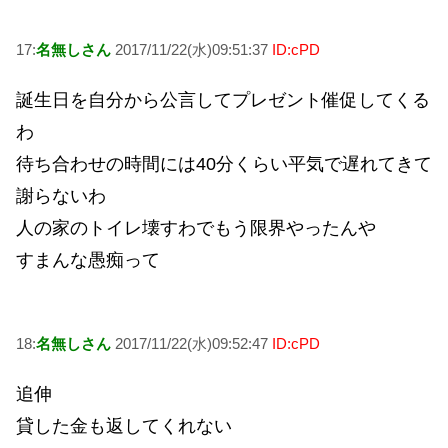
17:
名無しさん
2017/11/22(水)09:51:37
ID:cPD
誕生日を自分から公言してプレゼント催促してくる
わ
待ち合わせの時間には40分くらい平気で遅れてきて
謝らないわ
人の家のトイレ壊すわでもう限界やったんや
すまんな愚痴って
18:
名無しさん
2017/11/22(水)09:52:47
ID:cPD
追伸
貸した金も返してくれない