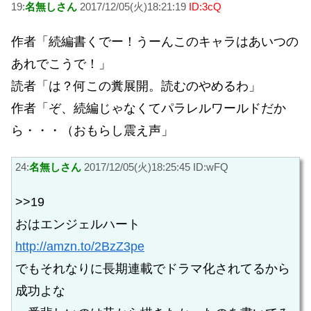
19:
名無しさん
2017/12/05(火)18:21:19
ID:3cQ
作者「続編書くでー！うーんこのキャラはあいつの
あれでこうで！」
読者「は？何この糞展開。読むのやめるわ」
作者「ぞ、続編じゃなくてパラレルワールドだか
ら・・・（おもらし震え声」
24:
名無しさん
2017/12/05(火)18:25:45 ID:wFQ
>>19
おはエンジェルハート
http://amzn.to/2BzZ3pe
でもそれなりに長期連載でドラマ化されてるから
成功よな