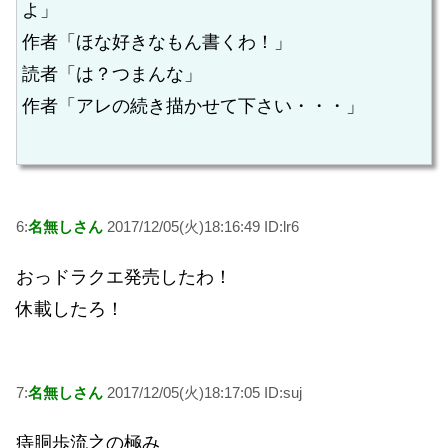
よ」
作者「ほな好きなもん書くわ！」
読者「は？つまんな」
作者「アレの続き描かせて下さい・・・」
6:
名無しさん
2017/12/05(火)18:16:49 ID:lr6
おっドラクエ発売したわ！
休載したろ！
7:
名無しさん
2017/12/05(火)18:17:05 ID:suj
痔胴歩流之の極み