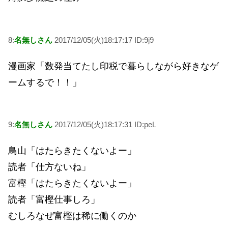
8:
名無しさん
2017/12/05(火)18:17:17 ID:9j9
漫画家「数発当てたし印税で暮らしながら好きなゲ
ームするで！！」
9:
名無しさん
2017/12/05(火)18:17:31 ID:peL
鳥山「はたらきたくないよー」
読者「仕方ないね」
富樫「はたらきたくないよー」
読者「富樫仕事しろ」
むしろなぜ富樫は稀に働くのか