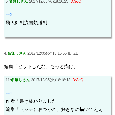
5:
名無しさん
2017/12/05(火)18:16:29
ID:3cQ
>>2
飛天御剣流書類送剣
4:
名無しさん
2017/12/05(火)18:15:55 ID:lZ1
編集「ヒットしたな、もっと描け」
11:
名無しさん
2017/12/05(火)18:18:13
ID:3cQ
>>4
作者「書き終わりました・・・」
編集「（ッチ）おつかれ、好きなの描いてええ