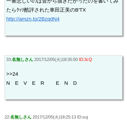
一番悲しいのは昔から描きたかったのを書いてみ
たらｸｯｿ酷評された車田正美のB'TX
http://amzn.to/2BzqdN4
33:
名無しさん
2017/12/05(火)18:35:50
ID:3cQ
>>24
N E V E R E N D
22:
名無しさん
2017/12/05(火)18:25:13 ID:suj