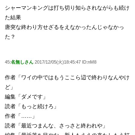
シャーマンキングは打ち切り知らされながらも続け
た結果
唐突な終わり方せざるをえなかったんじゃなかっ
た？
45:
名無しさん
2017/12/05(火)18:45:47 ID:nM8
作者「ワイの中ではもうここら辺で終わりなんやけ
ど」
編集「ダメです」
読者「もっと続けろ」
作者「……」
読者「最近つまんな、さっさと終われや」