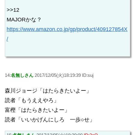
>>12
MAJORかな？
https://www.amazon.co.jp/gp/product/409127854X
/
14:
名無しさん
2017/12/05(火)18:19:39 ID:suj
森川ジョージ「はたらきたいよー」
読者「もうええやろ」
富樫「はたらきたいよー」
読者「いいかげんにしろ 一歩○せ」