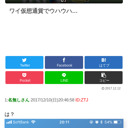
ワイ仮想通貨でウハウハ…
Twitter
Facebook
はてブ
Pocket
LINE
コピー
2017.12.12
1:
名無しさん
2017/12/10(日)20:46:58
ID:ZTJ
は？