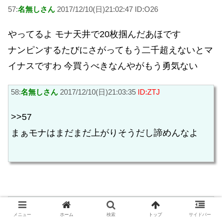
57:
名無しさん
2017/12/10(日)21:02:47 ID:O26
やってるよ モナ天井で20枚掴んだあほです
ナンピンするたびにさがってもう二千超えないとマ
イナスですわ 今買うべきなんやがもう勇気ない
58:
名無しさん
2017/12/10(日)21:03:35
ID:ZTJ
>>57
まぁモナはまだまだ上がりそうだし諦めんなよ
60:
名無しさん
2017/12/10(日)21:06:42 ID:O26
メニュー
ホーム
検索
トップ
サイドバー