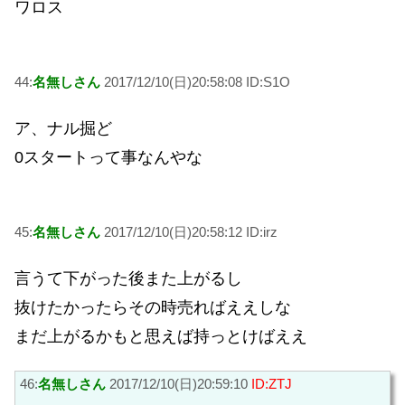
ワロス
44:
名無しさん
2017/12/10(日)20:58:08 ID:S1O
ア、ナル掘ど
0スタートって事なんやな
45:
名無しさん
2017/12/10(日)20:58:12 ID:irz
言うて下がった後また上がるし
抜けたかったらその時売ればええしな
まだ上がるかもと思えば持っとけばええ
46:
名無しさん
2017/12/10(日)20:59:10
ID:ZTJ