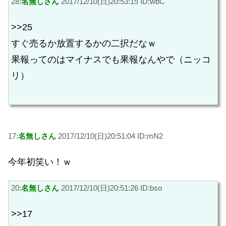
28:
名無しさん
2017/12/10(日)20:53:15 ID:wbC
>>25
すぐ売るか放置するかの二択だなｗ
果報ってのはマイナスでも果報なんやで（ニッコ
リ）
17:
名無しさん
2017/12/10(日)20:51:04 ID:mN2
今年初笑い！ｗ
20:
名無しさん
2017/12/10(日)20:51:26 ID:bso
>>17