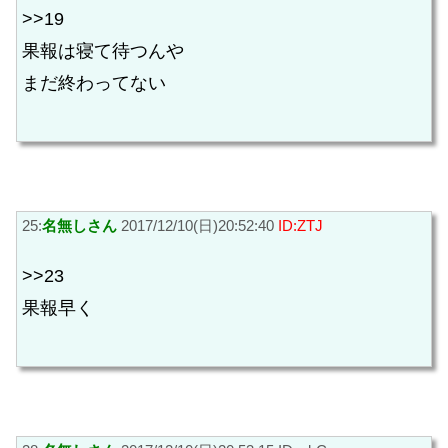
>>19
果報は寝て待つんや
まだ終わってない
25:
名無しさん
2017/12/10(日)20:52:40
ID:ZTJ
>>23
果報早く