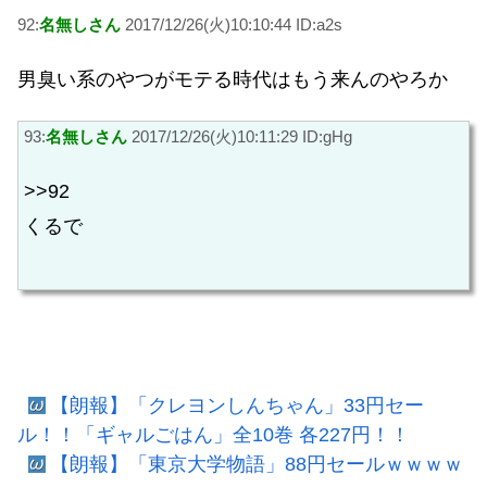
92:
名無しさん
2017/12/26(火)10:10:44 ID:a2s
男臭い系のやつがモテる時代はもう来んのやろか
93:
名無しさん
2017/12/26(火)10:11:29 ID:gHg
>>92
くるで
【朗報】「クレヨンしんちゃん」33円セー
ル！！「ギャルごはん」全10巻 各227円！！
【朗報】「東京大学物語」88円セールｗｗｗｗ