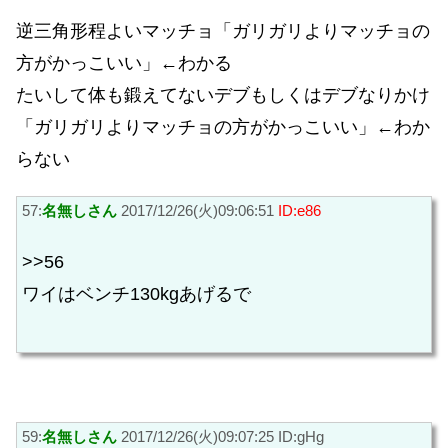
逆三角形程よいマッチョ「ガリガリよりマッチョの
方がかっこいい」←わかる
たいして体も鍛えてないデブもしくはデブなりかけ
「ガリガリよりマッチョの方がかっこいい」←わか
らない
57:
名無しさん
2017/12/26(火)09:06:51
ID:e86
>>56
ワイはベンチ130kgあげるで
59:
名無しさん
2017/12/26(火)09:07:25 ID:gHg