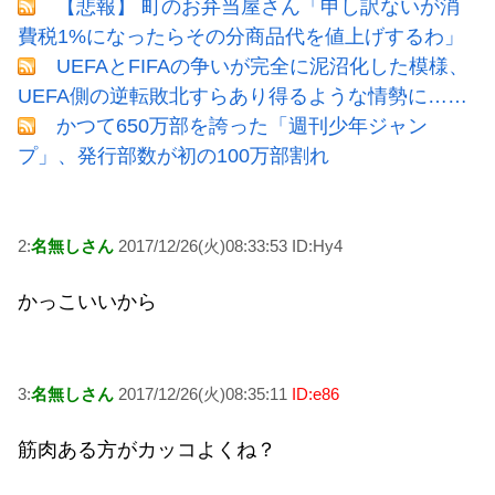
【悲報】 町のお弁当屋さん「申し訳ないが消
費税1%になったらその分商品代を値上げするわ」
UEFAとFIFAの争いが完全に泥沼化した模様、
UEFA側の逆転敗北すらあり得るような情勢に……
かつて650万部を誇った「週刊少年ジャン
プ」、発行部数が初の100万部割れ
2:
名無しさん
2017/12/26(火)08:33:53 ID:Hy4
かっこいいから
3:
名無しさん
2017/12/26(火)08:35:11
ID:e86
筋肉ある方がカッコよくね？