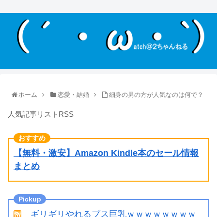
ホーム
恋愛・結婚
細身の男の方が人気なのは何で？
人気記事リストRSS
【無料・激安】Amazon Kindle本のセール情報
まとめ
ギリギリやれるブス巨乳ｗｗｗｗｗｗｗｗ