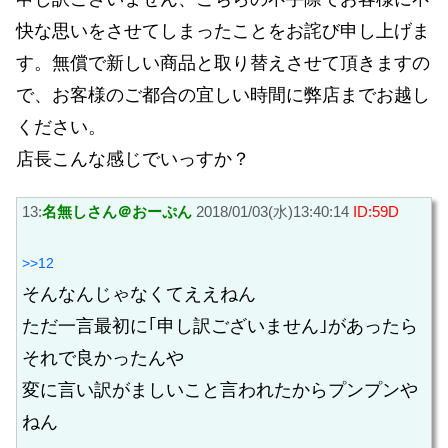
快な思いをさせてしまったことをお詫び申し上げま
す。無償で新しい商品と取り替えさせて頂きますの
で、お客様のご都合の宜しい時間に弊店までお越し
ください。
店長こんな感じでいっすか？
13:
名無しさん＠おーぷん
2018/01/03(水)13:40:14
ID:59D
>>12
そんなんじゃなくてええねん
ただ一言最初に｢申し訳ございません｣があったら
それで良かったんや
変に言い訳がましいこと言われたからプンプンや
ねん