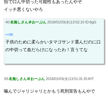
殻で口ん中切った可能性もあったんやぞ
イッチ悪くないやろ
40:
名無しさん＠おーぷん
2018/01/03(水)13:52:10 ID:6gG
>>36
子供のために柔らかいタマゴサンド選んだのに口
の中切って血だらけになったわ！言うてな
39:
名無しさん＠おーぷん
2018/01/03(水)13:51:31 ID:lHT
噛んでジャリジャリとかもう死刑宣告もんやで