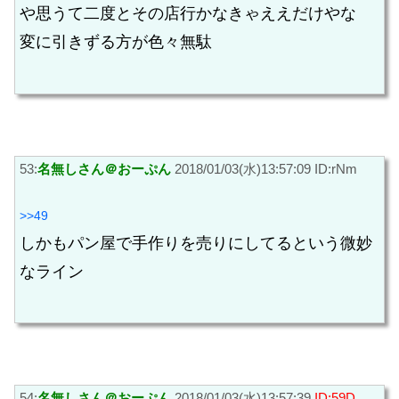
や思うて二度とその店行かなきゃええだけやな
変に引きずる方が色々無駄
53:
名無しさん＠おーぷん
2018/01/03(水)13:57:09 ID:rNm
>>49
しかもパン屋で手作りを売りにしてるという微妙
なライン
54:
名無しさん＠おーぷん
2018/01/03(水)13:57:39
ID:59D