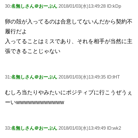
30:
名無しさん＠おーぷん
2018/01/03(水)13:49:28 ID:kDp
卵の殻が入ってるのは合意してないんだから契約不
履行だよ
入ってることはミスであり、それを相手が当然に主
張できることじゃない
31:
名無しさん＠おーぷん
2018/01/03(水)13:49:35 ID:lHT
むしろ当たりやみたいにポジティブに行こうぜうぇ
ーいwwwwwwwwwwww
33:
名無しさん＠おーぷん
2018/01/03(水)13:49:49 ID:wk2