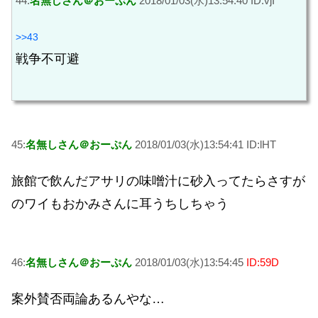
44:
名無しさん＠おーぷん
2018/01/03(水)13:54:40 ID:vjI
>>43
戦争不可避
45:
名無しさん＠おーぷん
2018/01/03(水)13:54:41 ID:lHT
旅館で飲んだアサリの味噌汁に砂入ってたらさすが
のワイもおかみさんに耳うちしちゃう
46:
名無しさん＠おーぷん
2018/01/03(水)13:54:45
ID:59D
案外賛否両論あるんやな…