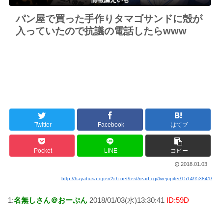
パン屋で買った手作りタマゴサンドに殻が
入っていたので抗議の電話したらwww
Twitter
Facebook
はてブ
Pocket
LINE
コピー
2018.01.03
http://hayabusa.open2ch.net/test/read.cgi/livejupiter/1514953841/
1:
名無しさん＠おーぷん
2018/01/03(水)13:30:41
ID:59D