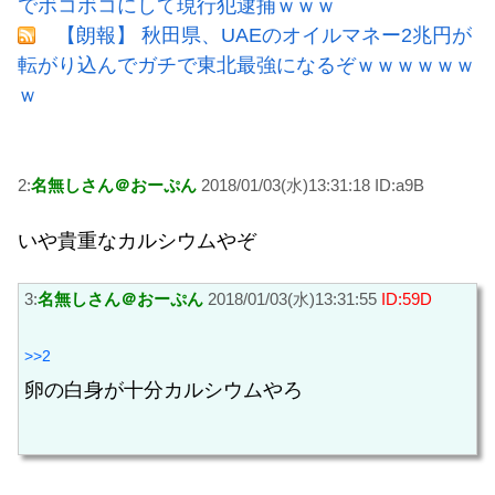
でボコボコにして現行犯逮捕ｗｗｗ
【朗報】 秋田県、UAEのオイルマネー2兆円が
転がり込んでガチで東北最強になるぞｗｗｗｗｗｗ
ｗ
2:
名無しさん＠おーぷん
2018/01/03(水)13:31:18 ID:a9B
いや貴重なカルシウムやぞ
3:
名無しさん＠おーぷん
2018/01/03(水)13:31:55
ID:59D
>>2
卵の白身が十分カルシウムやろ