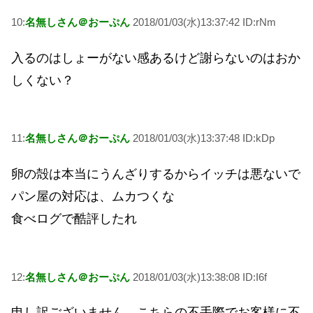
10:
名無しさん＠おーぷん
2018/01/03(水)13:37:42 ID:rNm
入るのはしょーがない感あるけど謝らないのはおか
しくない？
11:
名無しさん＠おーぷん
2018/01/03(水)13:37:48 ID:kDp
卵の殻は本当にうんざりするからイッチは悪ないで
パン屋の対応は、ムカつくな
食べログで酷評したれ
12:
名無しさん＠おーぷん
2018/01/03(水)13:38:08 ID:I6f
申し訳ございません、こちらの不手際でお客様に不