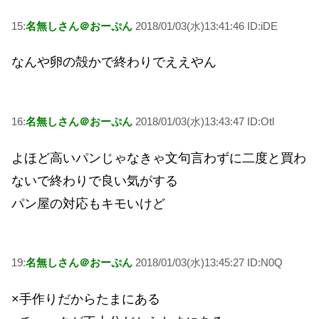
15:
名無しさん＠おーぷん
2018/01/03(水)13:41:46 ID:iDE
なんや卵の殻かで終わりでええやん
16:
名無しさん＠おーぷん
2018/01/03(水)13:43:47 ID:Otl
よほど高いパンじゃなきゃ文句言わずに二度と買わ
ないで終わりで良い気がする
パン屋の対応もキモいけど
19:
名無しさん＠おーぷん
2018/01/03(水)13:45:27 ID:N0Q
×手作りだからたまにある