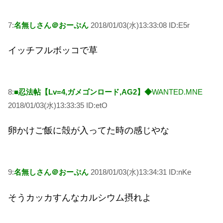
7:
名無しさん＠おーぷん
2018/01/03(水)13:33:08 ID:E5r
イッチフルボッコで草
8:
■忍法帖【Lv=4,ガメゴンロード,AG2】◆
WANTED.MNE
2018/01/03(水)13:33:35 ID:etO
卵かけご飯に殻が入ってた時の感じやな
9:
名無しさん＠おーぷん
2018/01/03(水)13:34:31 ID:nKe
そうカッカすんなカルシウム摂れよ