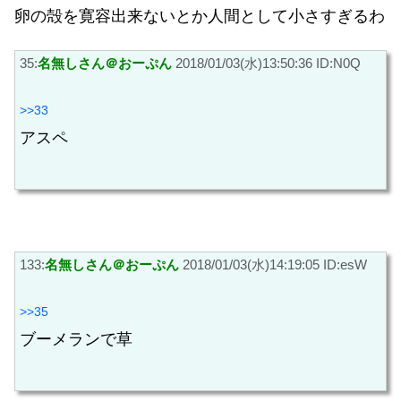
卵の殻を寛容出来ないとか人間として小さすぎるわ
35:
名無しさん＠おーぷん
2018/01/03(水)13:50:36 ID:N0Q
>>33
アスペ
133:
名無しさん＠おーぷん
2018/01/03(水)14:19:05 ID:esW
>>35
ブーメランで草