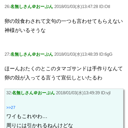
26:
名無しさん＠おーぷん
2018/01/03(水)13:47:28 ID:Otl
卵の殻食わされて文句の一つも言わせてもらえない
神様がいるそうな
27:
名無しさん＠おーぷん
2018/01/03(水)13:48:39 ID:6gG
ほーんおたくのとこのタマゴサンドは手作りなんて
卵の殻が入ってる言うて宣伝しといたるわ
32:
名無しさん＠おーぷん
2018/01/03(水)13:49:39 ID:vjI
>>27
ワイもこれやわ…
周りには引かれるねんけどな