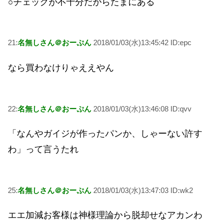
○チェックが不十分だからたまにある
21:
名無しさん＠おーぷん
2018/01/03(水)13:45:42 ID:epc
なら買わなけりゃええやん
22:
名無しさん＠おーぷん
2018/01/03(水)13:46:08 ID:qvv
「なんやガイジが作ったパンか、しゃーない許す
わ」って言うたれ
25:
名無しさん＠おーぷん
2018/01/03(水)13:47:03 ID:wk2
エエ加減お客様は神様理論から脱却せなアカンわ