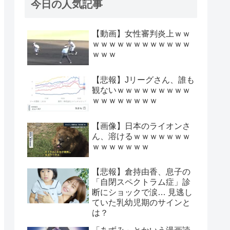
今日の人気記事
【動画】女性審判炎上ｗｗ
ｗｗｗｗｗｗｗｗｗｗｗｗ
ｗｗｗ
【悲報】Jリーグさん、誰も
観ないｗｗｗｗｗｗｗｗｗ
ｗｗｗｗｗｗｗｗ
【画像】日本のライオンさ
ん、溶けるｗｗｗｗｗｗｗ
ｗｗｗｗｗｗｗ
【悲報】倉持由香、息子の
「自閉スペクトラム症」診
断にショックで涙… 見逃し
ていた乳幼児期のサインと
は？