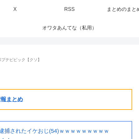
X
RSS
まとめのまと
オワタあんてな（私用）
ポプテピピック【クソ】
ル情報まとめ
て逮捕されたイケおじ(54)ｗｗｗｗｗｗｗｗｗ