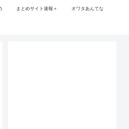
め
まとめサイト速報＋
オワタあんてな