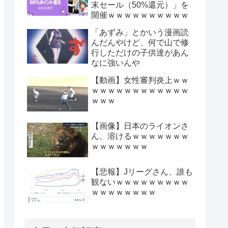
末セール（50%還元）」を
開催ｗｗｗｗｗｗｗｗｗｗ
「あずみ」とかいう漫画読
んだんやけど、何で山で修
行しただけの子供達があん
なに強いんや
【動画】女性審判炎上ｗｗ
ｗｗｗｗｗｗｗｗｗｗｗｗ
ｗｗｗ
【画像】日本のライオンさ
ん、溶けるｗｗｗｗｗｗｗ
ｗｗｗｗｗｗｗ
【悲報】Jリーグさん、誰も
観ないｗｗｗｗｗｗｗｗｗ
ｗｗｗｗｗｗｗｗ