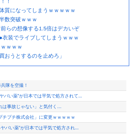
ラ！！
体質になってしまうｗｗｗｗｗ
半数突破ｗｗｗ
前らの想像する1.5倍はデカいぞ
●衣装でライブしてしまうｗｗｗ
ｗｗｗｗｗ
買おうとするのを止めろ」
海兵隊を空撮！
バい薬”が日本では平気で処方されて...
れは事故じゃない」と気付く…
プチプチ株式会社」に変更ｗｗｗｗｗ
ヤバい薬”が日本では平気で処方され...