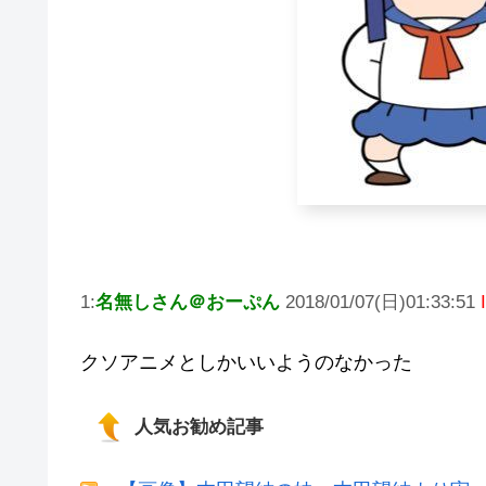
1:
名無しさん＠おーぷん
2018/01/07(日)01:33:51
クソアニメとしかいいようのなかった
人気お勧め記事