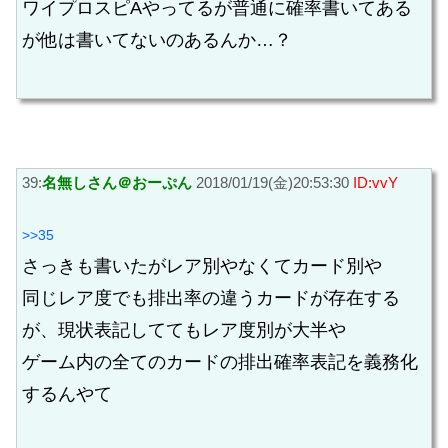
ワイプロスピAやってるが普通に確率書いてある
が他は書いてないのあるんか…？
39:
名無しさん＠おーぷん
2018/01/19(金)20:53:30
ID:vvY
>>35
さっきも書いたがレア別やなくてカード別や
同じレア度でも排出率の違うカードが存在する
が、現状表記しててもレア度別が大半や
ゲーム内の全てのカードの排出確率表記を義務化
するんやて