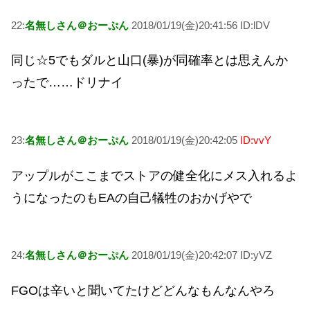
22:
名無しさん＠おーぷん
2018/01/19(金)20:41:56 ID:lDV
同じ☆5でもダルと山口(暴)が同確率とは思えんか
ったで……ドリナイ
23:
名無しさん＠おーぷん
2018/01/19(金)20:42:05
ID:vvY
アップルがここまでストアの健全化にメス入れるよ
うになったのもEAの自己犠牲のおかげやで
24:
名無しさん＠おーぷん
2018/01/19(金)20:42:07 ID:yVZ
FGOは辛いと聞いてたけどどんなもんなんやろ