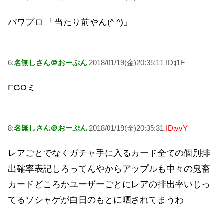
パワプロ 「当たり前やん(^ ^)」
6:
名無しさん＠おーぷん
2018/01/19(金)20:35:11 ID:j1F
FGOミ
8:
名無しさん＠おーぷん
2018/01/19(金)20:35:31
ID:vvY
レアごとでなくガチャ手に入るカード全ての個別排
出確率表記しろってんやからアップルも中々の鬼畜
カードどころかユーザーごとにレアの排出率いじっ
てるソシャゲが白日のもとに晒されてまうわ