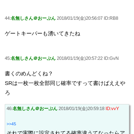
44:
名無しさん＠おーぷん
2018/01/19(金)20:56:07 ID:RB8
ゲートキーパーも湧いてきたね
45:
名無しさん＠おーぷん
2018/01/19(金)20:57:22 ID:GvN
書くのめんどくね？
SRは一枚一枚全部同じ確率ですって書けばええや
ろ
46:
名無しさん＠おーぷん
2018/01/19(金)20:59:18
ID:vvY
>>45
それで実際に設定されてる確率違うてなったらア