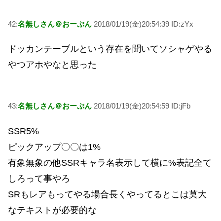
42:
名無しさん＠おーぷん
2018/01/19(金)20:54:39 ID:zYx
ドッカンテーブルという存在を聞いてソシャゲやる
やつアホやなと思った
43:
名無しさん＠おーぷん
2018/01/19(金)20:54:59 ID:jFb
SSR5%
ピックアップ〇〇は1%
有象無象の他SSRキャラ名表示して横に%表記全て
しろって事やろ
SRもレアもってやる場合長くやってるとこは莫大
なテキストが必要的な