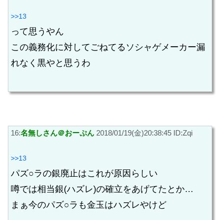
>>13
って思うやん
この義務化に対してごねてるソシャゲメーカー漏
れなく黒やと思うわ
16:
名無しさん＠おーぷん
2018/01/19(金)20:38:45 ID:Zqi
>>13
パズ○ラの銀廃止はこれが原因らしい
噂では相当銀(ハズレ)の確立をあげてたとか…
まぁ今のパズ○ラも金玉はハズレやけど