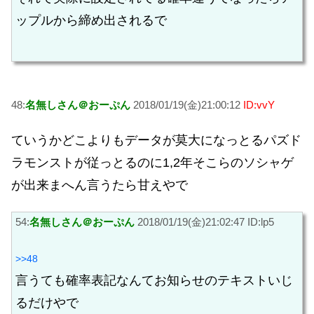
ップルから締め出されるで
48:
名無しさん＠おーぷん
2018/01/19(金)21:00:12
ID:vvY
ていうかどこよりもデータが莫大になっとるパズド
ラモンストが従っとるのに1,2年そこらのソシャゲ
が出来まへん言うたら甘えやで
54:
名無しさん＠おーぷん
2018/01/19(金)21:02:47 ID:lp5
>>48
言うても確率表記なんてお知らせのテキストいじ
るだけやで