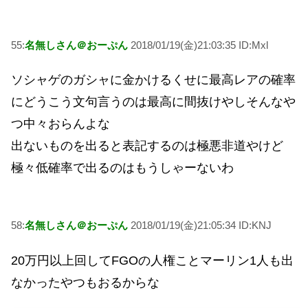
55:
名無しさん＠おーぷん
2018/01/19(金)21:03:35 ID:Mxl
ソシャゲのガシャに金かけるくせに最高レアの確率
にどうこう文句言うのは最高に間抜けやしそんなや
つ中々おらんよな
出ないものを出ると表記するのは極悪非道やけど
極々低確率で出るのはもうしゃーないわ
58:
名無しさん＠おーぷん
2018/01/19(金)21:05:34 ID:KNJ
20万円以上回してFGOの人権ことマーリン1人も出
なかったやつもおるからな