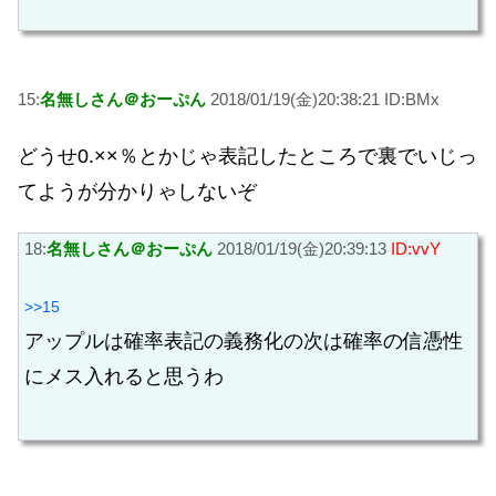
15:
名無しさん＠おーぷん
2018/01/19(金)20:38:21 ID:BMx
どうせ0.××％とかじゃ表記したところで裏でいじっ
てようが分かりゃしないぞ
18:
名無しさん＠おーぷん
2018/01/19(金)20:39:13
ID:vvY
>>15
アップルは確率表記の義務化の次は確率の信憑性
にメス入れると思うわ