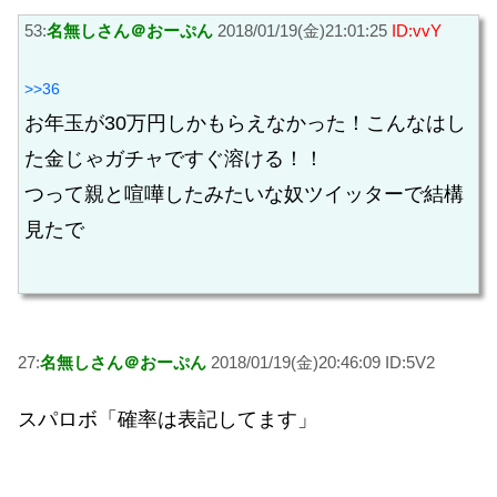
53:
名無しさん＠おーぷん
2018/01/19(金)21:01:25
ID:vvY
>>36
お年玉が30万円しかもらえなかった！こんなはし
た金じゃガチャですぐ溶ける！！
つって親と喧嘩したみたいな奴ツイッターで結構
見たで
27:
名無しさん＠おーぷん
2018/01/19(金)20:46:09 ID:5V2
スパロボ「確率は表記してます」