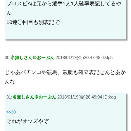
プロスピAは元から選手1人1人確率表記してるや
ん
10連◯回目も別表記で
30:
名無しさん＠おーぷん
2018/01/19(金)20:47:48 ID:lp5
じゃあパチンコや競馬、競艇も確立表記せんとあか
んな
31:
名無しさん＠おーぷん
2018/01/19(金)20:49:04 ID:kcg
>>30
それがオッズやぞ