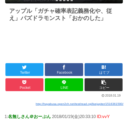
アップル「ガチャ確率表記義務化や、従
え」パズドラモンスト「おかのした」
Twitter
Facebook
はてブ
Pocket
LINE
コピー
2018.01.19
http://hayabusa.open2ch.net/test/read.cgi/livejupiter/1516361590/
1:
名無しさん＠おーぷん
2018/01/19(金)20:33:10
ID:vvY