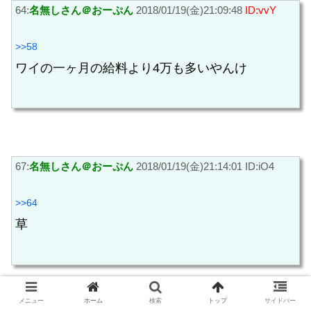
64:
名無しさん＠おーぷん
2018/01/19(金)21:09:48
ID:vvY
>>58
ワイの一ヶ月の給料より4万も多いやんけ
67:
名無しさん＠おーぷん
2018/01/19(金)21:14:01 ID:iO4
>>64
草
メニュー
ホーム
検索
トップ
サイドバー
59:
名無しさん＠おーぷん
2018/01/19(金)21:06:17 ID:lp5