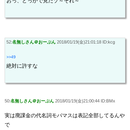
おっ、どっかで見たゾ～それ～
52:
名無しさん＠おーぷん
2018/01/19(金)21:01:18 ID:kcg
>>49
絶対に許すな
50:
名無しさん＠おーぷん
2018/01/19(金)21:00:44 ID:BMx
実は廃課金の代名詞モバマスは表記全部してるんや
で