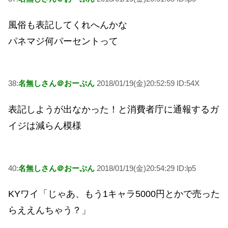
風俗も表記してくれへんかな
パネマジ何パーセントって
38:
名無しさん＠おーぷん
2018/01/19(金)20:52:59 ID:54X
表記しようが出なかった！と消費者庁に通報するガ
イジは減らん模様
40:
名無しさん＠おーぷん
2018/01/19(金)20:54:29 ID:lp5
KYワイ「じゃあ、もう1キャラ5000円とかで売った
らええんちゃう？」