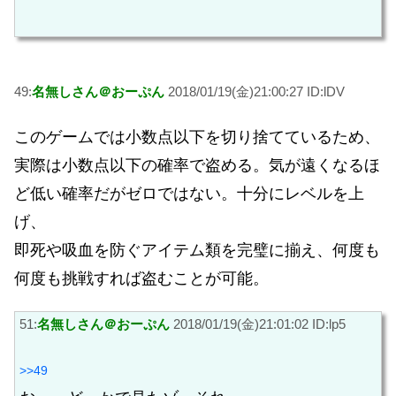
49:
名無しさん＠おーぷん
2018/01/19(金)21:00:27 ID:lDV
このゲームでは小数点以下を切り捨てているため、
実際は小数点以下の確率で盗める。気が遠くなるほ
ど低い確率だがゼロではない。十分にレベルを上
げ、
即死や吸血を防ぐアイテム類を完璧に揃え、何度も
何度も挑戦すれば盗むことが可能。
51:
名無しさん＠おーぷん
2018/01/19(金)21:01:02 ID:lp5
>>49