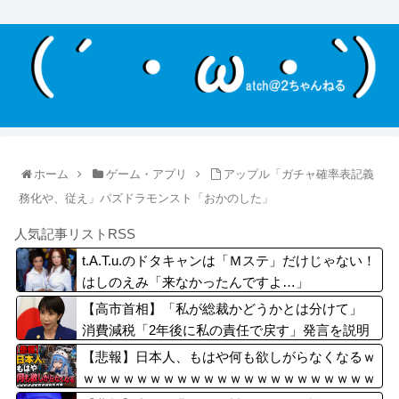
ホーム
ゲーム・アプリ
アップル「ガチャ確率表記義
務化や、従え」パズドラモンスト「おかのした」
人気記事リストRSS
t.A.T.u.のドタキャンは「Ｍステ」だけじゃない！
はしのえみ「来なかったんですよ…」
【高市首相】「私が総裁かどうかとは分けて」
消費減税「2年後に私の責任で戻す」発言を説明
【悲報】日本人、もはや何も欲しがらなくなるｗ
ｗｗｗｗｗｗｗｗｗｗｗｗｗｗｗｗｗｗｗｗｗｗ