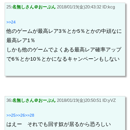
25:
名無しさん＠おーぷん
2018/01/19(金)20:43:32 ID:kcg
>>24
他のゲームが最高レア3％とか5％とかの中頑なに
最高レア1％
しかも他のゲームでよくある最高レア確率アップ
で6％とか10％とかになるキャンペーンもしない
36:
名無しさん＠おーぷん
2018/01/19(金)20:50:51 ID:yVZ
>>25
>>26
>>28
はえー それでも回す奴が居るから恐ろしい