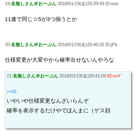
19:
名無しさん＠おーぷん
2018/01/19(金)20:39:49 ID:oon
11連で同じ☆5が3つ揃うとか
20:
名無しさん＠おーぷん
2018/01/19(金)20:40:26 ID:jFb
仕様変更が大変やから確率出せないんやろな
21:
名無しさん＠おーぷん
2018/01/19(金)20:41:04
ID:vvY
>>20
いやいや仕様変更なんざいらんぞ
確率を表示するだけやでほんまに（ゲス顔