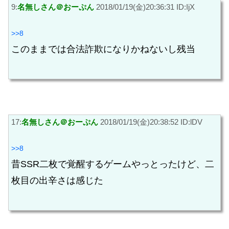
9:
名無しさん＠おーぷん
2018/01/19(金)20:36:31 ID:IjX
>>8
このままでは合法詐欺になりかねないし残当
17:
名無しさん＠おーぷん
2018/01/19(金)20:38:52 ID:lDV
>>8
昔SSR二枚で覚醒するゲームやっとったけど、二
枚目の出辛さは感じた