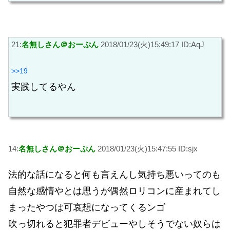
21:
名無しさん＠おーぷん
2018/01/23(火)15:49:17 ID:AqJ
>>19
実践してるやん
14:
名無しさん＠おーぷん
2018/01/23(火)15:47:55 ID:sjx
法的な話になると何も言えんし気持ち悪いってのも
自然な感情やとは思うが偶然ロリコンに産まれてし
まったやつは可哀想になってくるンゴ
吹っ切れると犯罪者デビューやしそうでない奴らは