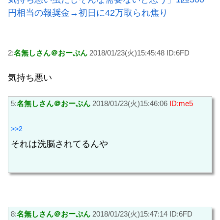
円相当の報奨金→初日に42万取られ焦り
2:
名無しさん＠おーぷん
2018/01/23(火)15:45:48 ID:6FD
気持ち悪い
5:
名無しさん＠おーぷん
2018/01/23(火)15:46:06
ID:me5
>>2
それは洗脳されてるんや
8:
名無しさん＠おーぷん
2018/01/23(火)15:47:14 ID:6FD