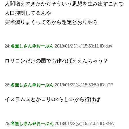
人間増えすぎたからそういう思想を生み出すことで
人口抑制してるんや
実際減りまくってるから想定どおりやろ
24:
名無しさん＠おーぷん
2018/01/23(火)15:50:11 ID:duv
ロリコンだけの国でも作ればええんちゃう？
26:
名無しさん＠おーぷん
2018/01/23(火)15:50:59 ID:qTP
イスラム国とかロリOKらしいから行けば
28:
名無しさん＠おーぷん
2018/01/23(火)15:51:54 ID:8NA