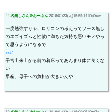
44:
名無しさん＠おーぷん
2018/01/23(火)15:59:14 ID:Oxw
一度勉強すりゃ、ロリコンの考えってソース無し
のエゴイズムと性欲に満ちた気持ち悪いモノやっ
て思うようになるで
>>42
子宮出来上がる前の着床ってあんまり体に良くな
い
早産、母子への負担が大きいんや
59:
名無しさん＠おーぷん
2018/01/23(火)16:08:05 ID:cZg