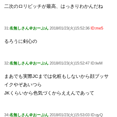
二次のロリビッチが最高、はっきりわかんだね
31:
名無しさん＠おーぷん
2018/01/23(火)15:52:36
ID:me5
るろうに剣心の
32:
名無しさん＠おーぷん
2018/01/23(火)15:52:47 ID:lwM
まあでも実際JCまでは化粧もしないから顔ブッサ
イクやぞあいつら
JKくらいから色気づくからええんであって
34:
名無しさん＠おーぷん
2018/01/23(火)15:53:03 ID:qyQ