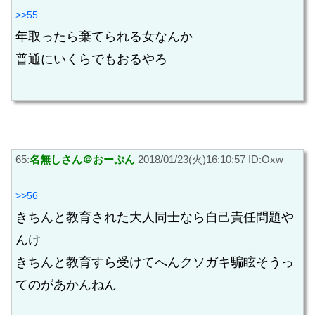
>>55
年取ったら棄てられる女なんか
普通にいくらでもおるやろ
65:
名無しさん＠おーぷん
2018/01/23(火)16:10:57 ID:Oxw
>>56
きちんと教育された大人同士なら自己責任問題や
んけ
きちんと教育すら受けてへんクソガキ騙眩そうっ
てのがあかんねん