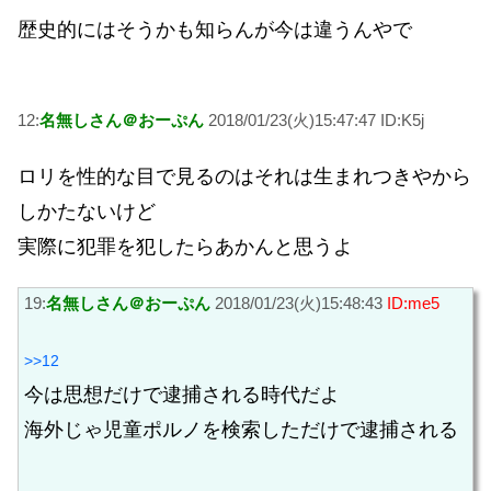
歴史的にはそうかも知らんが今は違うんやで
12:
名無しさん＠おーぷん
2018/01/23(火)15:47:47 ID:K5j
ロリを性的な目で見るのはそれは生まれつきやから
しかたないけど
実際に犯罪を犯したらあかんと思うよ
19:
名無しさん＠おーぷん
2018/01/23(火)15:48:43
ID:me5
>>12
今は思想だけで逮捕される時代だよ
海外じゃ児童ポルノを検索しただけで逮捕される