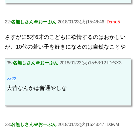
22:
名無しさん＠おーぷん
2018/01/23(火)15:49:46
ID:me5
さすがに5才6才のこどもに欲情するのはおかしい
が、10代の若い子を好きになるのは自然なことや
35:
名無しさん＠おーぷん
2018/01/23(火)15:53:12 ID:SX3
>>22
大昔なんかは普通やしな
23:
名無しさん＠おーぷん
2018/01/23(火)15:49:47 ID:lwM