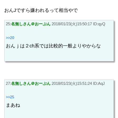
おんJですら嫌われるって相当やで
25:
名無しさん＠おーぷん
2018/01/23(火)15:50:17 ID:qyQ
>>20
おんｊは２ch系では比較的一般よりやからな
27:
名無しさん＠おーぷん
2018/01/23(火)15:51:24 ID:AqJ
>>25
まあね