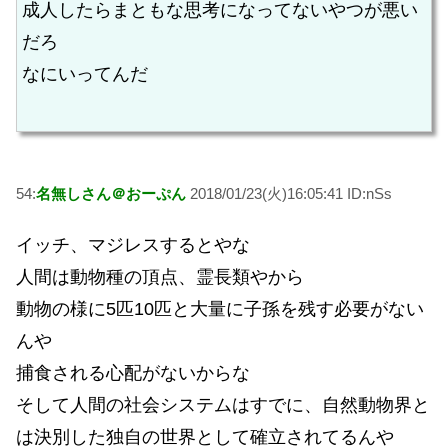
成人したらまともな思考になってないやつが悪い
だろ
なにいってんだ
54:
名無しさん＠おーぷん
2018/01/23(火)16:05:41 ID:nSs
イッチ、マジレスするとやな
人間は動物種の頂点、霊長類やから
動物の様に5匹10匹と大量に子孫を残す必要がない
んや
捕食される心配がないからな
そして人間の社会システムはすでに、自然動物界と
は決別した独自の世界として確立されてるんや