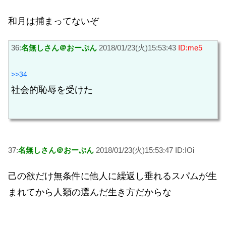
和月は捕まってないぞ
36:
名無しさん＠おーぷん
2018/01/23(火)15:53:43
ID:me5
>>34
社会的恥辱を受けた
37:
名無しさん＠おーぷん
2018/01/23(火)15:53:47 ID:IOi
己の欲だけ無条件に他人に繰返し垂れるスパムが生
まれてから人類の選んだ生き方だからな