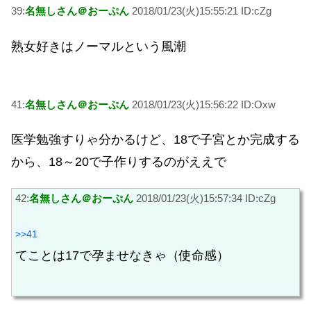
39:
名無しさん＠おーぷん
2018/01/23(火)15:55:21 ID:cZg
熟女好きはノーマルという風潮
41:
名無しさん＠おーぷん
2018/01/23(火)15:56:22 ID:Oxw
医学勉強すりゃ分かるけど、18で子宮とか完成する
から、18～20で子作りするのがええで
42:
名無しさん＠おーぷん
2018/01/23(火)15:57:34 ID:cZg
>>41
てことは17で孕ませなきゃ（使命感）