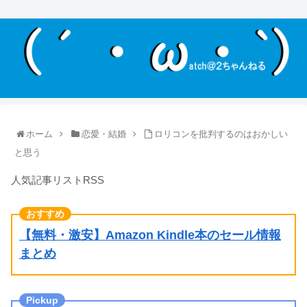
ホーム
恋愛・結婚
ロリコンを批判するのはおかしい
と思う
人気記事リストRSS
【無料・激安】Amazon Kindle本のセール情報
まとめ