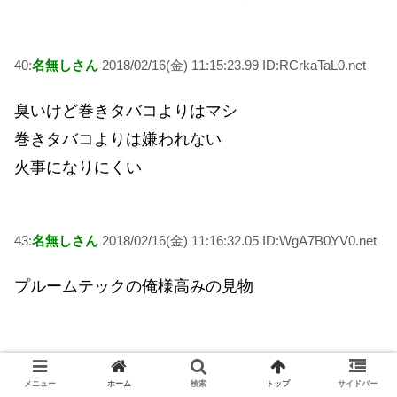
40:
名無しさん
2018/02/16(金) 11:15:23.99 ID:RCrkaTaL0.net
臭いけど巻きタバコよりはマシ
巻きタバコよりは嫌われない
火事になりにくい
43:
名無しさん
2018/02/16(金) 11:16:32.05 ID:WgA7B0YV0.net
プルームテックの俺様高みの見物
44:
名無しさん
2018/02/16(金) 11:16:54.39 ID:biDkJxWW0.net
メニュー
ホーム
検索
トップ
サイドバー