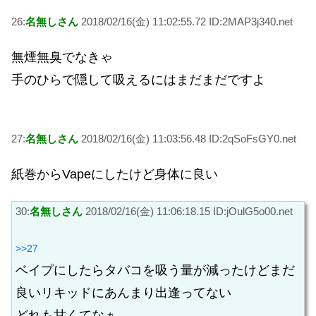
26:
名無しさん
2018/02/16(金) 11:02:55.72 ID:2MAP3j340.net
無煙無臭でなきゃ
手のひらで隠して吸えるにはまだまだですよ
27:
名無しさん
2018/02/16(金) 11:03:56.48 ID:2qSoFsGY0.net
紙巻からVapeにしたけど身体に良い
30:
名無しさん
2018/02/16(金) 11:06:18.15 ID:jOulG5o00.net
>>27
ベイプにしたらタバコを吸う量が減ったけどまだ
良いリキッドにあんまり出逢ってない
どれも甘くてなぁ…