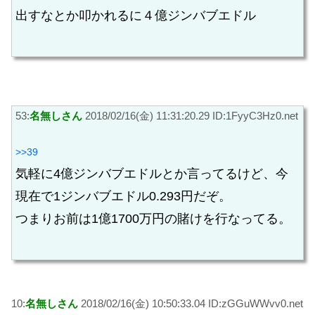
出すなとか叩かれるに４億ジンバブエドル
53:
名無しさん
2018/02/16(金) 11:31:20.29 ID:1FyyC3Hz0.net
>>39
気軽に4億ジンバブエドルとか言ってるけど、今
現在で1ジンバブエドル0.293円だぞ。
つまりお前は1億1700万円の賭けを行なってる。
10:
名無しさん
2018/02/16(金) 10:50:33.04 ID:zGGuWWvv0.net