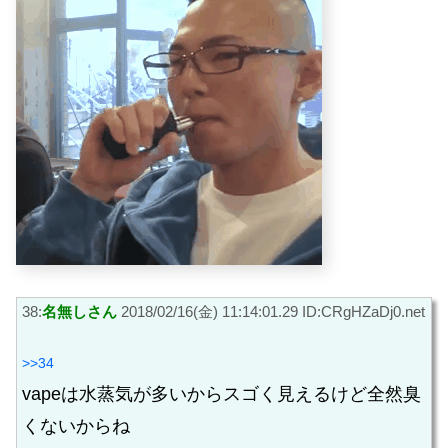
38:
名無しさん
2018/02/16(金) 11:14:01.29 ID:CRgHZaDj0.net
>>34
vapeは水蒸気が多いからスゴく見えるけど全然臭
くないからね