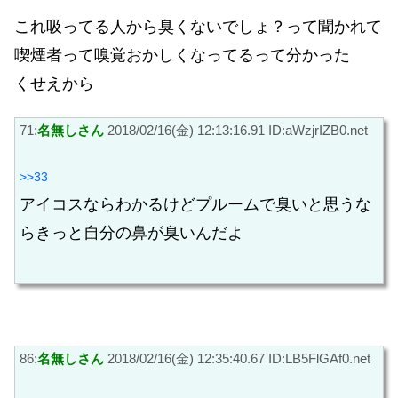
これ吸ってる人から臭くないでしょ？って聞かれて
喫煙者って嗅覚おかしくなってるって分かった
くせえから
71:
名無しさん
2018/02/16(金) 12:13:16.91 ID:aWzjrIZB0.net
>>33
アイコスならわかるけどプルームで臭いと思うな
らきっと自分の鼻が臭いんだよ
86:
名無しさん
2018/02/16(金) 12:35:40.67 ID:LB5FlGAf0.net