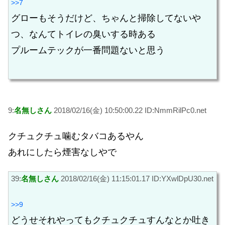
>>7
グローもそうだけど、ちゃんと掃除してないや
つ、なんてトイレの臭いする時ある
プルームテックが一番問題ないと思う
9:
名無しさん
2018/02/16(金) 10:50:00.22 ID:NmmRilPc0.net
クチュクチュ噛むタバコあるやん
あれにしたら煙害なしやで
39:
名無しさん
2018/02/16(金) 11:15:01.17 ID:YXwlDpU30.net
>>9
どうせそれやってもクチュクチュすんなとか吐き