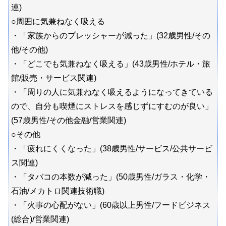
連)
○周囲に気兼ねなく吸える
・「家族からのプレッシャーが減った」(32歳男性/その
他/その他)
・「どこでも気兼ねなく吸える」(43歳男性/ホテル・旅
館/販売・サービス関連)
・「周りの人に気兼ねなく吸えるようになってきている
ので、自分も喫煙にストレスを感じずにすむのが良い」
(57歳男性/その他金融/営業関連)
○その他
・「疲れにくくなった」(38歳男性/サービス/公共サービ
ス関連)
・「タバコの本数が減った」(50歳男性/ガラス・化学・
石油/メカトロ関連技術職)
・「火事の心配がない」(60歳以上男性/フードビジネス
(総合)/営業関連)