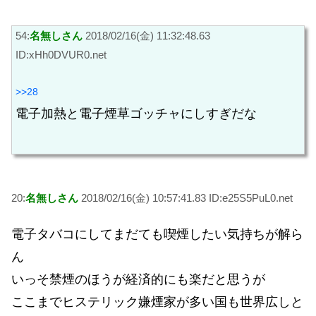
54:
名無しさん
2018/02/16(金) 11:32:48.63
ID:xHh0DVUR0.net
>>28
電子加熱と電子煙草ゴッチャにしすぎだな
20:
名無しさん
2018/02/16(金) 10:57:41.83 ID:e25S5PuL0.net
電子タバコにしてまだても喫煙したい気持ちが解ら
ん
いっそ禁煙のほうが経済的にも楽だと思うが
ここまでヒステリック嫌煙家が多い国も世界広しと