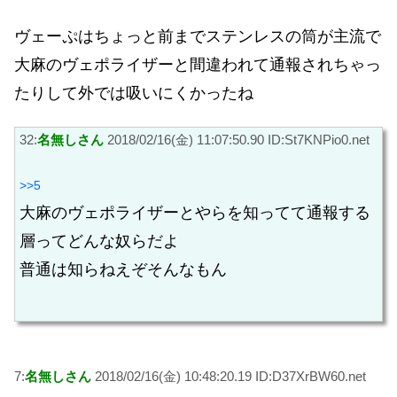
ヴェーぷはちょっと前までステンレスの筒が主流で
大麻のヴェポライザーと間違われて通報されちゃっ
たりして外では吸いにくかったね
32:
名無しさん
2018/02/16(金) 11:07:50.90 ID:St7KNPio0.net
>>5
大麻のヴェポライザーとやらを知ってて通報する
層ってどんな奴らだよ
普通は知らねえぞそんなもん
7:
名無しさん
2018/02/16(金) 10:48:20.19 ID:D37XrBW60.net