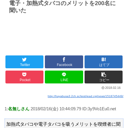
電子・加熱式タバコのメリットを200名に
聞いた
Twitter
Facebook
はてブ
Pocket
LINE
コピー
2018.02.16
http://hayabusa3.2ch.sc/test/read.cgi/news/1518745449/
1:
名無しさん
2018/02/16(金) 10:44:09.79 ID:3y9Vo1Eu0.net
加熱式タバコや電子タバコを吸うメリットを喫煙者に聞