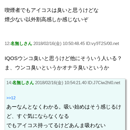
喫煙者でもアイコスは臭いと思うけどな
煙少ない以外割高感しか感じないぞ
12:
名無しさん
2018/02/16(金) 10:50:48.45 ID:vy9T2S/00.net
IQOSウンコ臭いと思うけど他にそういう人いる？
ま、ウンコ臭いというかオナラ臭いというか
14:
名無しさん
2018/02/16(金) 10:54:21.40 ID:J7Ciw2hI0.net
>>12
あーなんとなくわかる。吸い始めはそう感じるけ
ど、すぐ気にならなくなる
でもアイコス持ってるけどあんま吸わない