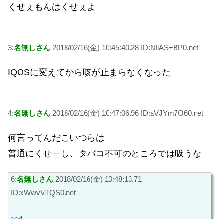
くせぇもんはくせぇよ
3:
名無しさん
2018/02/16(金) 10:45:40.28 ID:NIlAS+BP0.net
IQOSに変えてから咳が止まらなくなった
4:
名無しさん
2018/02/16(金) 10:47:06.96 ID:aVJYm7O60.net
何言ってんだこいつらは
普通にくせーし、タバコ不可のところでは吸うな
6:
名無しさん
2018/02/16(金) 10:48:13.71
ID:xWwvVTQS0.net
>>4