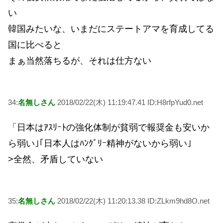
い
韓国みたいな、いまだにステートアマを育成してる
国に比べると
まぁ当然落ちるが、それは仕方ない
34:
名無しさん
2018/02/22(木) 11:19:47.41 ID:H8rfpYud0.net
「日本はｱｽﾘｰﾄの強化体制が貧弱で報奨金も安いか
ら弱い｣｢日本人はﾊﾝｸﾞﾘｰ精神がないから弱い｣
>全然、矛盾していない
35:
名無しさん
2018/02/22(木) 11:20:13.38 ID:ZLkm9hd8O.net