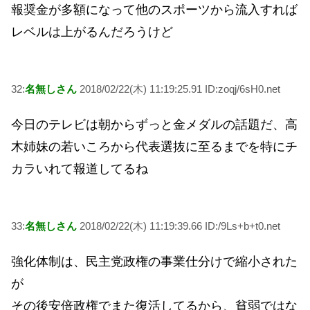
報奨金が多額になって他のスポーツから流入すれば
レベルは上がるんだろうけど
32:
名無しさん
2018/02/22(木) 11:19:25.91 ID:zoqj/6sH0.net
今日のテレビは朝からずっと金メダルの話題だ、高
木姉妹の若いころから代表選抜に至るまでを特にチ
カラいれて報道してるね
33:
名無しさん
2018/02/22(木) 11:19:39.66 ID:/9Ls+b+t0.net
強化体制は、民主党政権の事業仕分けで縮小された
が
その後安倍政権でまた復活してるから、貧弱ではな