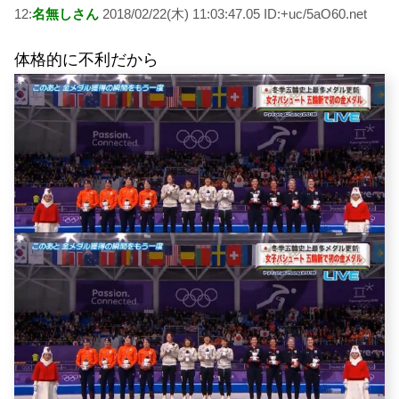
12:
名無しさん
2018/02/22(木) 11:03:47.05 ID:+uc/5aO60.net
体格的に不利だから