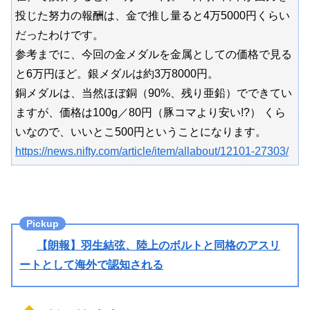
投じた努力の報酬は、金で推し量ると4万5000円くらい
だったわけです。
参考までに、今回の金メダルを金属としての価格で見る
と6万円ほど。銀メダルは約3万8000円。
銅メダルは、当然ほぼ銅（90%、残り亜鉛）でできてい
ますが、価格は100g／80円（豚コマより安い!?） くら
いなので、いいとこ500円ということになります。
https://news.nifty.com/article/item/allabout/12101-27303/
【朗報】羽生結弦、陸上のボルトと同格のアスリ
ートとして海外で認知される