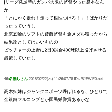
jリーグ発足時のガンバ大阪の監督やった釜本なん
か
「とにかく走れ！走って根性つけろ！」！ばかりだ
ったっていうし
北京五輪のソフトの斎藤監督も金メダル獲ったから
結果論としてはいいものの
ピッチャーの上野に2日3試合400球以上投げさせる
愚策していたし
46:
名無しさん
2018/02/22(木) 11:26:07.78 ID:z/8JFWlE0.net
高木姉妹はジャンクスポーツ呼ばれるな、ひとりで
金銀銅フルコンプとか国民栄誉賞あるかな