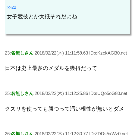
>>22
女子競技とか大抵それだよね
23:
名無しさん
2018/02/22(木) 11:11:59.63 ID:cKzckAGB0.net
日本は史上最多のメダルを獲得だって
25:
名無しさん
2018/02/22(木) 11:12:25.86 ID:sUQo5oG80.net
クスリを使っても勝つって汚い根性が無いとダメ
26:
名無しさん
2018/02/22(木) 11:12:30.77 ID:ZDDs5xWz0.net