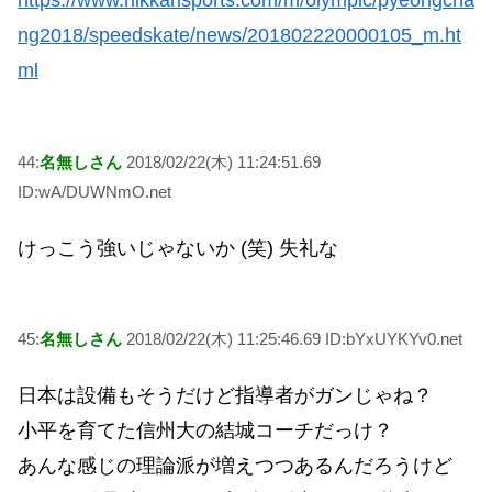
https://www.nikkansports.com/m/olympic/pyeongcha
ng2018/speedskate/news/201802220000105_m.ht
ml
44:
名無しさん
2018/02/22(木) 11:24:51.69
ID:wA/DUWNmO.net
けっこう強いじゃないか (笑) 失礼な
45:
名無しさん
2018/02/22(木) 11:25:46.69 ID:bYxUYKYv0.net
日本は設備もそうだけど指導者がガンじゃね？
小平を育てた信州大の結城コーチだっけ？
あんな感じの理論派が増えつつあるんだろうけど