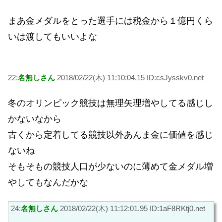
まあ金メダルをとった選手には税金から１億円くら
いは渡してもいいよな
22:
名無しさん
2018/02/22(木) 11:10:04.15 ID:csJysskv0.net
冬のオリンピック競技は無理矢理増やしてる感じし
かないなから
古くから定着してる競技以外あんま金に価値を感じ
ないね
そもそもの競技人口が少ないのに薄めて金メダル増
やしてもなんだかな
24:
名無しさん
2018/02/22(木) 11:12:01.95 ID:1aF8RKtj0.net