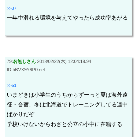
>>37
一年中滑れる環境を与えてやったら成功率あがる
79:
名無しさん
2018/02/22(木) 12:04:18.94
ID:bBVX9Y9P0.net
>>51
いまどきは小学生のうちからずーっと夏は海外遠
征・合宿、冬は北海道でトレーニングしてる連中
ばかりだぞ
学校いけないからわざと公立の小中に在籍する