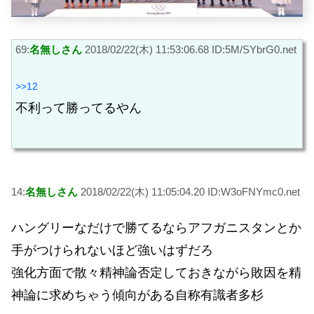
69:
名無しさん
2018/02/22(木) 11:53:06.68 ID:5M/SYbrG0.net
>>12
不利って勝ってるやん
14:
名無しさん
2018/02/22(木) 11:05:04.20 ID:W3oFNYmc0.net
ハングリーなだけで勝てるならアフガニスタンとか
手がつけられないほど強いはずだろ
強化方面で散々精神論否定しておきながら敗因を精
神論に求めちゃう傾向がある自称有識者多杉