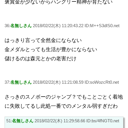
褒賞金が少ないからハングリー精神が育たない
36:
名無しさん
2018/02/22(木) 11:20:43.22 ID:M++S3dIS0.net
はっきり言って全然金にならない
金メダルとっても生活が豊かにならない
儲けるのは森元とかの老害だけ
37:
名無しさん
2018/02/22(木) 11:21:08.59 ID:soWozcRt0.net
さっきのスノボーのジャンプ？でもことごとく着地
に失敗してるし此処一番でのメンタル弱すぎだわ
51:
名無しさん
2018/02/22(木) 11:29:58.66 ID:bs/4fNGT0.net