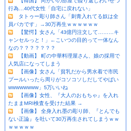
【韓国】 向かいの部屋で繰り返しわいせつ
行為…40代女性「自宅に戻れない」
タトゥー彫り師さん「刺青入れてる奴は全
員バカです」→30万再生ｗｗｗｗｗｗ
【驚愕】女さん「43億円注文して………キ
ャンセルっと！」←こいつの目的って一体なん
なの？？？？？？？
【動画】 町の中華料理屋さん、娘の採用で
人気店になってしまう
【画像】女さん「貧乳だから男水着で市民
プールいったら周りがコソコソしだしてやばい
wwwwwwww」5万いいね
【画像】女性、『大人のおもちゃ』を入れ
たままMRI検査を受けた結果 →
【画像】 全身入れ墨の彫り師、『とんでも
ない正論』を吐いて30万再生されてしまうｗｗ
ｗｗｗｗｗ