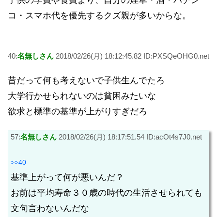
子供の学費や食費より、自分の煙草・酒・パチン
コ・スマホ代を優先するクズ親が多いからな。
40:
名無しさん
2018/02/26(月) 18:12:45.82 ID:PXSQeOHG0.net
昔だって何も考えないで子供生んでたろ
大学行かせられないのは貧困みたいな
欲求と標準の基準が上がりすぎだろ
57:
名無しさん
2018/02/26(月) 18:17:51.54 ID:acOt4s7J0.net
>>40
基準上がって何が悪いんだ？
お前は平均寿命３０歳の時代の生活させられても
文句言わないんだな