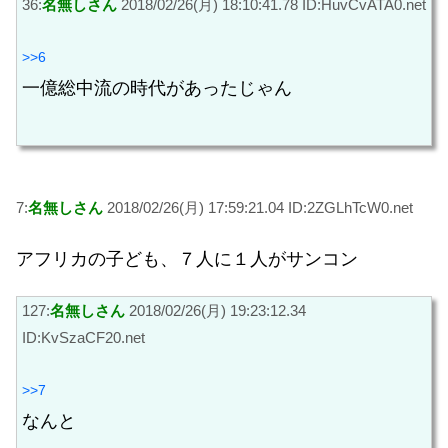
36:
名無しさん
2018/02/26(月) 18:10:41.78 ID:HuvCvATA0.net
>>6
一億総中流の時代があったじゃん
7:
名無しさん
2018/02/26(月) 17:59:21.04 ID:2ZGLhTcW0.net
アフリカの子ども、７人に１人がサンコン
127:
名無しさん
2018/02/26(月) 19:23:12.34
ID:KvSzaCF20.net
>>7
なんと