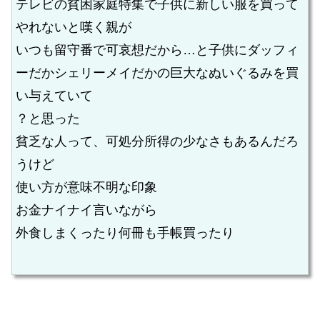
テレビの貧困家庭特集で子供に新しい服を買って
やれないと嘆く親が
いつも留守番で可哀想だから…と子供にダッフィ
ーだかシェリーメイだかの巨大なぬいぐるみを買
い与えていて
？と思った
貧乏な人って、可処分所得の少なさもあるんだろ
うけど
使い方が意味不明な印象
お金ナイナイ言いながら
外食しまくったり何冊も手帳買ったり