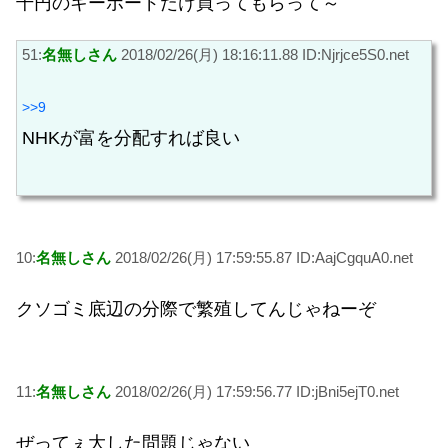
千円のキーボードだけ買ってもらって～
51:
名無しさん
2018/02/26(月) 18:16:11.88 ID:Njrjce5S0.net
>>9
NHKが富を分配すれば良い
10:
名無しさん
2018/02/26(月) 17:59:55.87 ID:AajCgquA0.net
クソゴミ底辺の分際で繁殖してんじゃねーぞ
11:
名無しさん
2018/02/26(月) 17:59:56.77 ID:jBni5ejT0.net
ぜってぇ大した問題じゃない