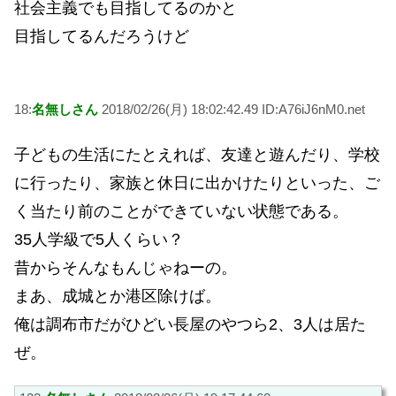
社会主義でも目指してるのかと
目指してるんだろうけど
18:
名無しさん
2018/02/26(月) 18:02:42.49 ID:A76iJ6nM0.net
子どもの生活にたとえれば、友達と遊んだり、学校
に行ったり、家族と休日に出かけたりといった、ご
く当たり前のことができていない状態である。
35人学級で5人くらい？
昔からそんなもんじゃねーの。
まあ、成城とか港区除けば。
俺は調布市だがひどい長屋のやつら2、3人は居た
ぜ。