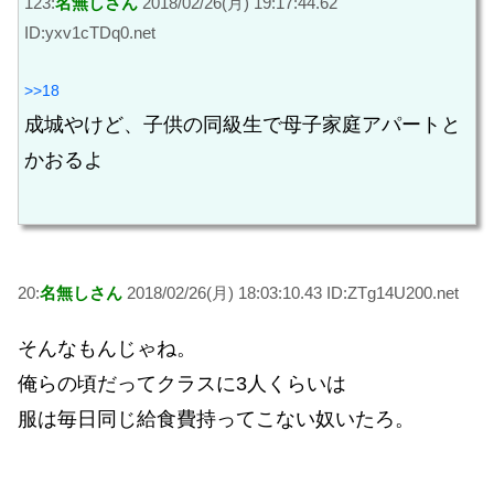
123:
名無しさん
2018/02/26(月) 19:17:44.62
ID:yxv1cTDq0.net
>>18
成城やけど、子供の同級生で母子家庭アパートと
かおるよ
20:
名無しさん
2018/02/26(月) 18:03:10.43 ID:ZTg14U200.net
そんなもんじゃね。
俺らの頃だってクラスに3人くらいは
服は毎日同じ給食費持ってこない奴いたろ。