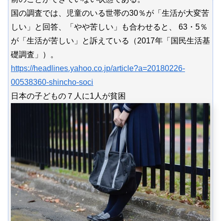
国の調査では、児童のいる世帯の30％が「生活が大変苦
しい」と回答、「やや苦しい」も合わせると、 63・5％
が「生活が苦しい」と訴えている（2017年「国民生活基
礎調査」）。
https://headlines.yahoo.co.jp/article?a=20180226-
00538360-shincho-soci
日本の子どもの７人に1人が貧困