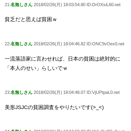
21:
名無しさん
2018/02/26(月) 18:03:54.80 ID:DrOXsiL60.net
貧乏だと思えば貧困ｗ
22:
名無しさん
2018/02/26(月) 18:04:46.82 ID:ONC9vOex0.net
一流落語家に言わせれば、日本の貧困は絶対的に
「本人のせい」らしいでｗ
23:
名無しさん
2018/02/26(月) 18:04:48.07 ID:VjUPtpaL0.net
美形JSJCの貧困調査をやりたいです(>_<)