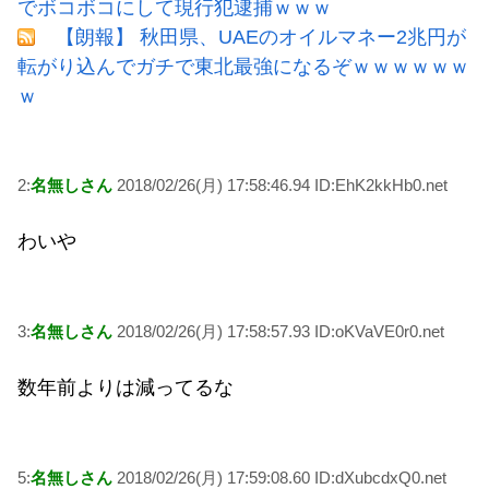
でボコボコにして現行犯逮捕ｗｗｗ
【朗報】 秋田県、UAEのオイルマネー2兆円が
転がり込んでガチで東北最強になるぞｗｗｗｗｗｗ
ｗ
2:
名無しさん
2018/02/26(月) 17:58:46.94 ID:EhK2kkHb0.net
わいや
3:
名無しさん
2018/02/26(月) 17:58:57.93 ID:oKVaVE0r0.net
数年前よりは減ってるな
5:
名無しさん
2018/02/26(月) 17:59:08.60 ID:dXubcdxQ0.net