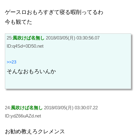
ゲースロおもろすぎて寝る暇削ってるわ
今も観てた
25:
風吹けば名無し
2018/03/05(月) 03:30:56.07
ID:q4Sd+0D50.net
>>23
そんなおもろいんか
24:
風吹けば名無し
2018/03/05(月) 03:30:07.22
ID:ydZ66uAZd.net
お勧め教えろクレメンス