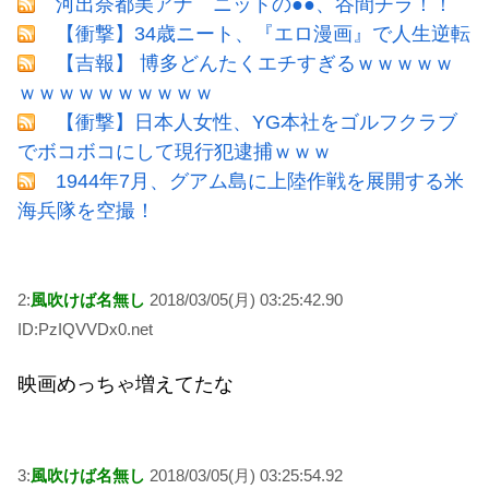
河出奈都美アナ ニットの●●、谷間チラ！！
【衝撃】34歳ニート、『エロ漫画』で人生逆転
【吉報】 博多どんたくエチすぎるｗｗｗｗｗ
ｗｗｗｗｗｗｗｗｗｗ
【衝撃】日本人女性、YG本社をゴルフクラブ
でボコボコにして現行犯逮捕ｗｗｗ
1944年7月、グアム島に上陸作戦を展開する米
海兵隊を空撮！
2:
風吹けば名無し
2018/03/05(月) 03:25:42.90
ID:PzIQVVDx0.net
映画めっちゃ増えてたな
3:
風吹けば名無し
2018/03/05(月) 03:25:54.92