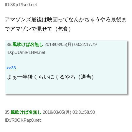
ID:3KpT/lse0.net
アマゾンズ最後は映画ってなんかちゃうやろ最後ま
でアマゾンで見せて（乞食）
38:
風吹けば名無し
2018/03/05(月) 03:32:17.79
ID:pUUmlPLHM.net
>>33
まぁ一年後くらいにくるやろ（適当）
35:
風吹けば名無し
2018/03/05(月) 03:31:58.90
ID:/R9GKPap0.net