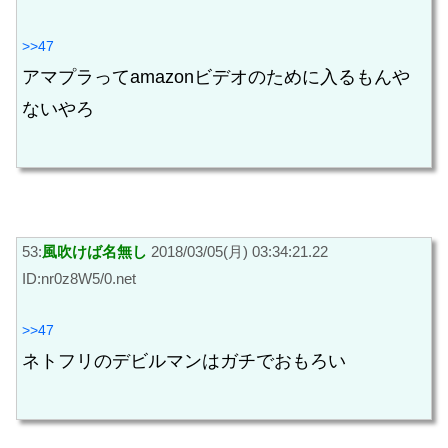
>>47
アマプラってamazonビデオのために入るもんや
ないやろ
53:
風吹けば名無し
2018/03/05(月) 03:34:21.22
ID:nr0z8W5/0.net
>>47
ネトフリのデビルマンはガチでおもろい