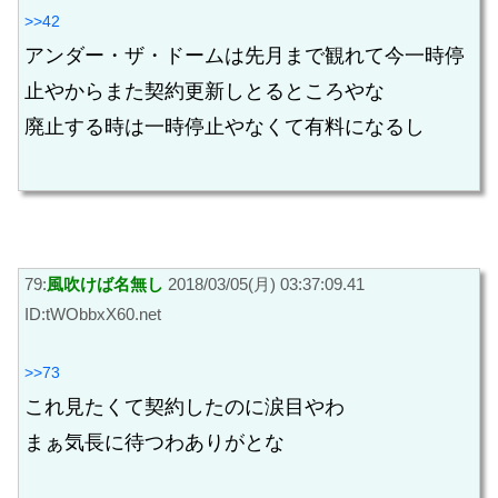
>>42
アンダー・ザ・ドームは先月まで観れて今一時停
止やからまた契約更新しとるところやな
廃止する時は一時停止やなくて有料になるし
79:
風吹けば名無し
2018/03/05(月) 03:37:09.41
ID:tWObbxX60.net
>>73
これ見たくて契約したのに涙目やわ
まぁ気長に待つわありがとな