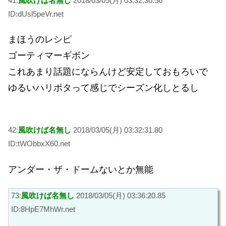
41:
風吹けば名無し
2018/03/05(月) 03:32:30.56
ID:dUsl5peVr.net
まほうのレシピ
ゴーティマーギボン
これあまり話題にならんけど安定しておもろいで
ゆるいハリポタって感じでシーズン化しとるし
42:
風吹けば名無し
2018/03/05(月) 03:32:31.80
ID:tWObbxX60.net
アンダー・ザ・ドームないとか無能
73:
風吹けば名無し
2018/03/05(月) 03:36:20.85
ID:8HpE7MhWr.net