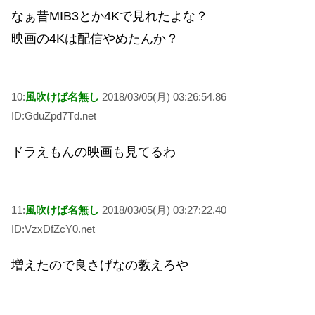
なぁ昔MIB3とか4Kで見れたよな？
映画の4Kは配信やめたんか？
10:
風吹けば名無し
2018/03/05(月) 03:26:54.86
ID:GduZpd7Td.net
ドラえもんの映画も見てるわ
11:
風吹けば名無し
2018/03/05(月) 03:27:22.40
ID:VzxDfZcY0.net
増えたので良さげなの教えろや