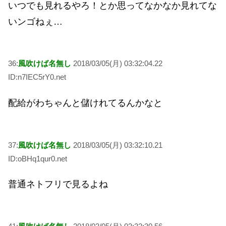
いつでも見れるやろ！とか思ってなかなか見れてな
いンゴねぇ…
36:
風吹けば名無し
2018/03/05(月) 03:32:04.22
ID:n7IEC5rY0.net
配給がわちゃんと儲けれてるんかなと
37:
風吹けば名無し
2018/03/05(月) 03:32:10.21
ID:oBHq1qur0.net
普通ネトフリで見るよね