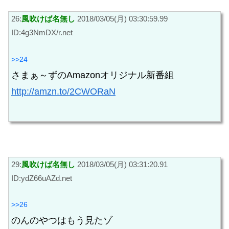
26:
風吹けば名無し
2018/03/05(月) 03:30:59.99
ID:4g3NmDX/r.net
>>24
さまぁ～ずのAmazonオリジナル新番組
http://amzn.to/2CWORaN
29:
風吹けば名無し
2018/03/05(月) 03:31:20.91
ID:ydZ66uAZd.net
>>26
のんのやつはもう見たゾ