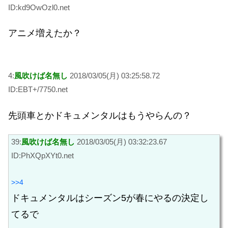
ID:kd9OwOzl0.net
アニメ増えたか？
4:
風吹けば名無し
2018/03/05(月) 03:25:58.72
ID:EBT+/7750.net
先頭車とかドキュメンタルはもうやらんの？
39:
風吹けば名無し
2018/03/05(月) 03:32:23.67
ID:PhXQpXYt0.net
>>4
ドキュメンタルはシーズン5が春にやるの決定し
てるで