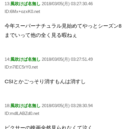
13:
風吹けば名無し
2018/03/05(月) 03:27:30.46
ID:6Mx+ozxK0.net
今年スーパーナチュラル見始めてやっとシーズン8
までいって他の全く見る暇ねぇ
14:
風吹けば名無し
2018/03/05(月) 03:27:51.49
ID:n7IEC5rY0.net
CSIとかごっそり消すもんは消すし
18:
風吹けば名無し
2018/03/05(月) 03:28:30.94
ID:mdlLABZd0.net
ピクサーの映画全然見られなくて泣く