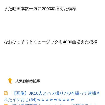
また動画本数一気に2000本増えた模様
なおひっそりとミュージックも4000曲増えた模様
人気お勧め記事
【画像】JK10人とハメ撮り770本撮って逮捕さ
れたイケおじ(54)ｗｗｗｗｗｗｗｗｗ