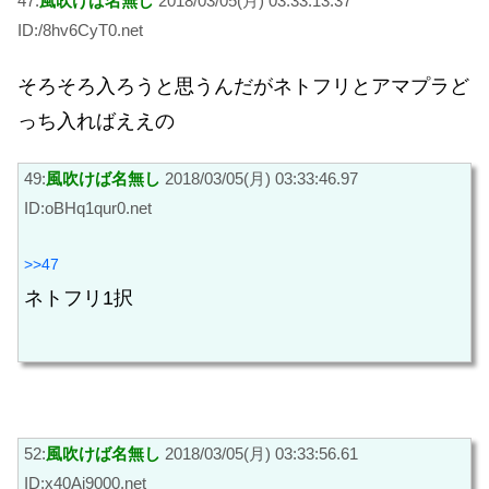
47:
風吹けば名無し
2018/03/05(月) 03:33:13.37
ID:/8hv6CyT0.net
そろそろ入ろうと思うんだがネトフリとアマプラど
っち入ればええの
49:
風吹けば名無し
2018/03/05(月) 03:33:46.97
ID:oBHq1qur0.net
>>47
ネトフリ1択
52:
風吹けば名無し
2018/03/05(月) 03:33:56.61
ID:x40Ai9000.net