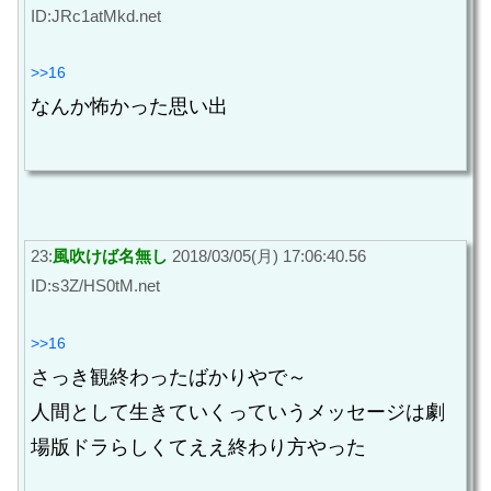
ID:JRc1atMkd.net
>>16
なんか怖かった思い出
23:
風吹けば名無し
2018/03/05(月) 17:06:40.56
ID:s3Z/HS0tM.net
>>16
さっき観終わったばかりやで～
人間として生きていくっていうメッセージは劇
場版ドラらしくてええ終わり方やった