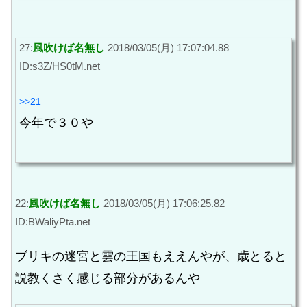
27:
風吹けば名無し
2018/03/05(月) 17:07:04.88
ID:s3Z/HS0tM.net
>>21
今年で３０や
22:
風吹けば名無し
2018/03/05(月) 17:06:25.82
ID:BWaliyPta.net
ブリキの迷宮と雲の王国もええんやが、歳とると
説教くさく感じる部分があるんや