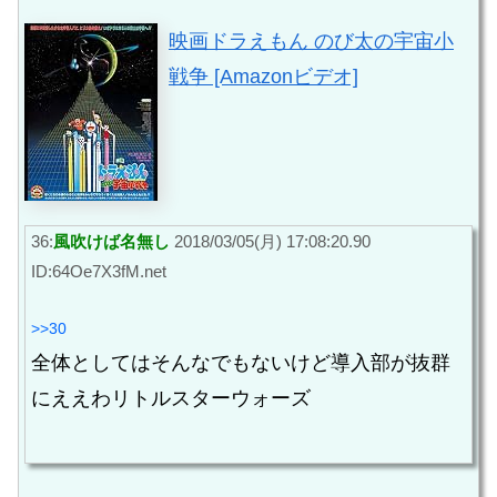
映画ドラえもん のび太の宇宙小
戦争 [Amazonビデオ]
36:
風吹けば名無し
2018/03/05(月) 17:08:20.90
ID:64Oe7X3fM.net
>>30
全体としてはそんなでもないけど導入部が抜群
にええわリトルスターウォーズ