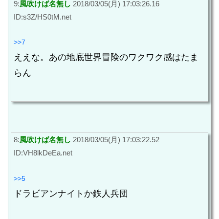
9:
風吹けば名無し
2018/03/05(月) 17:03:26.16
ID:s3Z/HS0tM.net
>>7
ええな。あの地底世界冒険のワクワク感はたま
らん
8:
風吹けば名無し
2018/03/05(月) 17:03:22.52
ID:VH8lkDeEa.net
>>5
ドラビアンナイトか鉄人兵団