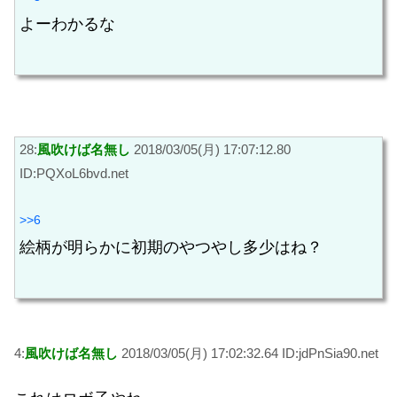
よーわかるな
28:
風吹けば名無し
2018/03/05(月) 17:07:12.80
ID:PQXoL6bvd.net
>>6
絵柄が明らかに初期のやつやし多少はね？
4:
風吹けば名無し
2018/03/05(月) 17:02:32.64 ID:jdPnSia90.net