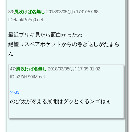
33:
風吹けば名無し
2018/03/05(月) 17:07:57.68
ID:4JokPnYq0.net
最近ブリキ見たら面白かったわ
絶望→スペアポケットからの巻き返しがたまら
ん
47:
風吹けば名無し
2018/03/05(月) 17:09:31.02
ID:s3Z/HS0tM.net
>>33
のび太が冴える展開はグッとくるンゴねぇ