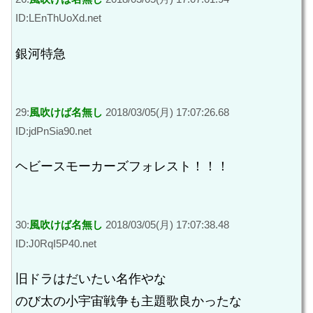
ID:LEnThUoXd.net
銀河特急
29:
風吹けば名無し
2018/03/05(月) 17:07:26.68
ID:jdPnSia90.net
ヘビースモーカーズフォレスト！！！
30:
風吹けば名無し
2018/03/05(月) 17:07:38.48
ID:J0RqI5P40.net
旧ドラはだいたい名作やな
のび太の小宇宙戦争も主題歌良かったな