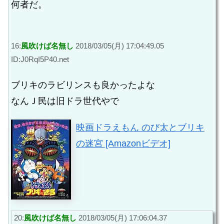
何者だ。
16:
風吹けば名無し
2018/03/05(月) 17:04:49.05
ID:J0RqI5P40.net
ブリキのラビリンスも良かったよな
なんＪ民は旧ドラ世代やで
映画ドラえもん のび太とブリキ
の迷宮 [Amazonビデオ]
20:
風吹けば名無し
2018/03/05(月) 17:06:04.37