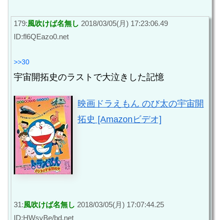
179:
風吹けば名無し
2018/03/05(月) 17:23:06.49
ID:fl6QEazo0.net
>>30
宇宙開拓史のラストで大泣きした記憶
映画ドラえもん のび太の宇宙開
拓史 [Amazonビデオ]
31:
風吹けば名無し
2018/03/05(月) 17:07:44.25
ID:HWsyBe/bd.net