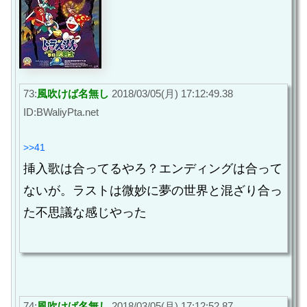
73:
風吹けば名無し
2018/03/05(月) 17:12:49.38
ID:BWaliyPta.net
>>41
挿入歌は合ってるやろ？エンディングは合って
ないが。ラストは微妙に夢の世界と混ざり合っ
た不思議な感じやった
74:
風吹けば名無し
2018/03/05(月) 17:12:52.87