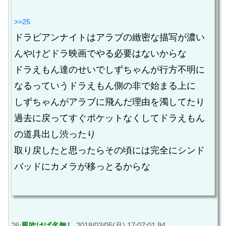
>>25
ドラビアンナイトはアラブの緻密な描写が濃い
んやけどドラ映画でやる必要はないからな
ドラえもん達のせいでしずちゃんが行方不明に
なるっていうドラえもん側の非で始まる上に
しずちゃんがアラブに飛んだ理由を濁してたり
過去に戻ってすぐポケットなくしてドラえもん
の道具出し渋ったり
取り戻したと思ったらその頃には完全にシンド
バッドにカメラが移っとるからな
26:
風吹けば名無し
2018/03/05(月) 17:07:01.94