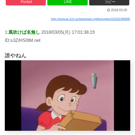
Pocket
LINE
コピー
2018.03.05
http://tomcat.2ch.sc/test/read.cgi/livejupiter/1520236898/
1:
風吹けば名無し
2018/03/05(月) 17:01:38.19
ID:s3Z/HS0tM.net
誰やねん