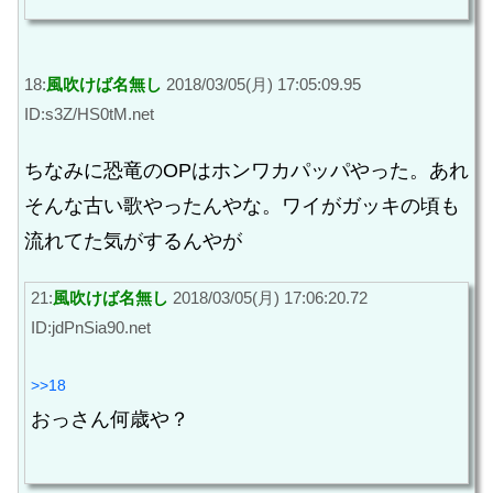
18:
風吹けば名無し
2018/03/05(月) 17:05:09.95
ID:s3Z/HS0tM.net
ちなみに恐竜のOPはホンワカパッパやった。あれ
そんな古い歌やったんやな。ワイがガッキの頃も
流れてた気がするんやが
21:
風吹けば名無し
2018/03/05(月) 17:06:20.72
ID:jdPnSia90.net
>>18
おっさん何歳や？