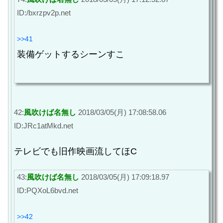
ID:/bxrzpv2p.net
>>41
装備ゲットするシーンすこ
42:
風吹けば名無し
2018/03/05(月) 17:08:58.06
ID:JRc1atMkd.net
テレビでも旧作映画流してほC
43:
風吹けば名無し
2018/03/05(月) 17:09:18.97
ID:PQXoL6bvd.net
>>42