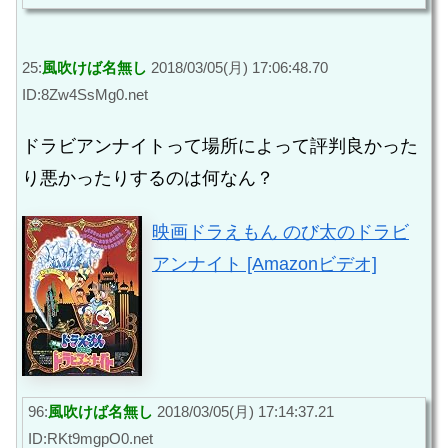
25:
風吹けば名無し
2018/03/05(月) 17:06:48.70
ID:8Zw4SsMg0.net
ドラビアンナイトって場所によって評判良かった
り悪かったりするのは何なん？
映画ドラえもん のび太のドラビ
アンナイト [Amazonビデオ]
96:
風吹けば名無し
2018/03/05(月) 17:14:37.21
ID:RKt9mgpO0.net