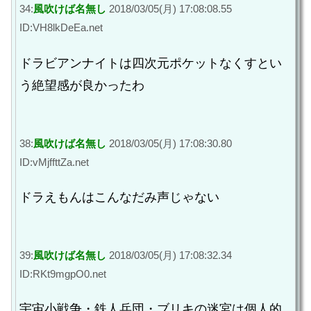
34:
風吹けば名無し
2018/03/05(月) 17:08:08.55
ID:VH8lkDeEa.net
ドラビアンナイトは四次元ポケットなくすとい
う絶望感が良かったわ
38:
風吹けば名無し
2018/03/05(月) 17:08:30.80
ID:vMjffttZa.net
ドラえもんはこんなだみ声じゃない
39:
風吹けば名無し
2018/03/05(月) 17:08:32.34
ID:RKt9mgpO0.net
宇宙小戦争・鉄人兵団・ブリキの迷宮は個人的