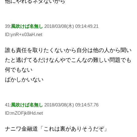
他にやれるネタないから
39:
風吹けば名無し
2018/03/08(木) 09:14:49.21
ID:ynR+x03aH.net
誰も責任を取りたくないから自分は他の人から聞い
たと逃げてるだけなんやでこんなの難しい問題でも
何でもない
ばかしかいない
41:
風吹けば名無し
2018/03/08(木) 09:14:57.76
ID:mZOFjk8Hd.net
ナニワ金融道「これは裏がありそうだぞ」