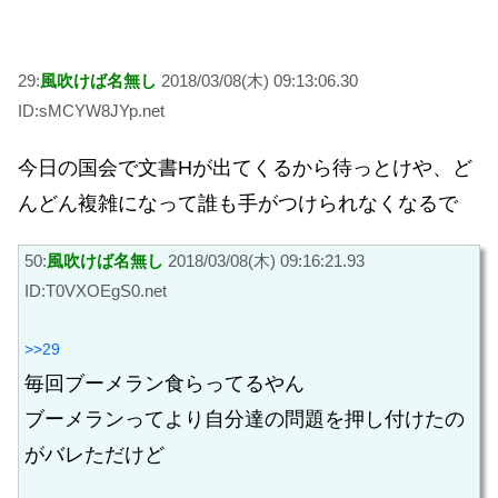
29:
風吹けば名無し
2018/03/08(木) 09:13:06.30
ID:sMCYW8JYp.net
今日の国会で文書Hが出てくるから待っとけや、ど
んどん複雑になって誰も手がつけられなくなるで
50:
風吹けば名無し
2018/03/08(木) 09:16:21.93
ID:T0VXOEgS0.net
>>29
毎回ブーメラン食らってるやん
ブーメランってより自分達の問題を押し付けたの
がバレただけど