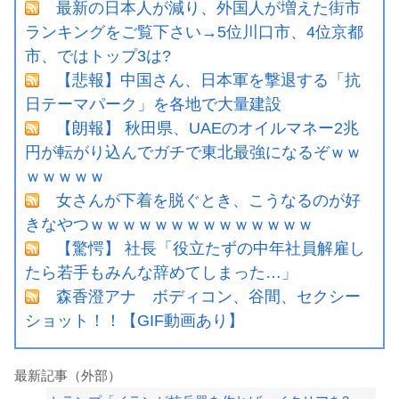
最新の日本人が減り、外国人が増えた街市
ランキングをご覧下さい→5位川口市、4位京都
市、ではトップ3は?
【悲報】中国さん、日本軍を撃退する「抗
日テーマパーク」を各地で大量建設
【朗報】 秋田県、UAEのオイルマネー2兆
円が転がり込んでガチで東北最強になるぞｗｗ
ｗｗｗｗｗ
女さんが下着を脱ぐとき、こうなるのが好
きなやつｗｗｗｗｗｗｗｗｗｗｗｗｗｗ
【驚愕】 社長「役立たずの中年社員解雇し
たら若手もみんな辞めてしまった…」
森香澄アナ ボディコン、谷間、セクシー
ショット！！【GIF動画あり】
最新記事（外部）