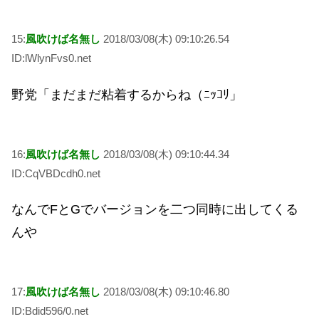
15:
風吹けば名無し
2018/03/08(木) 09:10:26.54
ID:lWlynFvs0.net
野党「まだまだ粘着するからね（ﾆｯｺﾘ」
16:
風吹けば名無し
2018/03/08(木) 09:10:44.34
ID:CqVBDcdh0.net
なんでFとGでバージョンを二つ同時に出してくる
んや
17:
風吹けば名無し
2018/03/08(木) 09:10:46.80
ID:Bdid596/0.net