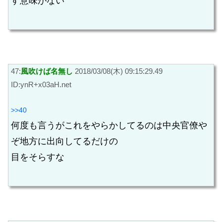
す意味がない
47:
風吹けば名無し
2018/03/08(木) 09:15:29.49
ID:ynR+x03aH.net
>>40
何度も言うがこれをやらかしてるのは中央官僚や
ぞ地方に出向してるだけの
目をそらすな