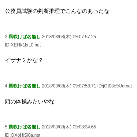
公務員試験の判断推理でこんなのあったな
3:
風吹けば名無し
2018/03/08(木) 09:07:57.25
ID:XEHk1lxL0.net
イザナミかな？
4:
風吹けば名無し
2018/03/08(木) 09:07:58.71 ID:jOt08e9Ud.net
頭の体操みたいやな
5:
風吹けば名無し
2018/03/08(木) 09:08:34.65
ID:QXoHjSi8a.net