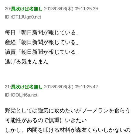
20:
風吹けば名無し
2018/03/08(木) 09:11:25.39
ID:rDT1JUgd0.net
毎日「朝日新聞が報じている」
産経「朝日新聞が報じている」
讀賣「朝日新聞が報じている」
逃げる気まんまん
21:
風吹けば名無し
2018/03/08(木) 09:11:25.42
ID:IOOLjrf6a.net
野党としては強気に攻めたいがブーメランを食らう
可能性があるので慎重にいきたい
しかし、内閣を叩ける材料が森友くらいしかないの