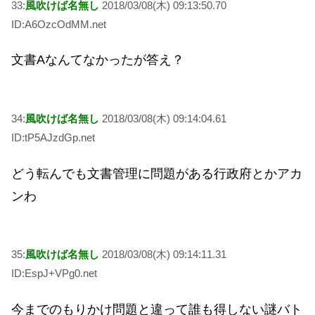
33:
風吹けば名無し
2018/03/08(木) 09:13:50.70
ID:A6OzcOdMM.net
文書Aなんてなかったが答え？
34:
風吹けば名無し
2018/03/08(木) 09:14:04.61
ID:tP5AJzdGp.net
どう転んでも文書管理に問題がある行政府とかアカ
ンわ
35:
風吹けば名無し
2018/03/08(木) 09:14:11.31
ID:EspJ+VPg0.net
今までのもりかけ問題と違って誰も得しない謎バト