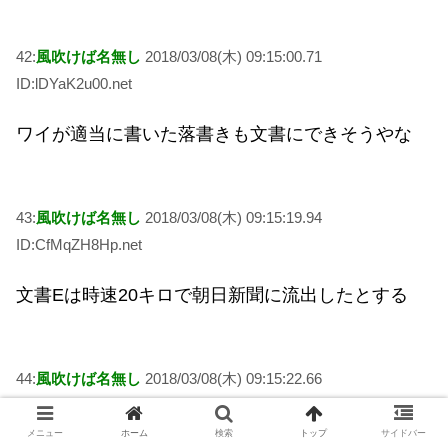
42:
風吹けば名無し
2018/03/08(木) 09:15:00.71
ID:lDYaK2u00.net
ワイが適当に書いた落書きも文書にできそうやな
43:
風吹けば名無し
2018/03/08(木) 09:15:19.94
ID:CfMqZH8Hp.net
文書Eは時速20キロで朝日新聞に流出したとする
44:
風吹けば名無し
2018/03/08(木) 09:15:22.66
ID:Zj7drJNBp.net
メニュー
ホーム
検索
トップ
サイドバー