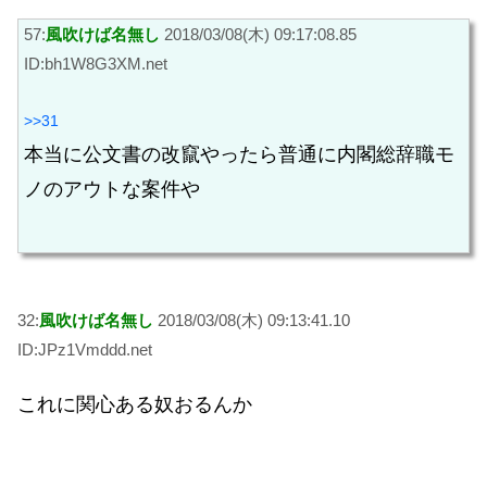
57:
風吹けば名無し
2018/03/08(木) 09:17:08.85
ID:bh1W8G3XM.net
>>31
本当に公文書の改竄やったら普通に内閣総辞職モ
ノのアウトな案件や
32:
風吹けば名無し
2018/03/08(木) 09:13:41.10
ID:JPz1Vmddd.net
これに関心ある奴おるんか