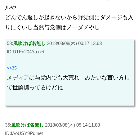
ルや
どんでん返しが起きないから野党側にダメージも入
りにくいし当然与党側はノーダメやし
58:
風吹けば名無し
2018/03/08(木) 09:17:13.63
ID:DTFn204Ya.net
>>35
メディアは与党内でも大荒れ みたいな言い方し
て世論煽ってるけどね
36:
風吹けば名無し
2018/03/08(木) 09:14:11.88
ID:IAoUSY9Pd.net