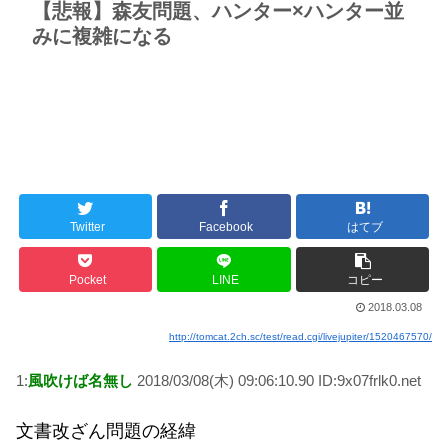
【悲報】森友問題、ハンター×ハンター並
みに複雑になる
Twitter
Facebook
はてブ
Pocket
LINE
コピー
2018.03.08
http://tomcat.2ch.sc/test/read.cgi/livejupiter/1520467570/
1:
風吹けば名無し
2018/03/08(木) 09:06:10.90 ID:9x07frlk0.net
文書改ざん問題の経緯