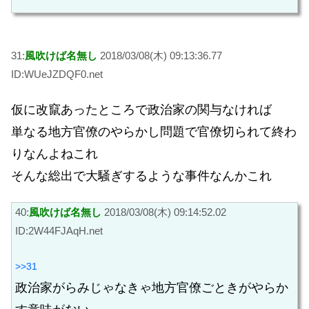
31:
風吹けば名無し
2018/03/08(木) 09:13:36.77
ID:WUeJZDQF0.net
仮に改竄あったところで政治家の関与なければ
単なる地方官僚のやらかし問題で官僚切られて終わ
りなんよねこれ
そんな総出で大騒ぎするような事件なんかこれ
40:
風吹けば名無し
2018/03/08(木) 09:14:52.02
ID:2W44FJAqH.net
>>31
政治家がらみじゃなきゃ地方官僚ごときがやらか