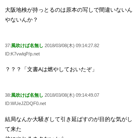
大阪地検が持っとるのは原本の写しで間違いないん
やないんか？
37:
風吹けば名無し
2018/03/08(木) 09:14:27.82
ID:K7vwlqP/p.net
？？？「文書Aは燃やしておいたぞ」
38:
風吹けば名無し
2018/03/08(木) 09:14:49.07
ID:WUeJZDQF0.net
結局なんか大騒ぎして引き延ばすのが目的な気がし
て来た