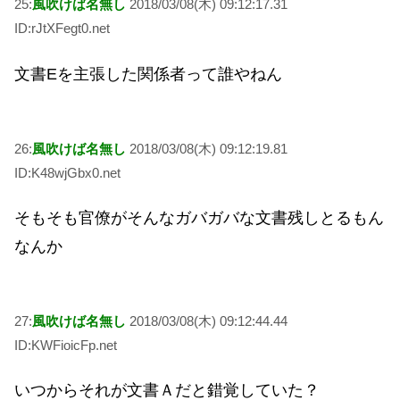
25:
風吹けば名無し
2018/03/08(木) 09:12:17.31
ID:rJtXFegt0.net
文書Eを主張した関係者って誰やねん
26:
風吹けば名無し
2018/03/08(木) 09:12:19.81
ID:K48wjGbx0.net
そもそも官僚がそんなガバガバな文書残しとるもん
なんか
27:
風吹けば名無し
2018/03/08(木) 09:12:44.44
ID:KWFioicFp.net
いつからそれが文書Ａだと錯覚していた？