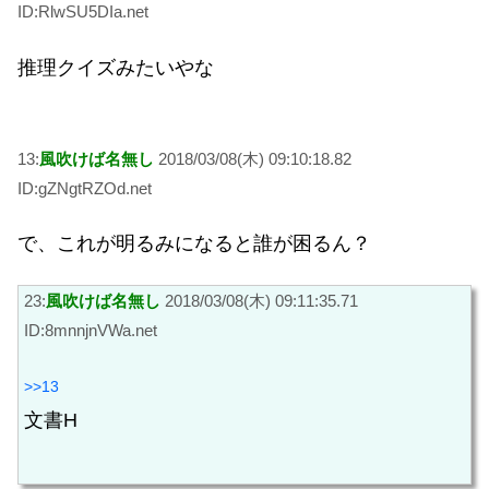
ID:RlwSU5DIa.net
推理クイズみたいやな
13:
風吹けば名無し
2018/03/08(木) 09:10:18.82
ID:gZNgtRZOd.net
で、これが明るみになると誰が困るん？
23:
風吹けば名無し
2018/03/08(木) 09:11:35.71
ID:8mnnjnVWa.net
>>13
文書H