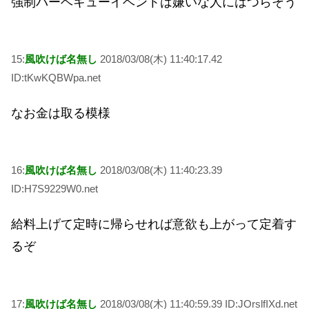
強制バーベキューイベントは嫌いな人にはつらそう
15:
風吹けば名無し
2018/03/08(木) 11:40:17.42
ID:tKwKQBWpa.net
なお金は取る模様
16:
風吹けば名無し
2018/03/08(木) 11:40:23.39
ID:H7S9229W0.net
給料上げて定時に帰らせれば意欲も上がって定着す
るぞ
17:
風吹けば名無し
2018/03/08(木) 11:40:59.39 ID:JOrslfIXd.net