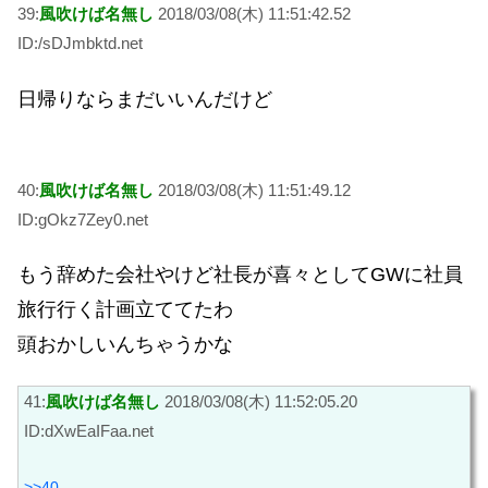
39:
風吹けば名無し
2018/03/08(木) 11:51:42.52
ID:/sDJmbktd.net
日帰りならまだいいんだけど
40:
風吹けば名無し
2018/03/08(木) 11:51:49.12
ID:gOkz7Zey0.net
もう辞めた会社やけど社長が喜々としてGWに社員
旅行行く計画立ててたわ
頭おかしいんちゃうかな
41:
風吹けば名無し
2018/03/08(木) 11:52:05.20
ID:dXwEaIFaa.net
>>40