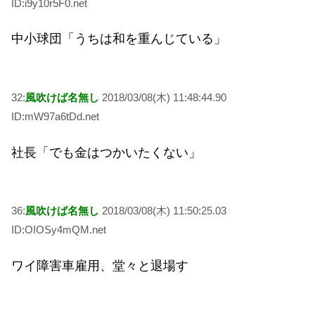
ID:i9y10r5F0.net
中小球団「うちは和を重んじている」
32:
風吹けば名無し
2018/03/08(木) 11:48:44.90
ID:mW97a6tDd.net
社長「でも金はつかいたくない」
36:
風吹けば名無し
2018/03/08(木) 11:50:25.03
ID:OIOSy4mQM.net
ワイ障害車雇用、堂々と退場す