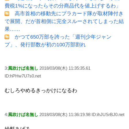
費税1%になったらその分商品代を値上げするわ」
高市首相の移動先にプラカード隊が取材陣付き
で展開、だが首相側に完全スルーされてしまった結
果……
かつて650万部を誇った「週刊少年ジャン
プ」、発行部数が初の100万部割れ
3:
風吹けば名無し
2018/03/08(木) 11:35:35.61
ID:hPHw7U7s0.net
むしろやめるきっかけになるわ
4:
風吹けば名無し
2018/03/08(木) 11:36:19.98 ID:ihJUSrBJ0.net