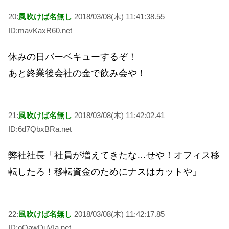
20:
風吹けば名無し
2018/03/08(木) 11:41:38.55
ID:mavKaxR60.net
休みの日バーベキューするぞ！
あと終業後会社の金で飲み会や！
21:
風吹けば名無し
2018/03/08(木) 11:42:02.41
ID:6d7QbxBRa.net
弊社社長「社員が増えてきたな…せや！オフィス移
転したろ！移転資金のためにナスはカットや」
22:
風吹けば名無し
2018/03/08(木) 11:42:17.85
ID:oOawDuVIa.net