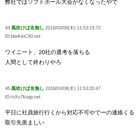
弊社ではソフトボール大会がなくなったやで
44:
風吹けば名無し
2018/03/08(木) 11:53:19.72
ID:blwKioC90.net
ワイニート、20社の選考を落ちる
人間として終わりやろ
45:
風吹けば名無し
2018/03/08(木) 11:53:20.47
ID:/nXv7kuqp.net
平日に社員旅行行くから対応不可やでーの連絡くる
取引先羨ましい