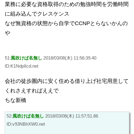
業務に必要な資格取得のための勉強時間を労働時間
に組み込んでクレスケンス
なぜ無資格の状態から自学でCCNPとらないかんの
や
51:
風吹けば名無し
2018/03/08(木) 11:56:39.40
ID:K1NdpIIcd.net
会社の徒歩圏内に安く住める借り上げ社宅用意して
くれさえすればええで
ちな新橋
52:
風吹けば名無し
2018/03/08(木) 11:57:51.86
ID:v93NBhXW0.net