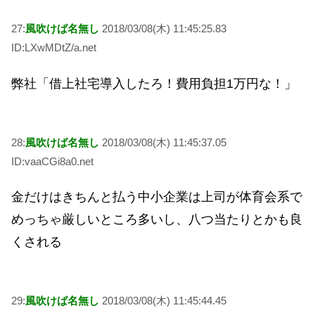
27:
風吹けば名無し
2018/03/08(木) 11:45:25.83
ID:LXwMDtZ/a.net
弊社「借上社宅導入したろ！費用負担1万円な！」
28:
風吹けば名無し
2018/03/08(木) 11:45:37.05
ID:vaaCGi8a0.net
金だけはきちんと払う中小企業は上司が体育会系で
めっちゃ厳しいところ多いし、八つ当たりとかも良
くされる
29:
風吹けば名無し
2018/03/08(木) 11:45:44.45