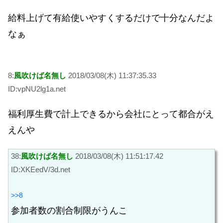
給料上げて有給使いやすくするだけで十分なんだよ
なぁ
8:
風吹けば名無し
2018/03/08(木) 11:37:35.33
ID:vpNU2lg1a.net
福利厚生費で計上できるから会社にとって都合がえ
えんや
38:
風吹けば名無し
2018/03/08(木) 11:51:17.42
ID:XKEedV/3d.net
>>8
参加者数の割合制限がうんこ