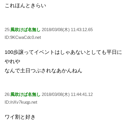
これほんときらい
25:
風吹けば名無し
2018/03/08(木) 11:43:12.65
ID:9KCwaCdc0.net
100歩譲ってイベントはしゃあないとしても平日に
やれや
なんで土日つぶされなあかんねん
26:
風吹けば名無し
2018/03/08(木) 11:44:41.12
ID:/nXv7kuqp.net
ワイ割と好き