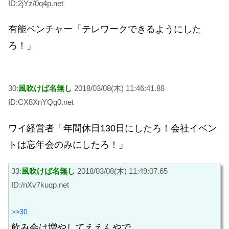
ID:2jYz/0q4p.net
有能ベンチャー「テレワークできるようにした
ろ！」
30:
風吹けば名無し
2018/03/08(木) 11:46:41.88
ID:CX8XnYQg0.net
ワイ経営者「年間休日130日にしたろ！会社イベン
トは忘年会のみにしたろ！」
33:
風吹けば名無し
2018/03/08(木) 11:49:07.65
ID:/nXv7kuqp.net
>>30
飲み会は増やしてええんやで