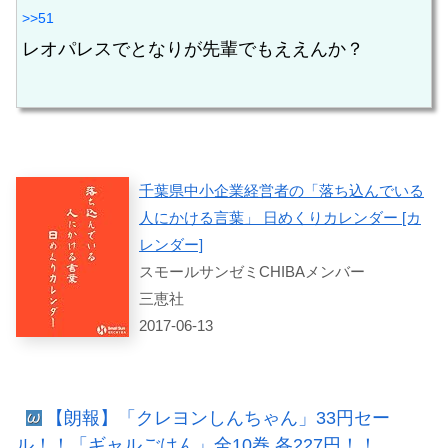
>>51
レオパレスでとなりが先輩でもええんか？
千葉県中小企業経営者の「落ち込んでいる
人にかける言葉」 日めくりカレンダー [カ
レンダー]
スモールサンゼミCHIBAメンバー
三恵社
2017-06-13
【朗報】「クレヨンしんちゃん」33円セー
ル！！「ギャルごはん」全10巻 各227円！！