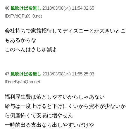
46:
風吹けば名無し
2018/03/08(木) 11:54:02.65
ID:FVdQPuX+0.net
会社持ちで家族招待してディズニーとか大きいとこ
もあるからな
このへんはさじ加減よ
47:
風吹けば名無し
2018/03/08(木) 11:55:25.03
ID:geBpJnQha.net
福利厚生費は落としやすいからしゃあない
給与は一度上げると下げにくいから資本が少ないか
ら倒産怖くて安易に増やせん
一時的出る支出なら出しやすいだけや