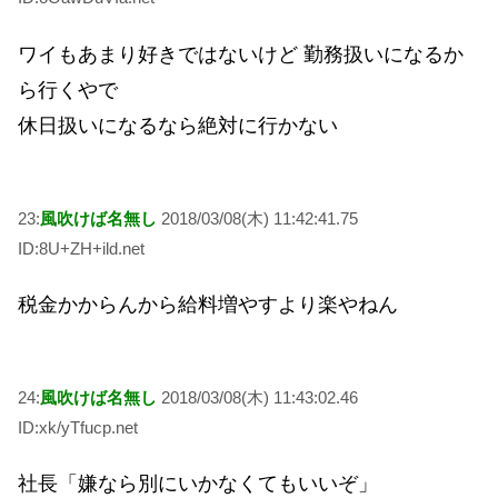
ワイもあまり好きではないけど 勤務扱いになるか
ら行くやで
休日扱いになるなら絶対に行かない
23:
風吹けば名無し
2018/03/08(木) 11:42:41.75
ID:8U+ZH+ild.net
税金かからんから給料増やすより楽やねん
24:
風吹けば名無し
2018/03/08(木) 11:43:02.46
ID:xk/yTfucp.net
社長「嫌なら別にいかなくてもいいぞ」