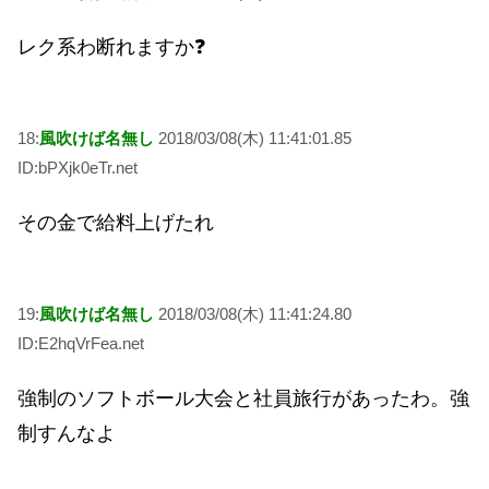
レク系わ断れますか❓
18:
風吹けば名無し
2018/03/08(木) 11:41:01.85
ID:bPXjk0eTr.net
その金で給料上げたれ
19:
風吹けば名無し
2018/03/08(木) 11:41:24.80
ID:E2hqVrFea.net
強制のソフトボール大会と社員旅行があったわ。強
制すんなよ