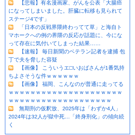
【悲報】有名漫画家、がんを公表「大腸癌
になってしまいました。肝臓に転移も見られて
ステージ4です」
「日本の反戦界隈終わってて草」と海自ト
マホークへの例の界隈の反応が話題に、今にな
って存在に気付いてしまった結果……
【速報】 毎日新聞のベテラン記者を逮捕 包
丁で夫を脅した容疑
【画像】 こういうエ□いおばさんが1番気持
ちよさそうな件ｗｗｗｗｗｗ
【画像】 福岡、こんなのが普通に走ってる
ｗｗｗｗｗｗｗｗｗｗｗｗｗｗｗｗｗｗｗｗｗ
ｗｗｗｗｗｗｗｗｗｗｗｗｗｗｗｗｗｗｗ
無期刑の仮釈放、2025年は「わずか4人」
2024年は32人が獄中死…「終身刑化」の傾向続
く