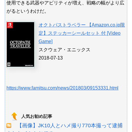
使用できる武器やアビリティが増え、戦略の幅がより広
がるというわけだ。
オクトパストラベラー 【Amazon.co.jp限
定】ステッカーシールセット 付 [Video
Game]
スクウェア・エニックス
2018-07-13
https://www.famitsu.com/news/201803/09153331.html
人気お勧め記事
【画像】JK10人とハメ撮り770本撮って逮捕