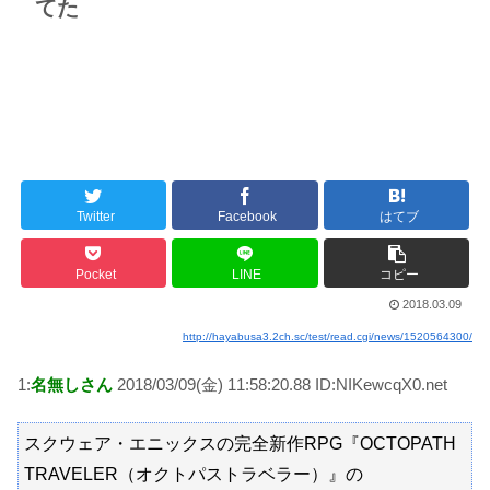
てた
Twitter
Facebook
はてブ
Pocket
LINE
コピー
2018.03.09
http://hayabusa3.2ch.sc/test/read.cgi/news/1520564300/
1:
名無しさん
2018/03/09(金) 11:58:20.88 ID:NIKewcqX0.net
スクウェア・エニックスの完全新作RPG『OCTOPATH
TRAVELER（オクトパストラベラー）』の