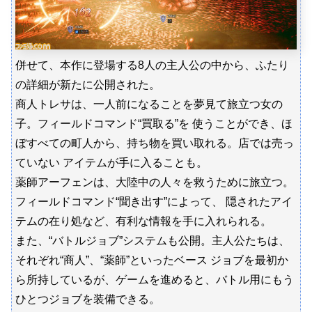
併せて、本作に登場する8人の主人公の中から、ふたり
の詳細が新たに公開された。
商人トレサは、一人前になることを夢見て旅立つ女の
子。フィールドコマンド“買取る”を 使うことができ、ほ
ぼすべての町人から、持ち物を買い取れる。店では売っ
ていない アイテムが手に入ることも。
薬師アーフェンは、大陸中の人々を救うために旅立つ。
フィールドコマンド“聞き出す”によって、 隠されたアイ
テムの在り処など、有利な情報を手に入れられる。
また、“バトルジョブ”システムも公開。主人公たちは、
それぞれ“商人”、“薬師”といったベース ジョブを最初か
ら所持しているが、ゲームを進めると、バトル用にもう
ひとつジョブを装備できる。