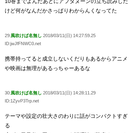
10巻までよんだあとにアフタヌーンの立ち読みした
けど何がなんだかさっぱりわからんくなってた
29:
風吹けば名無し
2018/03/11(日) 14:27:59.25
ID:jwJfFNWC0.net
携帯持ってると成立しないくだりもあるからアニメ
や映画は無理があるっちゃーあるな
30:
風吹けば名無し
2018/03/11(日) 14:28:11.29
ID:1ZyvP3Trp.net
テーマや設定の壮大さのわりに話がコンパクトすぎ
る