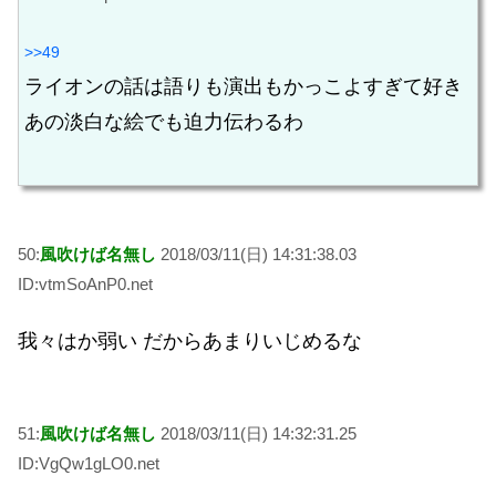
>>49
ライオンの話は語りも演出もかっこよすぎて好き
あの淡白な絵でも迫力伝わるわ
50:
風吹けば名無し
2018/03/11(日) 14:31:38.03
ID:vtmSoAnP0.net
我々はか弱い だからあまりいじめるな
51:
風吹けば名無し
2018/03/11(日) 14:32:31.25
ID:VgQw1gLO0.net