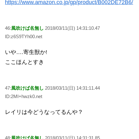
https://www.amazon.co.jp/gp/product/B002DE72B6/
46:
風吹けば名無し
2018/03/11(日) 14:31:10.47
ID:z6S9TYh00.net
いや….寄生獣か!
ここほんとすき
47:
風吹けば名無し
2018/03/11(日) 14:31:11.44
ID:2MI+hwzk0.net
レイリは今どうなってるんや？
48:
風吹けば名無し
2018/03/11(日) 14:31:31.85