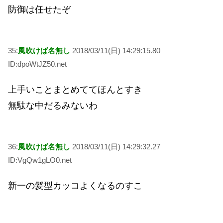
防御は任せたぞ
35:
風吹けば名無し
2018/03/11(日) 14:29:15.80
ID:dpoWtJZ50.net
上手いことまとめててほんとすき
無駄な中だるみないわ
36:
風吹けば名無し
2018/03/11(日) 14:29:32.27
ID:VgQw1gLO0.net
新一の髪型カッコよくなるのすこ