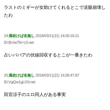
ラストのミギーが女助けてくれるとこで涙腺崩壊し
たわ
24:
風吹けば名無し
2018/03/11(日) 14:26:18.21
ID:Bche7N+c0.net
占いババアの伏線回収するとこが一番きたわ
25:
風吹けば名無し
2018/03/11(日) 14:26:47.87
ID:VgQw1gLO0.net
田宮涼子のエロ同人がある事実