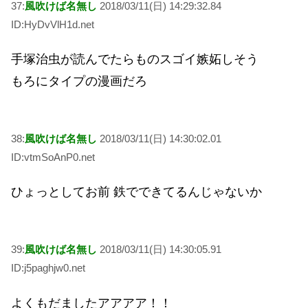
37:
風吹けば名無し
2018/03/11(日) 14:29:32.84
ID:HyDvVlH1d.net
手塚治虫が読んでたらものスゴイ嫉妬しそう
もろにタイプの漫画だろ
38:
風吹けば名無し
2018/03/11(日) 14:30:02.01
ID:vtmSoAnP0.net
ひょっとしてお前 鉄でできてるんじゃないか
39:
風吹けば名無し
2018/03/11(日) 14:30:05.91
ID:j5paghjw0.net
よくもだましたアアアア！！