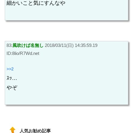
細かいこと気にすんなや
83:
風吹けば名無し
2018/03/11(日) 14:35:59.19
ID:8lio/R7Wd.net
>>2
ｽｯ…
やぞ
人気お勧め記事