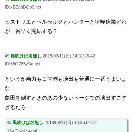
ID:xZEehBQb0.net
ヒストリエとベルセルクとハンターと喧嘩稼業どれ
が一番早く完結する？
49:
風吹けば名無し
2018/03/11(日) 14:31:35.42
ID:59O765ySa.net
というか画力もコマ割も演出も普通に一番うまいよ
な
島田を倒すときのあの少ないページでの演出すごす
ぎるだろ
85:
風吹けば名無し
2018/03/11(日) 14:36:04.12
ID:x/Ys2iIxp.net