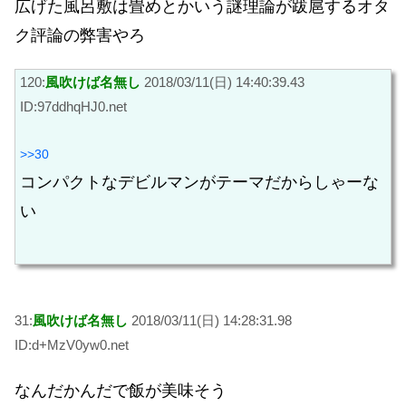
広げた風呂敷は畳めとかいう謎理論が跋扈するオタ
ク評論の弊害やろ
120:
風吹けば名無し
2018/03/11(日) 14:40:39.43
ID:97ddhqHJ0.net
>>30
コンパクトなデビルマンがテーマだからしゃーな
い
31:
風吹けば名無し
2018/03/11(日) 14:28:31.98
ID:d+MzV0yw0.net
なんだかんだで飯が美味そう