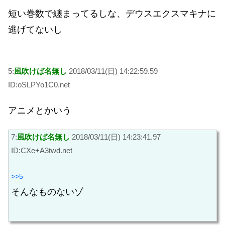
短い巻数で纏まってるしな、デウスエクスマキナに
逃げてないし
5:
風吹けば名無し
2018/03/11(日) 14:22:59.59
ID:oSLPYo1C0.net
アニメとかいう
7:
風吹けば名無し
2018/03/11(日) 14:23:41.97
ID:CXe+A3twd.net
>>5
そんなものないゾ