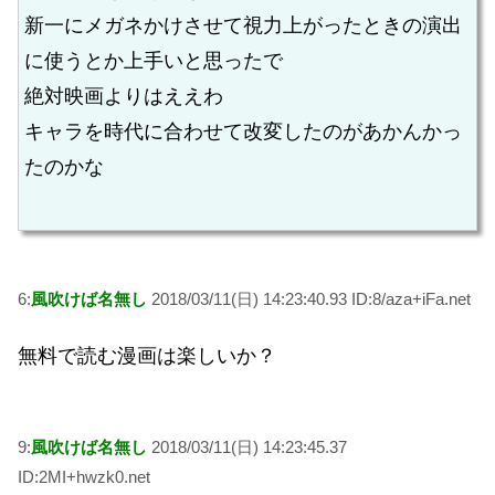
新一にメガネかけさせて視力上がったときの演出
に使うとか上手いと思ったで
絶対映画よりはええわ
キャラを時代に合わせて改変したのがあかんかっ
たのかな
6:
風吹けば名無し
2018/03/11(日) 14:23:40.93 ID:8/aza+iFa.net
無料で読む漫画は楽しいか？
9:
風吹けば名無し
2018/03/11(日) 14:23:45.37
ID:2MI+hwzk0.net