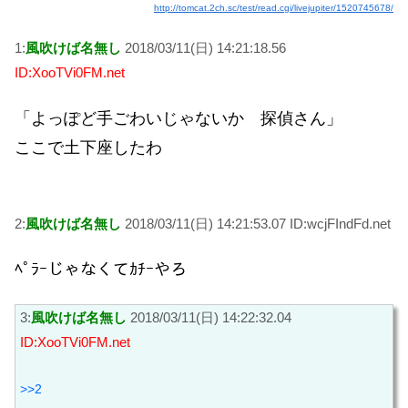
http://tomcat.2ch.sc/test/read.cgi/livejupiter/1520745678/
1:
風吹けば名無し
2018/03/11(日) 14:21:18.56
ID:XooTVi0FM.net
「よっぽど手ごわいじゃないか 探偵さん」
ここで土下座したわ
2:
風吹けば名無し
2018/03/11(日) 14:21:53.07 ID:wcjFIndFd.net
ﾍﾟﾗｰじゃなくてｶﾁｰやろ
3:
風吹けば名無し
2018/03/11(日) 14:22:32.04
ID:XooTVi0FM.net
>>2