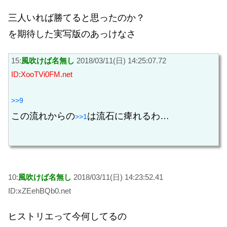
三人いれば勝てると思ったのか？
を期待した実写版のあっけなさ
15:
風吹けば名無し
2018/03/11(日) 14:25:07.72
ID:XooTVi0FM.net
>>9
この流れからの
は流石に痺れるわ…
>>1
10:
風吹けば名無し
2018/03/11(日) 14:23:52.41
ID:xZEehBQb0.net
ヒストリエって今何してるの