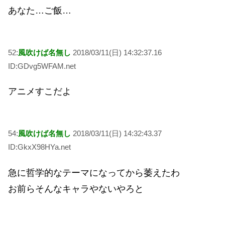
あなた…ご飯…
52:
風吹けば名無し
2018/03/11(日) 14:32:37.16
ID:GDvg5WFAM.net
アニメすこだよ
54:
風吹けば名無し
2018/03/11(日) 14:32:43.37
ID:GkxX98HYa.net
急に哲学的なテーマになってから萎えたわ
お前らそんなキャラやないやろと