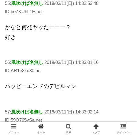
55:
風吹けば名無し
2018/03/11(日) 14:32:53.48
ID:heZKUhL1E.net
かなと何発ヤッたーーー？
好き
56:
風吹けば名無し
2018/03/11(日) 14:33:01.16
ID:AR1e8xq30.net
ハッピーエンドのデビルマン
57:
風吹けば名無し
2018/03/11(日) 14:33:02.14
ID:59O765ySa.net
メニュー
ホーム
検索
トップ
サイドバー
探偵倉持が死ぬところがシュワちゃんの映画と被る