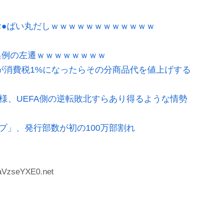
●ぱい丸だしｗｗｗｗｗｗｗｗｗｗｗｗ
異例の左遷ｗｗｗｗｗｗｗｗ
が消費税1%になったらその分商品代を値上げする
模様、UEFA側の逆転敗北すらあり得るような情勢
プ」、発行部数が初の100万部割れ
:aVzseYXE0.net