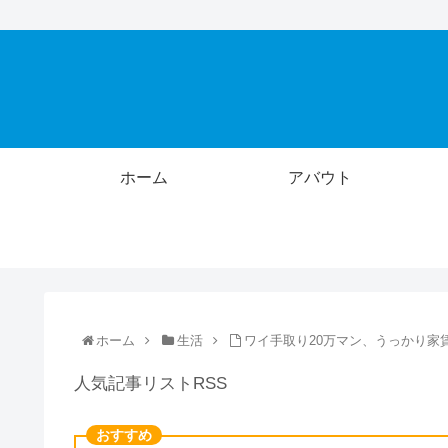
ホーム
アバウト
ホーム
生活
ワイ手取り20万マン、うっかり家賃
人気記事リストRSS