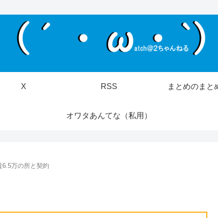
X
RSS
まとめのまと
オワタあんてな（私用）
6.5万の所と契約