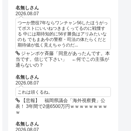
名無しさん
2026.08.07
つーか懲役7年ならワンチャン56したほうがっ
てポストにいいねつきまくってるのに戦慄す
る 中には期待知的に56す勝負はアリみたいな
のも でもまあ今の警察・司法の体たらくだと
期待値が低く見えちゃうのだ...
ジャンポケ斉藤「同意があったんです。本
当です。信じて下さい」 ←何でこの主張が
通らないの？
名無しさん
2026.08.07
これは頭くるね。
【悲報】 福岡県議会「海外視察費」公
表！ 3年間で2億6500万円ｗｗｗｗｗｗｗｗ
ｗ
名無しさん
2026.08.07