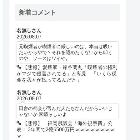
新着コメント
名無しさん
2026.08.07
元喫煙者が喫煙者に厳しいのは、本当は吸い
たいからやで？それを認めたくないから叩く
のや。ソースはワイや。
【悲報】愛煙家・岸谷蘭丸「喫煙者の権利
がマジで侵害されてる」と私見 「いくら税
金を我々が払ってるんだと」
名無しさん
2026.08.07
田舎の都会が選んだ人たちなんだからいいじ
ゃないか 素晴らしいよ
【悲報】 福岡県議会「海外視察費」公
表！ 3年間で2億6500万円ｗｗｗｗｗｗｗｗ
ｗ