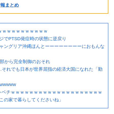
ル情報まとめ
ｗｗｗｗｗｗｗｗｗｗｗ
ジでPTSD発症時の状態に逆戻り
ャングリア沖縄ほんとーーーーーーーーにおもんな
外部から完全制御のおそれ
…それでも日本が世界屈指の経済大国になれた「勤
wwww
、レベチｗｗｗｗｗｗｗｗｗｗｗｗｗｗｗｗｗｗｗｗ
この家で暮らしてくださいね」