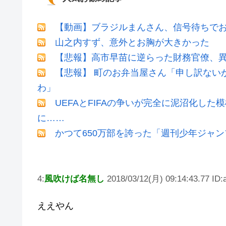
【動画】ブラジルまんさん、信号待ちでお
山之内すず、意外とお胸が大きかった
【悲報】高市早苗に逆らった財務官僚、
【悲報】 町のお弁当屋さん「申し訳ない
わ」
UEFAとFIFAの争いが完全に泥沼化した
に……
かつて650万部を誇った「週刊少年ジャン
4:
風吹けば名無し
2018/03/12(月) 09:14:43.77 ID
ええやん