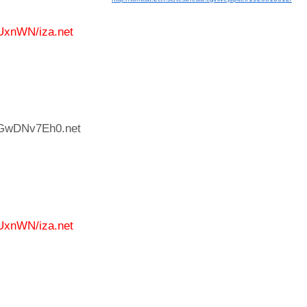
UxnWN/iza.net
:GwDNv7Eh0.net
UxnWN/iza.net