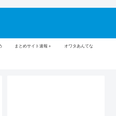
め
まとめサイト速報＋
オワタあんてな