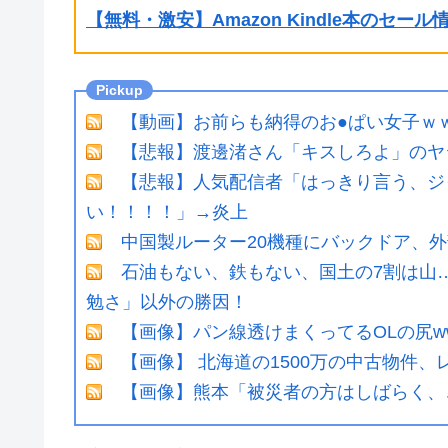
【無料・激安】Amazon Kindle本のセー
【動画】お前らも納得のお●ぱい女子ｗ
【悲報】渡邊渚さん「キスしろよ」のヤ
【悲報】人気配信者「はっきり言う、ジ
い！！！！」→炎上
中国製ルーター20機種にバックドア、
石油もない、鉄もない、国土の7割は山
勉さ」以外の勝因！
【画像】パン線透けまくってるOLの尻ww
【画像】 北海道の1500万の中古物件
【画像】熊本「被災者の方はしばらく、