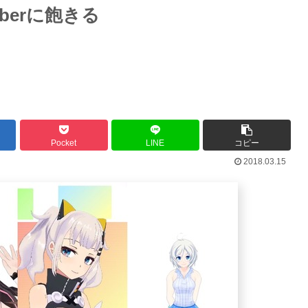
berに飽きる
Pocket
LINE
コピー
2018.03.15