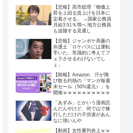
【悲報】高市総理「物価上
昇を上回る賃上げを日本に
定着させる」 →国家公務員
月給3.51％増へ 地方公務員
も追随する見通し
【悲報】ジャンポケ斉藤の
弁護士「ロケバスには運転
手いた。常識的に考えてフ
ェラさせるわけないでし
ょ」
【朗報】Amazon、汗が飛
び散る灼熱の「マンガ毎週
末セール（50%還元）」を
開催ｗｗｗｗｗｗｗｗｗｗ
「あずみ」とかいう漫画読
んだんやけど、何で山で修
行しただけの子供達があん
なに強いんや
【動画】女性審判炎上ｗｗ