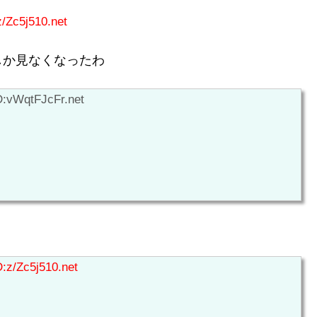
z/Zc5j510.net
しか見なくなったわ
D:vWqtFJcFr.net
D:z/Zc5j510.net