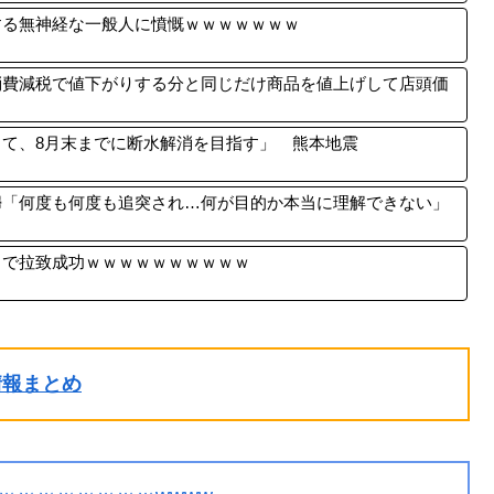
する無神経な一般人に憤慨ｗｗｗｗｗｗｗ
消費減税で値下がりする分と同じだけ商品を値上げして店頭価
て、8月末までに断水解消を目指す」 熊本地震
婦「何度も何度も追突され…何が目的か本当に理解できない」
中で拉致成功ｗｗｗｗｗｗｗｗｗｗ
ル情報まとめ