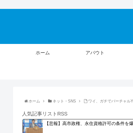
ホーム
アバウト
ホーム
ネット・SNS
ワイ、ガチでバーチャルYo
人気記事リストRSS
【悲報】高市政権、永住資格許可の条件を