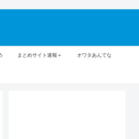
め
まとめサイト速報＋
オワタあんてな