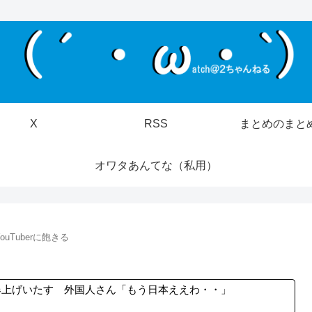
X
RSS
まとめのまと
オワタあんてな（私用）
uTuberに飽きる
爆上げいたす 外国人さん「もう日本ええわ・・」