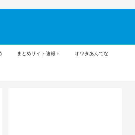
め
まとめサイト速報＋
オワタあんてな