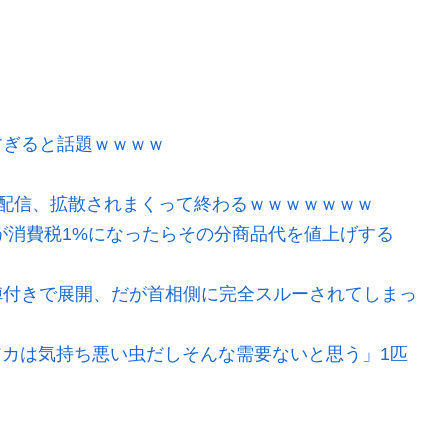
すぎると話題ｗｗｗｗ
配信、拡散されまくって終わるｗｗｗｗｗｗｗ
が消費税1%になったらその分商品代を値上げする
陣付きで展開、だが首相側に完全スルーされてしまっ
ビアカは気持ち悪い虫だしそんな需要ないと思う」1匹