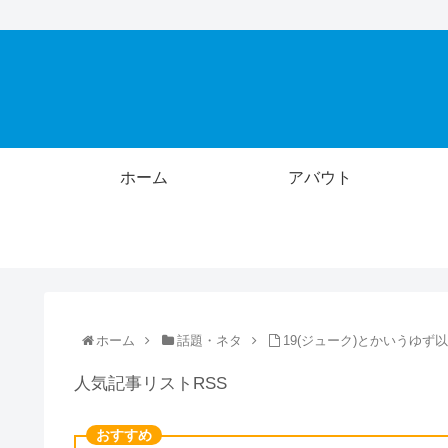
ホーム
アバウト
ホーム
話題・ネタ
19(ジューク)とかいうゆ
人気記事リストRSS