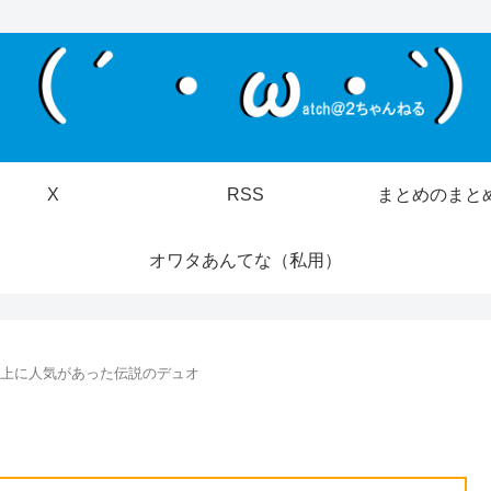
X
RSS
まとめのまと
オワタあんてな（私用）
ず以上に人気があった伝説のデュオ