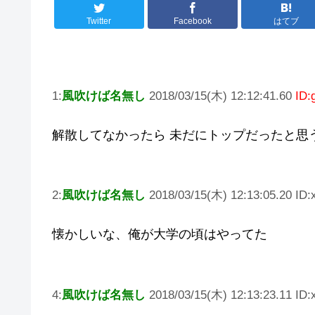
Twitter
Facebook
はてブ
1:
風吹けば名無し
2018/03/15(木) 12:12:41.60
ID:
解散してなかったら 未だにトップだったと思
2:
風吹けば名無し
2018/03/15(木) 12:13:05.20 ID
懐かしいな、俺が大学の頃はやってた
4:
風吹けば名無し
2018/03/15(木) 12:13:23.11 ID