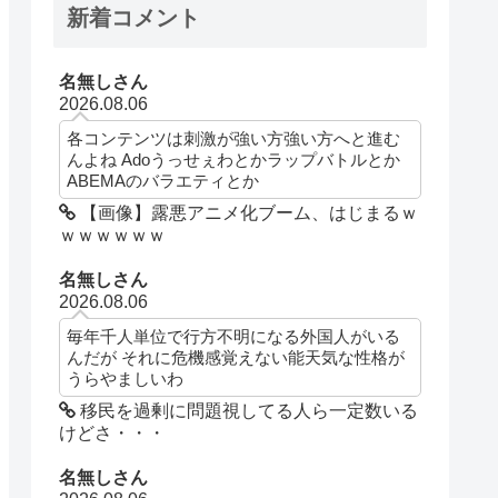
新着コメント
名無しさん
2026.08.06
各コンテンツは刺激が強い方強い方へと進む
んよね Adoうっせぇわとかラップバトルとか
ABEMAのバラエティとか
【画像】露悪アニメ化ブーム、はじまるｗ
ｗｗｗｗｗｗ
名無しさん
2026.08.06
毎年千人単位で行方不明になる外国人がいる
んだが それに危機感覚えない能天気な性格が
うらやましいわ
移民を過剰に問題視してる人ら一定数いる
けどさ・・・
名無しさん