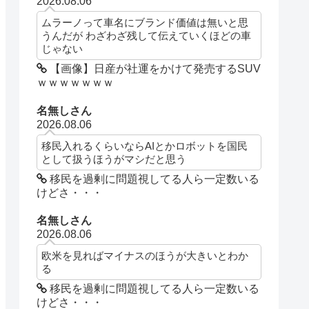
2026.08.06
ムラーノって車名にブランド価値は無いと思
うんだが わざわざ残して伝えていくほどの車
じゃない
【画像】日産が社運をかけて発売するSUV
ｗｗｗｗｗｗｗ
名無しさん
2026.08.06
移民入れるくらいならAIとかロボットを国民
として扱うほうがマシだと思う
移民を過剰に問題視してる人ら一定数いる
けどさ・・・
名無しさん
2026.08.06
欧米を見ればマイナスのほうが大きいとわか
る
移民を過剰に問題視してる人ら一定数いる
けどさ・・・