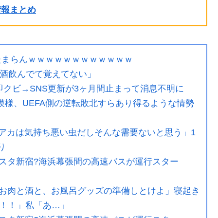
ル情報まとめ
たまらんｗｗｗｗｗｗｗｗｗｗｗｗ
「酒飲んでて覚えてない」
クビ→SNS更新が3ヶ月間止まって消息不明に
た模様、UEFA側の逆転敗北すらあり得るような情勢
ビアカは気持ち悪い虫だしそんな需要ないと思う」1
り
スタ新宿?海浜幕張間の高速バスが運行スター
お肉と酒と、お風呂グッズの準備しとけよ」寝起き
！！」私「あ…」