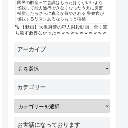
国民の財産って意識はもったほうがいいよな
怪我して能力遂行できなくなったうえに災害
補償したらさらに税金が費やされる 警察官が
怪我するリスクあるならもっと積極...
【動画】大阪府警の犯人射殺動画、全く撃
ち殺す必要なかったｗｗｗｗｗｗｗｗｗｗｗ
アーカイブ
カテゴリー
お世話になっております