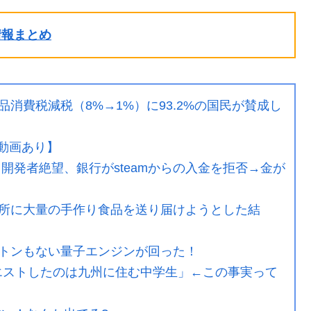
ル情報まとめ
消費税減税（8%→1%）に93.2%の国民が賛成し
F動画あり】
開発者絶望、銀行がsteamからの入金を拒否→金が
所に大量の手作り食品を送り届けようとした結
トンもない量子エンジンが回った！
クエストしたのは九州に住む中学生」←この事実って