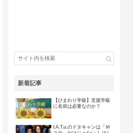
新着記事
【ひまわり学級】支援学級
に名前は必要なのか？
t.A.T.u.のドタキャンは「Ｍ
ステ」だけじゃない！ はし