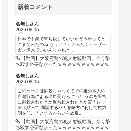
新着コメント
名無しさん
2026.08.06
日本でも銃で撃ち殺していいかどうかってと
こまで来たのね もうアメリカみたくテーザー
ガン導入でいいんじゃねと…
【動画】大阪府警の犯人射殺動画、全く撃
ち殺す必要なかったｗｗｗｗｗｗｗｗｗｗｗ
名無しさん
2026.08.06
このケースは射殺じゃなくてその後の本人の
自傷行為による出血死だろ こういうのを警官
に射殺されたとか撃ち殺されたとか言うレッ
テル貼って 同調するバカを味方に付けて権力
側を叩こうとするからいらぬ反...
【動画】大阪府警の犯人射殺動画、全く撃
ち殺す必要なかったｗｗｗｗｗｗｗｗｗｗｗ