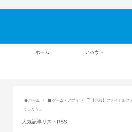
ホーム
アバウト
ホーム
ゲーム・アプリ
【悲報】ファイナルファ
てしまう…
人気記事リストRSS