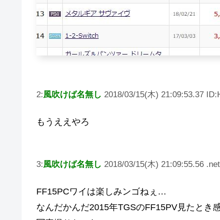
2:
風吹けば名無し
2018/03/15(木) 21:09:53.37 ID:
もうええやろ
3:
風吹けば名無し
2018/03/15(木) 21:09:55.56 .net
FF15PCワイは楽しみンゴねぇ…
なんだかんだ2015年TGSのFF15PV見た