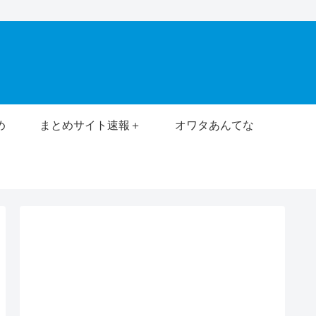
め
まとめサイト速報＋
オワタあんてな