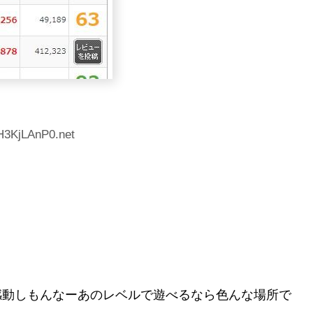
H3KjLAnP0.net
とき感動しもんなーあのレベルで遊べるなら色んな場所で