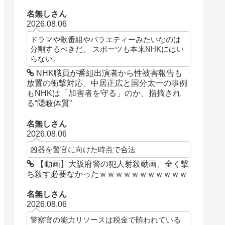
名無しさん
2026.08.06
ドラマや歌番組やバラエティーみたいなのは
分割するべきだ。 スポーツも本来NHKにはい
らない。
NHK職員が番組出演者から性被害報告も
放置の衝撃対応、中居正広と国分太一の事例
もNHKは「加害者を守る」のか、指摘され
る“隠蔽体質”
名無しさん
2026.08.06
凶器を警官に向けた時点で合法
【動画】大阪府警の犯人射殺動画、全く撃
ち殺す必要なかったｗｗｗｗｗｗｗｗｗｗｗ
名無しさん
2026.08.06
警察官の能力リソースは税金で賄われている