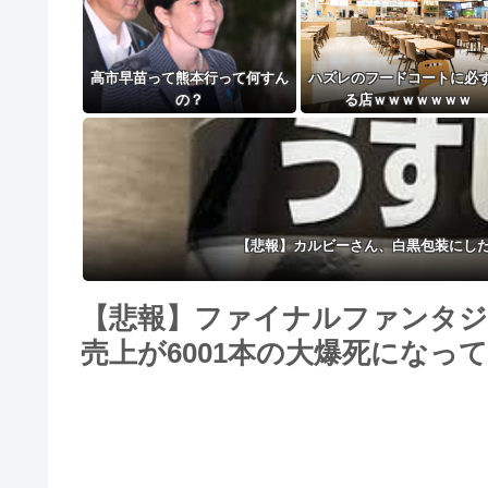
高市早苗って熊本行って何すん
ハズレのフードコートに必
の？
る店ｗｗｗｗｗｗｗ
【悲報】カルビーさん、白黒包装にし
【悲報】ファイナルファンタジ
売上が6001本の大爆死になっ