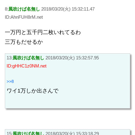
8:
風吹けば名無し
2018/03/20(火) 15:32:11.47
ID:AhnFUH8rM.net
一万円と五千円二枚いれてるわ
三万もだせるか
13:
風吹けば名無し
2018/03/20(火) 15:32:57.95
ID:gHHC1z0NM.net
>>8
ワイ1万しか出さんで
15:
風吹けば名無し
2018/03/20(火) 15:33:18.29