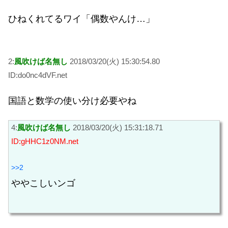
ひねくれてるワイ「偶数やんけ…」
2:
風吹けば名無し
2018/03/20(火) 15:30:54.80
ID:do0nc4dVF.net
国語と数学の使い分け必要やね
4:
風吹けば名無し
2018/03/20(火) 15:31:18.71
ID:gHHC1z0NM.net
>>2
ややこしいンゴ