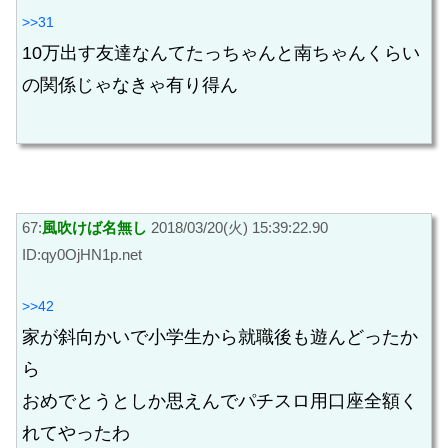
>>31
10万出す友達なんてたっちゃんと南ちゃんくらい
の関係じゃなきゃ有り得ん
67:
風吹けば名無し
2018/03/20(火) 15:39:22.90
ID:qy0OjHN1p.net
>>42
家が斜向かいで小学生から就職後も遊んどったか
ら
おめでとうとしか思えんでパチスロ用口座全額く
れてやったわ