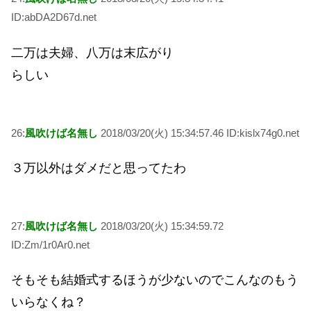
ID:abDA2D67d.net
二万は夫婦、八万は末広がり
らしい
26:
風吹けば名無し
2018/03/20(火) 15:34:57.46 ID:kislx74g0.net
３万以外はダメだと思ってたわ
27:
風吹けば名無し
2018/03/20(火) 15:34:59.72
ID:Zm/1r0Ar0.net
そもそも結婚式するほうが少ないのでこんなのもう
いらなくね？