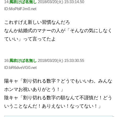
14:
風吹けば名無し
2018/03/20(火) 15:33:14.50
ID:MoPblFJm0.net
これすげえ新しい習慣なんだろ
なんか結婚式のマナーの人が「そんなの気にしなく
ていい」って言ってたよ
16:
風吹けば名無し
2018/03/20(火) 15:33:30.55
ID:bR6dveVG0.net
陽キャ「割り切れる数字？どうでもいいわ。みんな
ホンマお祝いありがとう！」
陰キャ「割り切れる数字の額なんて不謹慎だ！どう
いうことなんだ！ありえない！なってない！」