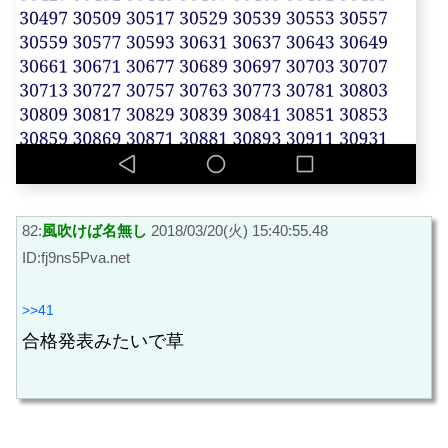
82:
風吹けば名無し
2018/03/20(火) 15:40:55.48
ID:fj9ns5Pva.net
>>41
合格発表みたいで草