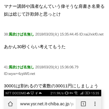
マナー講師や識者なんていう偉そうな肩書き名乗る
奴は総じて詐欺師と思っとけ
38:
風吹けば名無し
2018/03/20(火) 15:35:44.45 ID:raiJ/xkf0.net
あかん30秒くらい考えてもうた
41:
風吹けば名無し
2018/03/20(火) 15:36:06.79
ID:wyw+4zpW0.net
30001は割れるので素数の30011円にしましょう