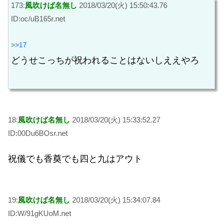
173:
風吹けば名無し
2018/03/20(火) 15:50:43.76
ID:oc/uB165r.net
>>17
どうせこっちが祝われることはないしええやろ
18:
風吹けば名無し
2018/03/20(火) 15:33:52.27
ID:00Du6BOsr.net
祝儀でも香奠でも四と九はアウト
19:
風吹けば名無し
2018/03/20(火) 15:34:07.84
ID:W/91gKUoM.net