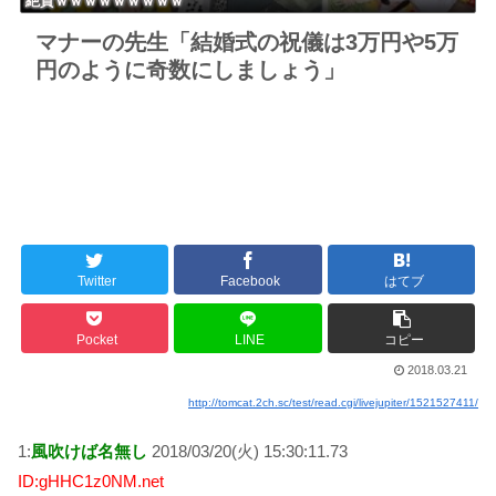
絶賛ｗｗｗｗｗｗｗｗｗ
マナーの先生「結婚式の祝儀は3万円や5万
円のように奇数にしましょう」
Twitter
Facebook
はてブ
Pocket
LINE
コピー
2018.03.21
http://tomcat.2ch.sc/test/read.cgi/livejupiter/1521527411/
1:
風吹けば名無し
2018/03/20(火) 15:30:11.73
ID:gHHC1z0NM.net