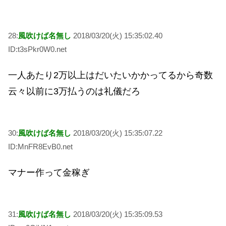
28:
風吹けば名無し
2018/03/20(火) 15:35:02.40
ID:t3sPkr0W0.net
一人あたり2万以上はだいたいかかってるから奇数
云々以前に3万払うのは礼儀だろ
30:
風吹けば名無し
2018/03/20(火) 15:35:07.22
ID:MnFR8EvB0.net
マナー作って金稼ぎ
31:
風吹けば名無し
2018/03/20(火) 15:35:09.53