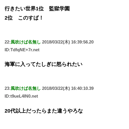
行きたい世界1位 監獄学園
2位 このすば！
22:
風吹けば名無し
2018/03/22(木) 16:39:56.20
ID:TdfqNE+7r.net
海軍に入ってたしぎに怒られたい
23:
風吹けば名無し
2018/03/22(木) 16:40:10.39
ID:t9ueL4lN0.net
20代以上だったらまた違うやろな