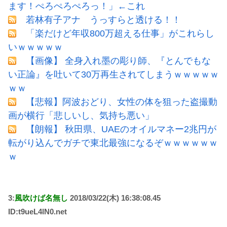
ます！ぺろぺろぺろっ！」←これ
若林有子アナ うっすらと透ける！！
「楽だけど年収800万超える仕事」がこれらし
いｗｗｗｗｗ
【画像】 全身入れ墨の彫り師、『とんでもな
い正論』を吐いて30万再生されてしまうｗｗｗｗｗ
ｗｗ
【悲報】阿波おどり、女性の体を狙った盗撮動
画が横行「悲しいし、気持ち悪い」
【朗報】 秋田県、UAEのオイルマネー2兆円が
転がり込んでガチで東北最強になるぞｗｗｗｗｗｗ
ｗ
3:
風吹けば名無し
2018/03/22(木) 16:38:08.45
ID:t9ueL4lN0.net