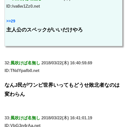
ID:/va6w1Zz0.net
>>29
主人公のスペックがいいだけやろ
32:
風吹けば名無し
2018/03/22(木) 16:40:59.69
ID:TNdYpafb0.net
なんJ民がワンピ世界いってもどうせ敗北者なのは
変わらん
33:
風吹けば名無し
2018/03/22(木) 16:41:01.19
ID:VbG3n4rAa.net