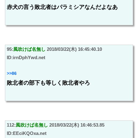
赤犬の言う敗北者はパラミシアなんだよなあ
95:
風吹けば名無し
2018/03/22(木) 16:45:40.10
ID:irnDphYwd.net
>>86
敗北者の部下も等しく敗北者やろ
112:
風吹けば名無し
2018/03/22(木) 16:46:53.85
ID:EEciKQOxa.net