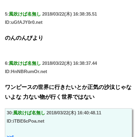
5:
風吹けば名無し
2018/03/22(木) 16:38:35.51
ID:uGfAJY0r0.net
のんのんびより
6:
風吹けば名無し
2018/03/22(木) 16:38:37.44
ID:HnNBRumOr.net
ワンピースの世界に行きたいとか正気の沙汰じゃな
いよな 力ない物が行く世界ではない
30:
風吹けば名無し
2018/03/22(木) 16:40:48.11
ID:iTBE6cPoa.net
>>6