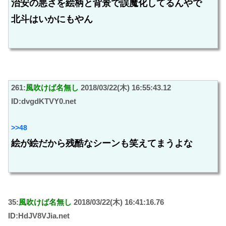
治安の悪さを絵柄と背景で誤魔化してるんやで
北斗はいかにもやん
261:
風吹けば名無し
2018/03/22(木) 16:55:43.12
ID:dvgdKTVY0.net
>>48
絵が絵だから残酷なシーンも笑えてまうよな
35:
風吹けば名無し
2018/03/22(木) 16:41:16.76
ID:HdJV8VJia.net