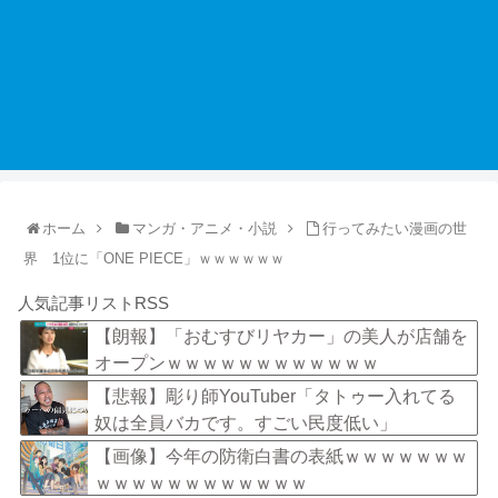
ホーム
マンガ・アニメ・小説
行ってみたい漫画の世
界 1位に「ONE PIECE」ｗｗｗｗｗｗ
人気記事リストRSS
【朗報】「おむすびリヤカー」の美人が店舗を
オープンｗｗｗｗｗｗｗｗｗｗｗｗ
【悲報】彫り師YouTuber「タトゥー入れてる
奴は全員バカです。すごい民度低い」
【画像】今年の防衛白書の表紙ｗｗｗｗｗｗｗ
ｗｗｗｗｗｗｗｗｗｗｗｗ