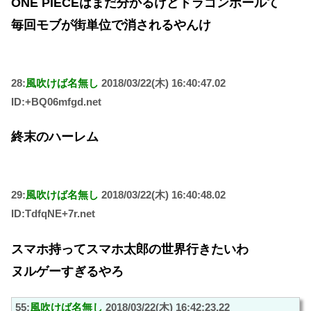
ONE PIECEはまだ分かるけどドラゴンボールて
毎回モブが街単位で消されるやんけ
28:
風吹けば名無し
2018/03/22(木) 16:40:47.02
ID:+BQ06mfgd.net
終末のハーレム
29:
風吹けば名無し
2018/03/22(木) 16:40:48.02
ID:TdfqNE+7r.net
スマホ持ってスマホ太郎の世界行きたいわ
ヌルゲーすぎるやろ
55:
風吹けば名無し
2018/03/22(木) 16:42:23.22