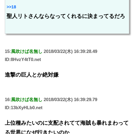
>>18
聖人リトさんならなってくれるに決まってるだろ
15:
風吹けば名無し
2018/03/22(木) 16:39:28.49
ID:8HvzY4tT0.net
進撃の巨人とか絶対嫌
16:
風吹けば名無し
2018/03/22(木) 16:39:29.79
ID:13bXyHLb0.net
上位種みたいのに支配されてて海賊も暴れまわって
る世界になぜ行きたいのか