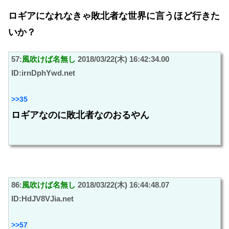
ロギアになれなきゃ敗北者な世界に言うほど行きた
いか？
57:
風吹けば名無し
2018/03/22(木) 16:42:34.00
ID:irnDphYwd.net
>>35
ロギアなのに敗北者なのおるやん
86:
風吹けば名無し
2018/03/22(木) 16:44:48.07
ID:HdJV8VJia.net
>>57