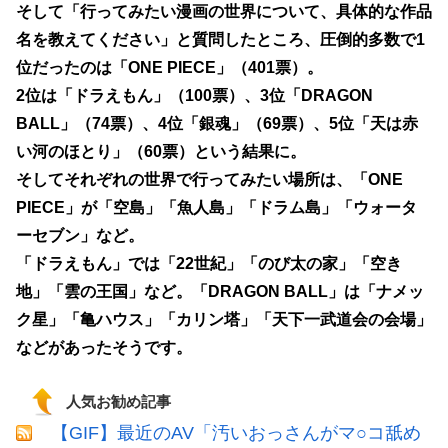
そして「行ってみたい漫画の世界について、具体的な作品
名を教えてください」と質問したところ、圧倒的多数で1
位だったのは「ONE PIECE」（401票）。
2位は「ドラえもん」（100票）、3位「DRAGON
BALL」（74票）、4位「銀魂」（69票）、5位「天は赤
い河のほとり」（60票）という結果に。
そしてそれぞれの世界で行ってみたい場所は、「ONE
PIECE」が「空島」「魚人島」「ドラム島」「ウォータ
ーセブン」など。
「ドラえもん」では「22世紀」「のび太の家」「空き
地」「雲の王国」など。「DRAGON BALL」は「ナメッ
ク星」「亀ハウス」「カリン塔」「天下一武道会の会場」
などがあったそうです。
人気お勧め記事
【GIF】最近のAV「汚いおっさんがマ○コ舐め