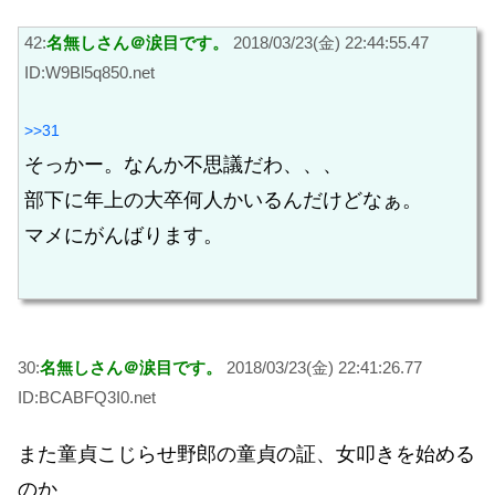
42:
名無しさん＠涙目です。
2018/03/23(金) 22:44:55.47
ID:W9Bl5q850.net
>>31
そっかー。なんか不思議だわ、、、
部下に年上の大卒何人かいるんだけどなぁ。
マメにがんばります。
30:
名無しさん＠涙目です。
2018/03/23(金) 22:41:26.77
ID:BCABFQ3I0.net
また童貞こじらせ野郎の童貞の証、女叩きを始める
のか