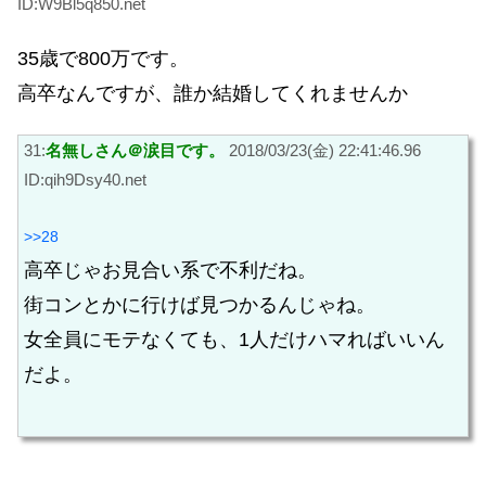
ID:W9Bl5q850.net
35歳で800万です。
高卒なんですが、誰か結婚してくれませんか
31:
名無しさん＠涙目です。
2018/03/23(金) 22:41:46.96
ID:qih9Dsy40.net
>>28
高卒じゃお見合い系で不利だね。
街コンとかに行けば見つかるんじゃね。
女全員にモテなくても、1人だけハマればいいん
だよ。