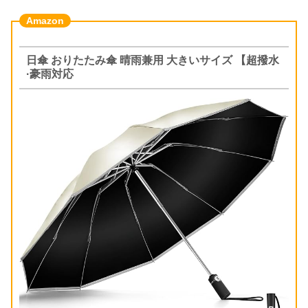
日傘 おりたたみ傘 晴雨兼用 大きいサイズ 【超撥水
·豪雨対応