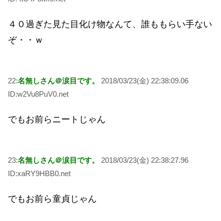
４０過ぎた見た目化け物なんて、誰ももらい手ない
ぞ・・ｗ
22:
名無しさん＠涙目です。
2018/03/23(金) 22:38:09.06
ID:w2Vu8PuV0.net
でもお前らニートじゃん
23:
名無しさん＠涙目です。
2018/03/23(金) 22:38:27.96
ID:xaRY9HBB0.net
でもお前ら童貞じゃん