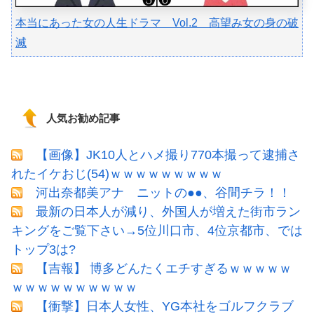
本当にあった女の人生ドラマ Vol.2 高望み女の身の破
滅
人気お勧め記事
【画像】JK10人とハメ撮り770本撮って逮捕さ
れたイケおじ(54)ｗｗｗｗｗｗｗｗｗ
河出奈都美アナ ニットの●●、谷間チラ！！
最新の日本人が減り、外国人が増えた街市ラン
キングをご覧下さい→5位川口市、4位京都市、では
トップ3は?
【吉報】 博多どんたくエチすぎるｗｗｗｗｗ
ｗｗｗｗｗｗｗｗｗｗ
【衝撃】日本人女性、YG本社をゴルフクラブ