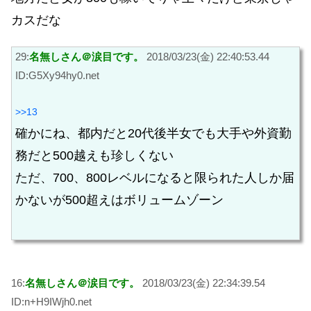
カスだな
29:
名無しさん＠涙目です。
2018/03/23(金) 22:40:53.44
ID:G5Xy94hy0.net
>>13
確かにね、都内だと20代後半女でも大手や外資勤
務だと500越えも珍しくない
ただ、700、800レベルになると限られた人しか届
かないが500超えはボリュームゾーン
16:
名無しさん＠涙目です。
2018/03/23(金) 22:34:39.54
ID:n+H9IWjh0.net