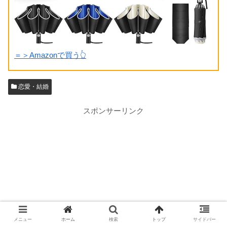
＝＞Amazonで買う👆
恋愛・結婚
スポンサーリンク
メニュー
ホーム
検索
トップ
サイドバー