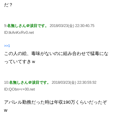
だ？
9:
名無しさん＠涙目です。
2018/03/23(金) 22:30:40.75
ID:tkAnKxRv0.net
>>1
この人の絵、毒味がないのに組み合わせで猛毒にな
っていてすきｗ
10:
名無しさん＠涙目です。
2018/03/23(金) 22:30:59.92
ID:QObn+r+00.net
アパレル勤務だった時は年収190万くらいだったぞ
w