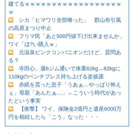
建てるｗｗｗｗｗｗｗｗｗｗｗｗｗｗｗｗｗｗ
ｗ
シカ「ヒマワリ全部喰った」 郡山布引風
の高原まつり中止
フリマ民「あと500円値下げ出来ませんか」
ワイ「ほ?い購入ｗ」
元温泉ピンクコンパニオンだけど、質問あ
る？
寺田心、週6ジム通いで体重62kg→82kgに
110kgのベンチプレス持ち上げる姿披露
赤紙を貰った息子「うあぁ…やっぱり怖え
ぇ」母親「あんたぁ…」←こういう時代があっ
たという事実
【衝撃】 ワイ、保険金2億円と遺産6000万
円を相続したら「こう」なった・・・