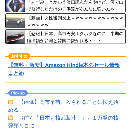
「あずみ」とかいう漫画読んだんやけど、何で山
で修行しただけの子供達があんなに強いんや
【動画】女性審判炎上ｗｗｗｗｗｗｗｗｗｗｗｗ
ｗｗｗｗｗ
【悲報】日本、高市円安ホクホクなのに上半期の
輸出額が台湾と韓国に抜かれる・・・
【無料・激安】Amazon Kindle本のセール情報
まとめ
【画像】高市早苗、殺されることに怯え始
める
お前ら「日本も核武装汁！」←１万発の核
弾頭どこに