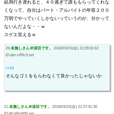
結局行き遅れると、４０過ぎて誰ももらってくれな
くなって、自分はパート・アルバイトの年収２００
万弱でやっていくしかないっていうのが、分かって
ないんだよな・・ｗ
スゲエ笑えるｗ
26:
名無しさん＠涙目です。
2018/03/23(金) 22:39:02.62
ID:ab+x/Rfc0.net
>>19
そんなゴミをもらわなくて良かったじゃないか
21:
名無しさん＠涙目です。
2018/03/23(金) 22:37:42.30
ID:4tU4PoMf0.net