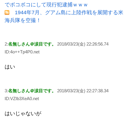
でボコボコにして現行犯逮捕ｗｗｗ
1944年7月、グアム島に上陸作戦を展開する米
海兵隊を空撮！
2:
名無しさん＠涙目です。
2018/03/23(金) 22:26:56.74
ID:4o++Tp4P0.net
はい
3:
名無しさん＠涙目です。
2018/03/23(金) 22:27:38.34
ID:VZIb3XeA0.net
はいじゃないが