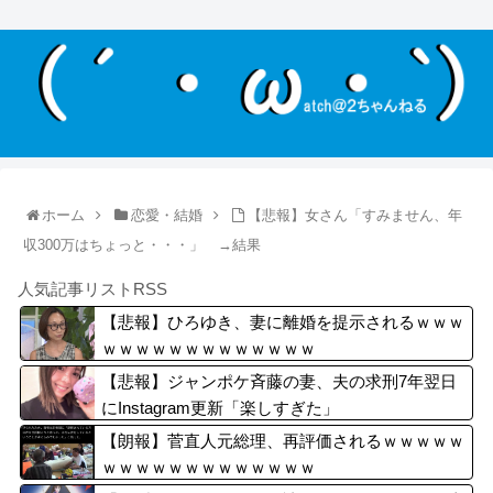
ホーム
恋愛・結婚
【悲報】女さん「すみません、年
収300万はちょっと・・・」 →結果
人気記事リストRSS
【悲報】ひろゆき、妻に離婚を提示されるｗｗｗ
ｗｗｗｗｗｗｗｗｗｗｗｗｗ
【悲報】ジャンポケ斉藤の妻、夫の求刑7年翌日
にInstagram更新「楽しすぎた」
【朗報】菅直人元総理、再評価されるｗｗｗｗｗ
ｗｗｗｗｗｗｗｗｗｗｗｗｗ