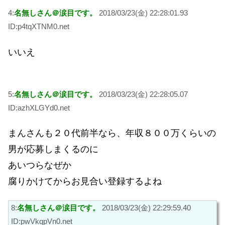
4:
名無しさん＠涙目です。
2018/03/23(金) 22:28:01.93
ID:p4tqXTNM0.net
いいえ
5:
名無しさん＠涙目です。
2018/03/23(金) 22:28:05.07
ID:azhXLGYd0.net
まんさんも２０代前半なら、年収８００万くらいの
男が応募しまくるのに
あいつらなぜか
腐りかけてからお見合い登録するよね
8:
名無しさん＠涙目です。
2018/03/23(金) 22:29:59.40
ID:pwVkqpVn0.net