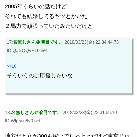
2005年くらいの話だけど
それでも結婚してるヤツとかいた
２馬力で頑張っていたみたいだけど
17:
名無しさん＠涙目です。
2018/03/23(金) 22:34:44.73
ID:QJSQQvPL0.net
>>10
そういうのは応援したいな
13:
名無しさん＠涙目です。
2018/03/23(金) 22:31:55.10
ID:Wlp5ue9y0.net
地方だと女が300も稼いでりゃ上々だけど東京じゃ