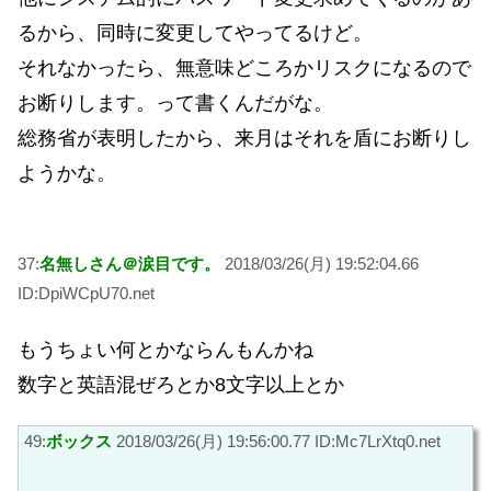
るから、同時に変更してやってるけど。
それなかったら、無意味どころかリスクになるので
お断りします。って書くんだがな。
総務省が表明したから、来月はそれを盾にお断りし
ようかな。
37:
名無しさん＠涙目です。
2018/03/26(月) 19:52:04.66
ID:DpiWCpU70.net
もうちょい何とかならんもんかね
数字と英語混ぜろとか8文字以上とか
49:
ボックス
2018/03/26(月) 19:56:00.77 ID:Mc7LrXtq0.net