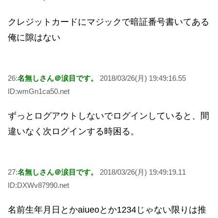
クレジットカードにマジックで暗証番号書いてある
俺に隙はない
26:
名無しさん＠涙目です。
2018/03/26(月) 19:49:16.55
ID:wmGn1ca50.net
ずっとログアウトしないでログインしていると、間
違いなく次ログインする時困る。
27:
名無しさん＠涙目です。
2018/03/26(月) 19:49:19.11
ID:DXWv87990.net
名前生年月日とかaiueoとか1234じゃない限りは推