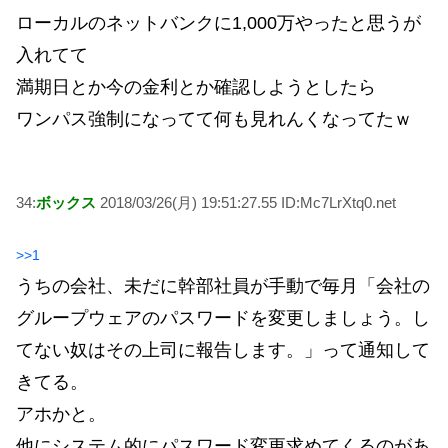
ローカルのネットバンクに1,000万やったと思うが
入れてて
満期日とか今の金利とか確認しようとしたら
ワンパス強制になってて何も見れんくなってたｗ
34:
ボックス
2018/03/26(月) 19:51:27.55 ID:Mc7LrXtq0.net
>>1
うちの会社、未だに幹部社員が手動で毎月「会社の
グループウェアのパスワードを変更しましょう。し
てない奴はその上司に報告します。」って通知して
きてる。
アホかと。
他にシステム的にパスワード変更求めてくるのがあ