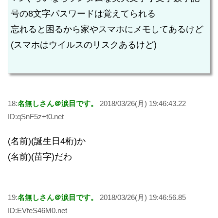
号の8文字パスワードは覚えてられる
忘れると困るから家やスマホにメモしてあるけど
(スマホはウイルスのリスクあるけど)
18:
名無しさん＠涙目です。
2018/03/26(月) 19:46:43.22
ID:qSnF5z+t0.net
(名前)(誕生日4桁)か
(名前)(苗字)だわ
19:
名無しさん＠涙目です。
2018/03/26(月) 19:46:56.85
ID:EVfeS46M0.net