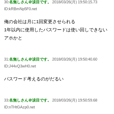
30:
名無しさん＠涙目です。
2018/03/26(月) 19:50:15.73
ID:kRBmNp5F0.net
俺の会社は月に1回変更させられる
1年以内に使用したパスワードは使い回しできない
アホかと
31:
名無しさん＠涙目です。
2018/03/26(月) 19:50:40.60
ID:J44vQ3wH0.net
パスワード考えるのがだるい
33:
名無しさん＠涙目です。
2018/03/26(月) 19:50:59.68
ID:nTHtGAzp0.net