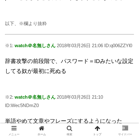
以下、※欄より抜粋
※1:
watch＠名無しさん
2018年03月26日 21:06 ID:q006ZZYl0
辞書攻撃の前段階で、パスワード＝IDみたいな設定
してる奴が最初に死ぬる
※2:
watch＠名無しさん
2018年03月26日 21:10
ID:Wec5NDmZ0
単語やめて文章やフレーズにするようになった
メニュー
ホーム
検索
トップ
サイドバー