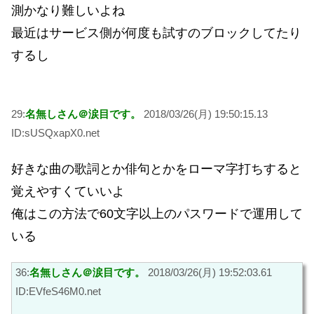
測かなり難しいよね
最近はサービス側が何度も試すのブロックしてたり
するし
29:
名無しさん＠涙目です。
2018/03/26(月) 19:50:15.13
ID:sUSQxapX0.net
好きな曲の歌詞とか俳句とかをローマ字打ちすると
覚えやすくていいよ
俺はこの方法で60文字以上のパスワードで運用して
いる
36:
名無しさん＠涙目です。
2018/03/26(月) 19:52:03.61
ID:EVfeS46M0.net