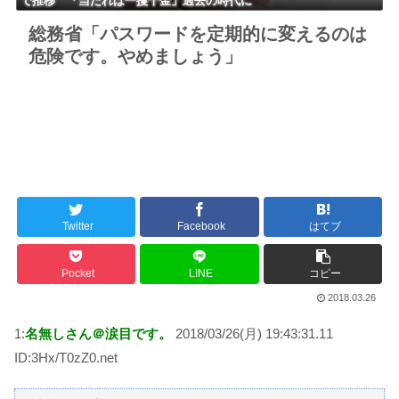
で推移 「当たれば一攫千金」過去の時代に
総務省「パスワードを定期的に変えるのは
危険です。やめましょう」
Twitter
Facebook
はてブ
Pocket
LINE
コピー
2018.03.26
1:
名無しさん＠涙目です。
2018/03/26(月) 19:43:31.11
ID:3Hx/T0zZ0.net