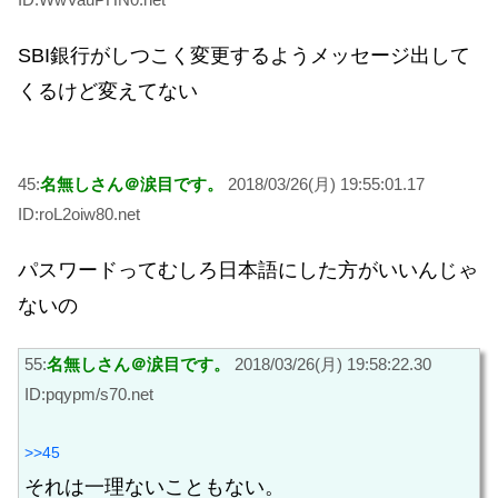
SBI銀行がしつこく変更するようメッセージ出して
くるけど変えてない
45:
名無しさん＠涙目です。
2018/03/26(月) 19:55:01.17
ID:roL2oiw80.net
パスワードってむしろ日本語にした方がいいんじゃ
ないの
55:
名無しさん＠涙目です。
2018/03/26(月) 19:58:22.30
ID:pqypm/s70.net
>>45
それは一理ないこともない。