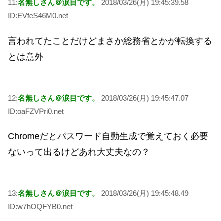
11:
名無しさん＠涙目です。
2018/03/26(月) 19:45:39.58
ID:EVfeS46M0.net
言われてたことだけどまさか総務省とかが転換する
とは意外
12:
名無しさん＠涙目です。
2018/03/26(月) 19:45:47.07
ID:oaFZVPri0.net
Chromeだとパスワード自動生成で覚えておく必要
ないって出るけどあれ大丈夫なの？
13:
名無しさん＠涙目です。
2018/03/26(月) 19:45:48.49
ID:w7hOQFYB0.net