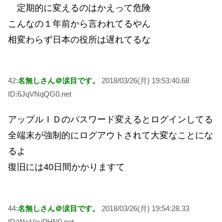
定期的に変えるのはかえって危険
こんなの１年前から言われてるやん
相変わらず日本の役所は遅れてるな
42:
名無しさん＠涙目です。
2018/03/26(月) 19:53:40.68
ID:6JqVNqQG0.net
アップルＩＤのパスワード変えるとログインしてる
全端末が強制的にログアウトされて大変なことにな
るよ
復旧には40日間かかりますて
44:
名無しさん＠涙目です。
2018/03/26(月) 19:54:28.33
ID:WwVauPHN0.net