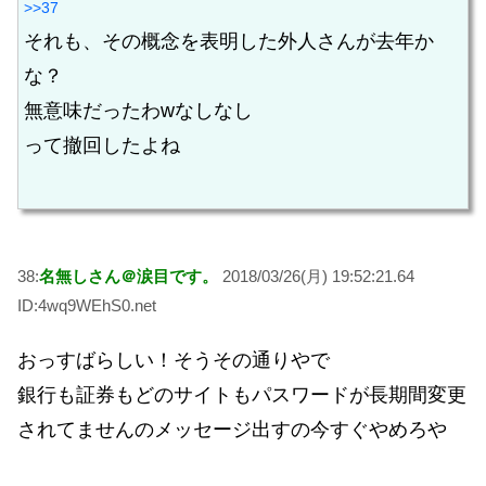
>>37
それも、その概念を表明した外人さんが去年か
な？
無意味だったわwなしなし
って撤回したよね
38:
名無しさん＠涙目です。
2018/03/26(月) 19:52:21.64
ID:4wq9WEhS0.net
おっすばらしい！そうその通りやで
銀行も証券もどのサイトもパスワードが長期間変更
されてませんのメッセージ出すの今すぐやめろや