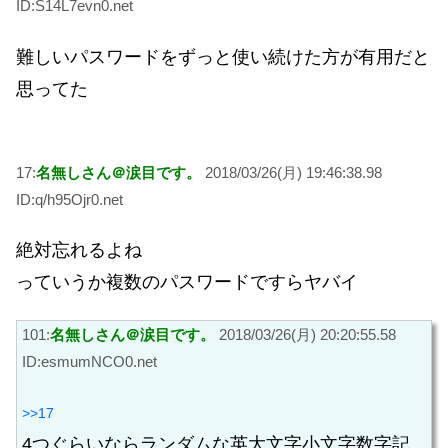
ID:S14L7evn0.net
難しいパスワードをずっと使い続けた方が有用だと
思ってた
17:
名無しさん＠涙目です。
2018/03/26(月) 19:46:38.98
ID:q/h95Ojr0.net
絶対忘れるよね
っていうか複数のパスワードですらヤバイ
101:
名無しさん＠涙目です。
2018/03/26(月) 20:20:55.58
ID:esmumNCO0.net
>>17
4つぐらいならランダムな英大文字小文字数字記