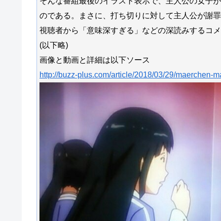
そんな番組最後のイラスト表示で、主人公の女子が
のである。まさに、打ち切りに対して主人公が謝罪
視聴者から「意味深すぎる」などの深読みするコメ
(以下略)
画像と動画と詳細は以下ソース
http://buzz-plus.com/article/2018/03/29/maerchen-m