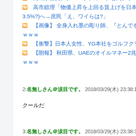
高市総理「物価上昇を上回る賃上げを日本
3.5%?)へ→庶民「え、ワイらは?」
【画像】 全身入れ墨の彫り師、『とんで
ｗｗｗ
【衝撃】日本人女性、YG本社をゴルフク
【朗報】 秋田県、UAEのオイルマネー
ｗｗｗ
2:
名無しさん＠涙目です。
2018/03/29(木) 23:38:
クールだ
3:
名無しさん＠涙目です。
2018/03/29(木) 23:38: