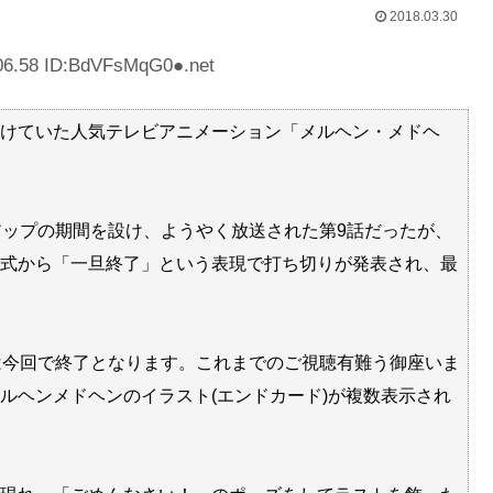
2018.03.30
Powered by livedoor 相互RSS
06.58 ID:BdVFsMqG0●.net
けていた人気テレビアニメーション「メルヘン・メドヘ
アップの期間を設け、ようやく放送された第9話だったが、
式から「一旦終了」という表現で打ち切りが発表され、最
は今回で終了となります。これまでのご視聴有難う御座いま
ルヘンメドヘンのイラスト(エンドカード)が複数表示され