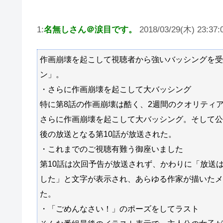
1:
名無しさん＠涙目です。
2018/03/29(木) 23:37:
作画崩壊を起こして視聴者から強いバッシングを受
ン」。
・さらに作画崩壊を起こして大バッシング
特に第8話の作画崩壊は酷く、2週間のクオリティ
さらに作画崩壊を起こして大バッシング。そして公
後の放送となる第10話が放送された。
・これまでのご視聴有難う御座いました
第10話は次回予告が放送されず、かわりに「放送
した」と文字が表示され、あらゆる作家が描いたメ
た。
・「ごめんなさい！」のポーズをしてラスト