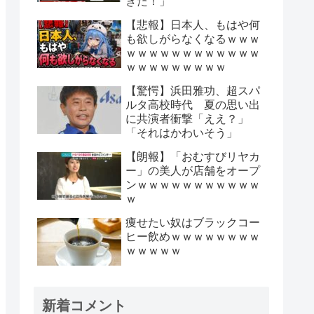
きた！」
【悲報】日本人、もはや何
も欲しがらなくなるｗｗｗ
ｗｗｗｗｗｗｗｗｗｗｗｗ
ｗｗｗｗｗｗｗｗｗ
【驚愕】浜田雅功、超スパ
ルタ高校時代 夏の思い出
に共演者衝撃「ええ？」
「それはかわいそう」
【朗報】「おむすびリヤカ
ー」の美人が店舗をオープ
ンｗｗｗｗｗｗｗｗｗｗｗ
ｗ
痩せたい奴はブラックコー
ヒー飲めｗｗｗｗｗｗｗｗ
ｗｗｗｗｗ
新着コメント