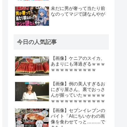
未だに男が奢って当たり前
なのってマジで謎なんやが
今日の人気記事
【画像】ケニアのスイカ、
あまりにも薄過ぎるｗｗｗ
ｗｗｗｗｗｗｗｗｗｗ
【画像】例の美人すぎるお
にぎり屋さん、裏でおっさ
んが握っていたｗｗｗｗｗ
ｗｗｗｗｗｗｗｗｗｗｗｗ
【画像】セブンイレブンの
バイト「AIにちいかわの画
像を食わせてっと………で