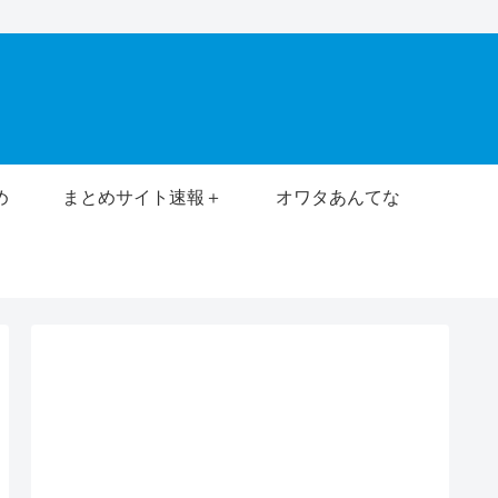
め
まとめサイト速報＋
オワタあんてな