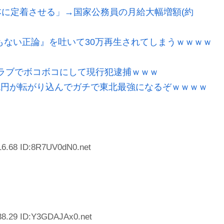
に定着させる」→国家公務員の月給大幅増額(約
もない正論』を吐いて30万再生されてしまうｗｗｗｗ
ラブでボコボコにして現行犯逮捕ｗｗｗ
2兆円が転がり込んでガチで東北最強になるぞｗｗｗｗ
16.68 ID:8R7UV0dN0.net
38.29 ID:Y3GDAJAx0.net