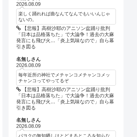
2026.08.09
楽しく踊れれば曲なんてなんでもいいんじゃ
ないの。
【悲報】高樹沙耶のアニソン盆踊り批判
「日本は品格落ちた」で大論争！過去の大麻
発言にも飛び火…「炎上気味なので」自ら幕
引き図る
名無しさん
2026.08.09
毎年近所の神社でメチャンコメチャンコメッ
チャンコってやってるぞ
【悲報】高樹沙耶のアニソン盆踊り批判
「日本は品格落ちた」で大論争！過去の大麻
発言にも飛び火…「炎上気味なので」自ら幕
引き図る
名無しさん
2026.08.09
パヨクの無知晒しはとどまるところを知らな