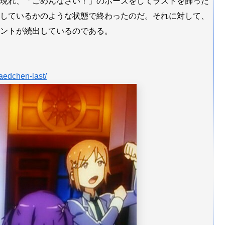
現れ、「ごめんなさい！」のポーズをしてラストを飾った
しているかのような状態で終わったのだ。それに対して、
ントが続出しているのである。
aedchen-last/