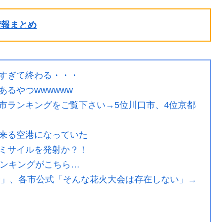
ル情報まとめ
すぎて終わる・・・
るやつwwwwww
市ランキングをご覧下さい→5位川口市、4位京都
来る空港になっていた
ミサイルを発射か？！
ランキングがこちら…
大会」、各市公式「そんな花火大会は存在しない」→