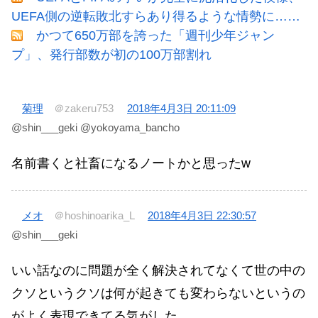
UEFA側の逆転敗北すらあり得るような情勢に……
かつて650万部を誇った「週刊少年ジャン
プ」、発行部数が初の100万部割れ
菊理
＠zakeru753
2018年4月3日 20:11:09
@shin___geki @yokoyama_bancho
名前書くと社畜になるノートかと思ったw
メオ
＠hoshinoarika_L
2018年4月3日 22:30:57
@shin___geki
いい話なのに問題が全く解決されてなくて世の中の
クソというクソは何が起きても変わらないというの
がよく表現できてる気がした