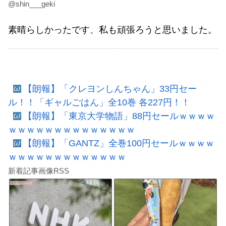
@shin___geki
素晴らしかったです、私も頑張ろうと思いました。
【朗報】「クレヨンしんちゃん」33円セー
ル！！「ギャルごはん」全10巻 各227円！！
【朗報】「東京大学物語」88円セールｗｗｗｗ
ｗｗｗｗｗｗｗｗｗｗｗｗｗｗ
【朗報】「GANTZ」全巻100円セールｗｗｗｗ
ｗｗｗｗｗｗｗｗｗｗｗｗｗ
新着記事画像RSS