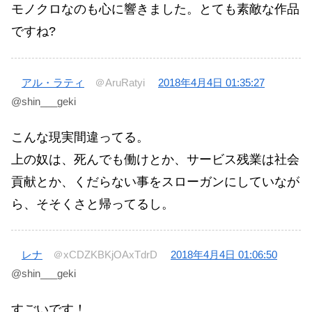
モノクロなのも心に響きました。とても素敵な作品
ですね?
アル・ラティ
＠AruRatyi
2018年4月4日 01:35:27
@shin___geki
こんな現実間違ってる。
上の奴は、死んでも働けとか、サービス残業は社会
貢献とか、くだらない事をスローガンにしていなが
ら、そそくさと帰ってるし。
レナ
＠xCDZKBKjOAxTdrD
2018年4月4日 01:06:50
@shin___geki
すごいです！