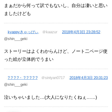
まぁだから何って訳でもないし、自分は凄いと思い
ましたけども
kyappyきゃっぴぃ
＠kaazur
2018年4月3日 23:28:52
@shin___geki
ストーリーはよくわからんけど、ノート二ページ使
った絵が立体的でうまい
? ? ? ?・ ? ? ? ? ?
＠sintyan0717
2018年4月3日 20:31:23
@shin___geki
泣いちゃいました…(大人になりたくねぇ……)