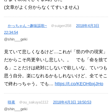
(文章がよく分からなくてすいません)
かっちゃん ~趣味謳歌~
＠suigen358
2018年4月3日
22:34:54
@shin___geki
見ていて悲しくなるけど…これが「世の中の現実」
だからこそ尚更辛いし悲しい。。 でも「命を捨て
る」ことだけは絶対にしないで欲しいな、ていつも
思う自分。楽になれるかもしれないけど、全てそこ
で終わっちゃう。でも…
https://t.co/KEOHbxjJHo
咲夜
＠ou_sakuya1112
2018年4月3日 18:50:53
@shin___geki