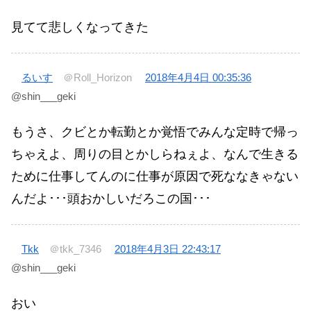
見てて悲しくなってきた
るいす
＠Roll_Horizon
2018年4月4日 00:35:36
@shin___geki
もうさ、クビとか転勤とか覚悟でみんな定時で帰っ
ちゃえよ、周りの目とかしらねぇよ、なんで生きる
ために仕事してんのに仕事が原因で死ななきゃない
んだよ･･･頭おかしいだろこの国･･･
Tkk
＠tkk_7346
2018年4月3日 22:43:17
@shin___geki
おい