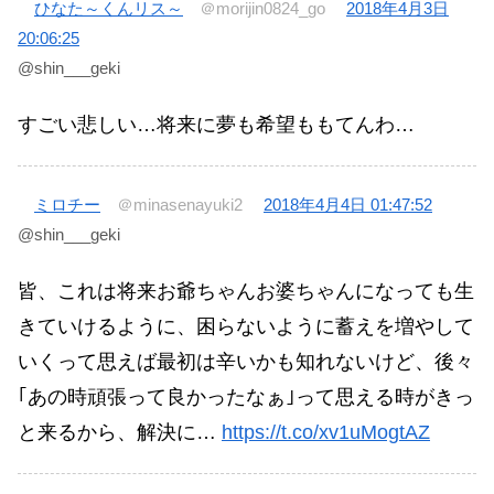
ひなた～くんリス～
＠morijin0824_go
2018年4月3日
20:06:25
@shin___geki
すごい悲しい…将来に夢も希望ももてんわ…
ミロチー
＠minasenayuki2
2018年4月4日 01:47:52
@shin___geki
皆、これは将来お爺ちゃんお婆ちゃんになっても生
きていけるように、困らないように蓄えを増やして
いくって思えば最初は辛いかも知れないけど、後々
｢あの時頑張って良かったなぁ｣って思える時がきっ
と来るから、解決に…
https://t.co/xv1uMogtAZ