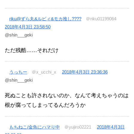
riku@ずら丸&ルビィ&モカ推し????
＠riku01199064
2018年4月3日 23:58:50
@shin___geki
ただ残酷……それだけ
うっちー
＠x_ucchi_x
2018年4月3日 23:36:36
@shin___geki
死ぬことも許されないのか、なんて考えちゃうのは
根が腐ってしまってるんだろうか
もちねこ/金魚にハマり中
＠yujiro02221
2018年4月3日