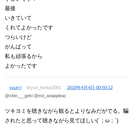
最後
いきていて
くれてよかったです
つらいけど
がんばって
私も頑張るから
よかったです
yuuri:)
＠yuri_hentai2001
2018年4月4日 00:50:12
@shin___geki @mii_anappleac
ツキヨミを聴きながら観るとよりなみだがでる。騙
されたと思って聴きながら見てほしい(´；ω；`)