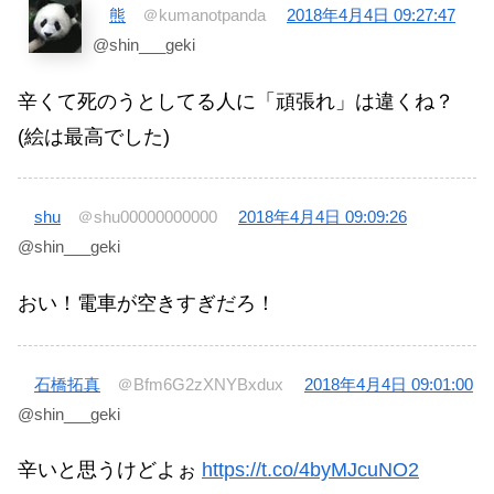
熊
＠kumanotpanda
2018年4月4日 09:27:47
@shin___geki
辛くて死のうとしてる人に「頑張れ」は違くね？
(絵は最高でした)
shu
＠shu00000000000
2018年4月4日 09:09:26
@shin___geki
おい！電車が空きすぎだろ！
石橋拓真
＠Bfm6G2zXNYBxdux
2018年4月4日 09:01:00
@shin___geki
辛いと思うけどよぉ
https://t.co/4byMJcuNO2