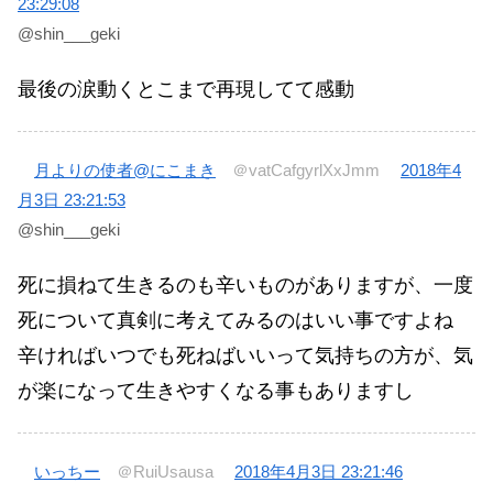
23:29:08
@shin___geki
最後の涙動くとこまで再現してて感動
月よりの使者@にこまき
＠vatCafgyrlXxJmm
2018年4
月3日 23:21:53
@shin___geki
死に損ねて生きるのも辛いものがありますが、一度
死について真剣に考えてみるのはいい事ですよね
辛ければいつでも死ねばいいって気持ちの方が、気
が楽になって生きやすくなる事もありますし
いっちー
＠RuiUsausa
2018年4月3日 23:21:46