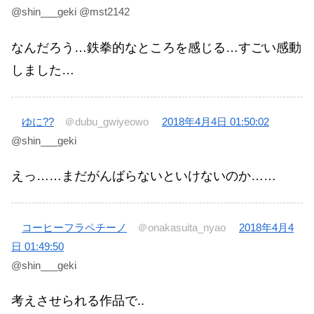
@shin___geki @mst2142
なんだろう…鉄拳的なところを感じる…すごい感動
しました…
ゆに??
＠dubu_gwiyeowo
2018年4月4日 01:50:02
@shin___geki
えっ……まだがんばらないといけないのか……
コーヒーフラペチーノ
＠onakasuita_nyao
2018年4月4
日 01:49:50
@shin___geki
考えさせられる作品で..