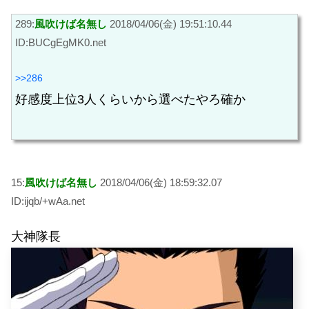
289:
風吹けば名無し
2018/04/06(金) 19:51:10.44
ID:BUCgEgMK0.net
>>286
好感度上位3人くらいから選べたやろ確か
15:
風吹けば名無し
2018/04/06(金) 18:59:32.07
ID:ijqb/+wAa.net
大神隊長