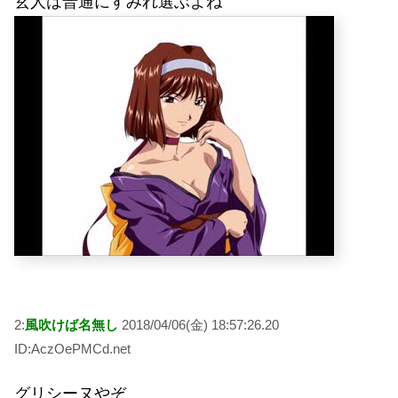
玄人は普通にすみれ選ぶよね
2:
風吹けば名無し
2018/04/06(金) 18:57:26.20
ID:AczOePMCd.net
グリシーヌやぞ