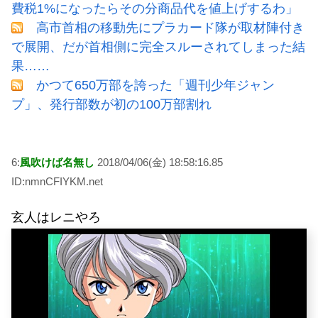
費税1%になったらその分商品代を値上げするわ」
高市首相の移動先にプラカード隊が取材陣付き
で展開、だが首相側に完全スルーされてしまった結
果……
かつて650万部を誇った「週刊少年ジャン
プ」、発行部数が初の100万部割れ
6:
風吹けば名無し
2018/04/06(金) 18:58:16.85
ID:nmnCFIYKM.net
玄人はレニやろ