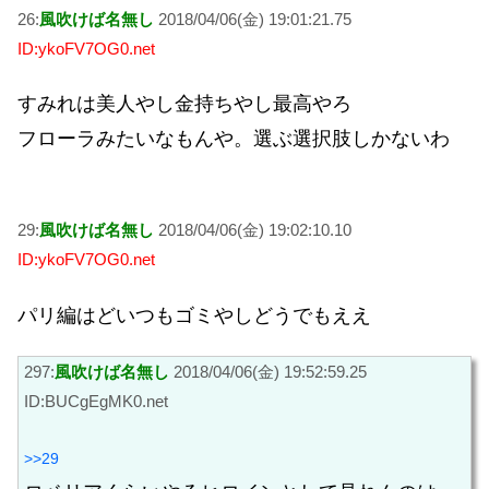
26:
風吹けば名無し
2018/04/06(金) 19:01:21.75
ID:ykoFV7OG0.net
すみれは美人やし金持ちやし最高やろ
フローラみたいなもんや。選ぶ選択肢しかないわ
29:
風吹けば名無し
2018/04/06(金) 19:02:10.10
ID:ykoFV7OG0.net
パリ編はどいつもゴミやしどうでもええ
297:
風吹けば名無し
2018/04/06(金) 19:52:59.25
ID:BUCgEgMK0.net
>>29