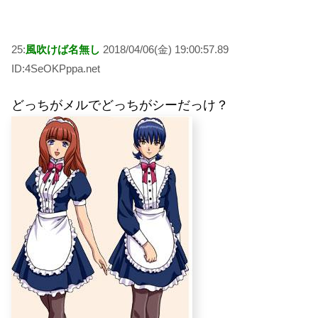
25:
風吹けば名無し
2018/04/06(金) 19:00:57.89
ID:4SeOKPppa.net
どっちがメルでどっちがシーだっけ？