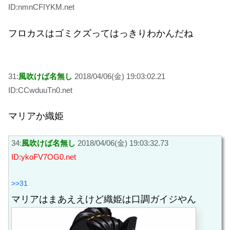
ID:nmnCFIYKM.net
フロカスはゴミクズってはっきりわかんだね
31:
風吹けば名無し
2018/04/06(金) 19:03:02.21
ID:CCwduuTn0.net
マリアか織姫
34:
風吹けば名無し
2018/04/06(金) 19:03:32.73
ID:ykoFV7OG0.net
>>31
マリアはまあええけど織姫は口調ガイジやん