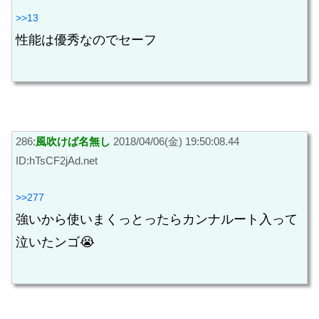
>>13
性能は優秀なのでセーフ
286:
風吹けば名無し
2018/04/06(金) 19:50:08.44
ID:hTsCF2jAd.net
>>277
強いから使いまくっとったらカンナルート入って
泣いたンゴ😭