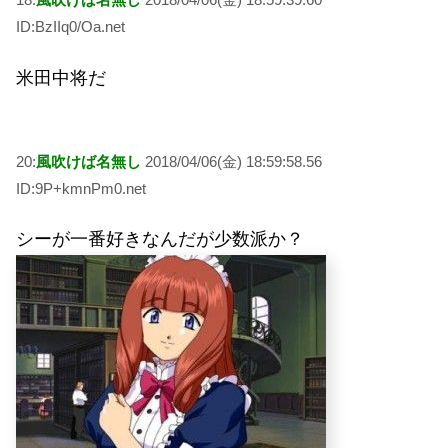
ID:BzIIq0/Oa.net
米田中将だ
20:
風吹けば名無し
2018/04/06(金) 18:59:58.56
ID:9P+kmnPm0.net
シーが一番好きなんだが少数派か？