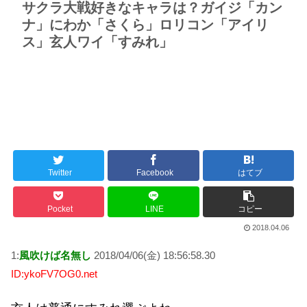
サクラ大戦好きなキャラは？ガイジ「カン
ナ」にわか「さくら」ロリコン「アイリ
ス」玄人ワイ「すみれ」
Twitter
Facebook
はてブ
Pocket
LINE
コピー
2018.04.06
1:
風吹けば名無し
2018/04/06(金) 18:56:58.30
ID:ykoFV7OG0.net