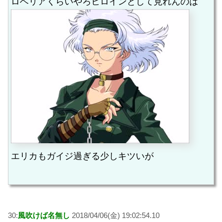
ロベリアくらいやろヒロインとして見れんのは
エリカもガイジ過ぎる少しキツいが
30:
風吹けば名無し
2018/04/06(金) 19:02:54.10