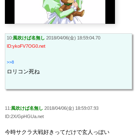
10:
風吹けば名無し
2018/04/06(金) 18:59:04.70
ID:ykoFV7OG0.net
>>8
ロリコン死ね
11:
風吹けば名無し
2018/04/06(金) 18:59:07.93
ID:2X/GpHGUa.net
今時サクラ大戦好きってだけで玄人っぽい