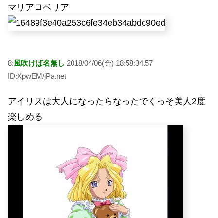
マリアロベリア
8:
風吹けば名無し
2018/04/06(金) 18:58:34.57
ID:XpwEM/jPa.net
アイリスは大人になったらなったでくっそ美人2度
楽しめる