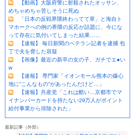
【動画】大阪府警に射殺されたオッサン、
めちゃめちゃ苦しそうに死ぬ
「日本の反戦界隈終わってて草」と海自ト
マホークへの例の界隈の反応が話題に、今にな
って存在に気付いてしまった結果……
【速報】 毎日新聞のベテラン記者を逮捕 包
丁で夫を脅した容疑
【画像】最近の新卒の女の子、ガチでエ●い
w
【速報】 専門家「イオンモール熊本の爆心
地に”こんなもの”があったんだけど…」
【速報】共産党「これは酷い…京都市でマ
イナンバーカードを持たない29万人がポイント
給付事業から排除された」
最新記事（外部）