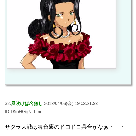
32:
風吹けば名無し
2018/04/06(金) 19:03:21.83
ID:D9oHGgNc0.net
サクラ大戦は舞台裏のドロドロ具合がなぁ・・・