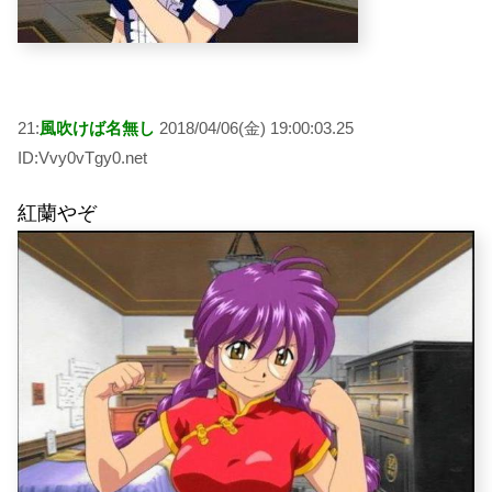
21:
風吹けば名無し
2018/04/06(金) 19:00:03.25
ID:Vvy0vTgy0.net
紅蘭やぞ