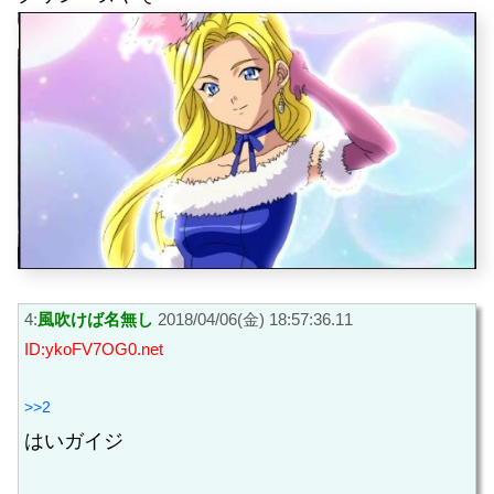
4:
風吹けば名無し
2018/04/06(金) 18:57:36.11
ID:ykoFV7OG0.net
>>2
はいガイジ