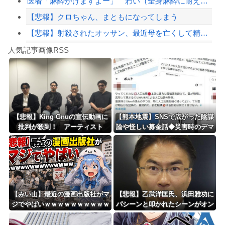
医者「麻酔かけますよー」 わい（全身麻酔に耐えて見せる！うおおおおおお！！！！）
【悲報】クロちゃん、まともになってしまう
【悲報】射殺されたオッサン、最近母を亡くして精神的ショックを受けていたと判明
Powered by livedoor 相互RSS
ショートスリーパーの堀さん、4時間寝てた事がバレる
人気記事画像RSS
白石「あ、あきら様……？」あきら「……白石」
8/4のニュース
日本旅行キャンセルすべきか…1万年ぶり史上最大級の火山の兆し＝韓国の反応
更新中止のお知らせ
【悲報】King Gnuの宣伝動画に
【熊本地震】SNSで広がった陰謀
批判が殺到！ アーティスト
論や怪しい募金話◆災害時のデマ
海外「おめでとうタキ！」リヴァプール南野がバースデーゴール！！
に“好感度”ばかり求める時代への
注意、専門家は「一次情報チェッ
違和感
クを」
Powered by livedoor 相互RSS
【みい山】最近の漫画出版社がマ
【悲報】乙武洋匡氏、浜田雅功に
ジでやばいｗｗｗｗｗｗｗｗｗｗ
パシーンと叩かれたシーンがオン
ｗｗｗｗ
エアされず「障害者相手だと放送
されなくなる。俺、逆差別だと思