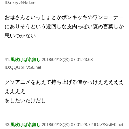
ID:nxryvN4/d.net
お母さんといっしょとかポンキッキのワンコーナー
にありそうという遠回しな皮肉っぽい褒め言葉しか
思いつかない
41:
風吹けば名無し
2018/04/18(水) 07:01:23.63
ID:QQGblTVS0.net
クソアニメをあえて持ち上げる俺かっけえええええ
ええええ
をしたいだけだし
43:
風吹けば名無し
2018/04/18(水) 07:01:28.72 ID:lZ/SistE0.net