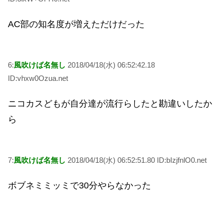
AC部の知名度が増えただけだった
6:
風吹けば名無し
2018/04/18(水) 06:52:42.18
ID:vhxw0Ozua.net
ニコカスどもが自分達が流行らしたと勘違いしたか
ら
7:
風吹けば名無し
2018/04/18(水) 06:52:51.80 ID:bIzjfnlO0.net
ボブネミミッミで30分やらなかった