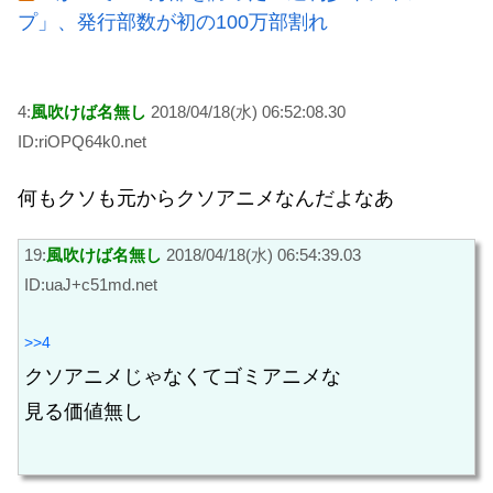
プ」、発行部数が初の100万部割れ
4:
風吹けば名無し
2018/04/18(水) 06:52:08.30
ID:riOPQ64k0.net
何もクソも元からクソアニメなんだよなあ
19:
風吹けば名無し
2018/04/18(水) 06:54:39.03
ID:uaJ+c51md.net
>>4
クソアニメじゃなくてゴミアニメな
見る価値無し