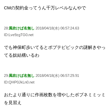
CMの契約金ってうん千万レベルなんやで
28:
風吹けば名無し
2018/04/18(水) 06:57:24.63
ID:Lve9zgTG0.net
でも神保町歩いてるとポプテピピックの謎解きやっ
てる奴結構いるわ
29:
風吹けば名無し
2018/04/18(水) 06:57:29.91
ID:QHP0JkLn0.net
おたより通りに作画枚数を増やしたボブネミミッミ
を見習え