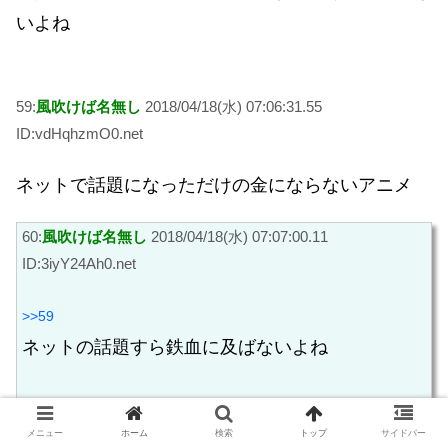
いよね
59:
風吹けば名無し
2018/04/18(水) 07:06:31.55
ID:vdHqhzmO0.net
ネットで話題になっただけの金にならないアニメ
60:
風吹けば名無し
2018/04/18(水) 07:07:00.11
ID:3iyY24Ah0.net
>>59
ネットの話題すら鉄血に及ばないよね
メニュー
ホーム
検索
トップ
サイドバー