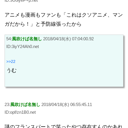
ID:9UolyeP+p.net
アニメも漫画もファンも「これはクソアニメ、マン
ガだから！」と予防線張ったから
54:
風吹けば名無し
2018/04/18(水) 07:04:00.92
ID:3iyY24Ah0.net
>>22
うむ
23:
風吹けば名無し
2018/04/18(水) 06:55:45.11
ID:opf/zn1B0.net
謎のフランスパートで笑ったやつ存在すんのかあれ