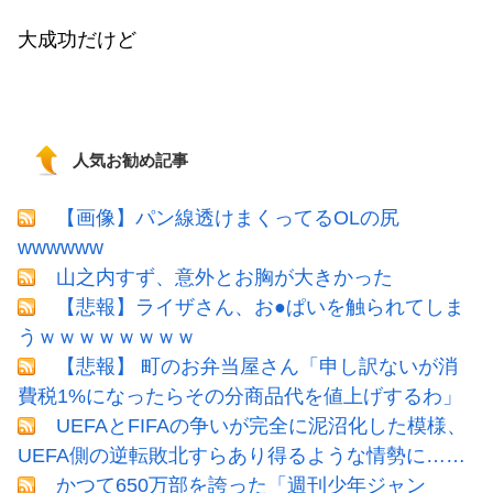
大成功だけど
人気お勧め記事
【画像】パン線透けまくってるOLの尻
wwwwww
山之内すず、意外とお胸が大きかった
【悲報】ライザさん、お●ぱいを触られてしま
うｗｗｗｗｗｗｗｗ
【悲報】 町のお弁当屋さん「申し訳ないが消
費税1%になったらその分商品代を値上げするわ」
UEFAとFIFAの争いが完全に泥沼化した模様、
UEFA側の逆転敗北すらあり得るような情勢に……
かつて650万部を誇った「週刊少年ジャン