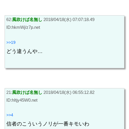
62:
風吹けば名無し
2018/04/18(水) 07:07:18.49
ID:hkmWj/z7p.net
>>19
どう違うんや…
21:
風吹けば名無し
2018/04/18(水) 06:55:12.82
ID:hItjy45W0.net
>>4
信者のこういうノリが一番キモいわ