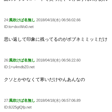
24:
風吹けば名無し
2018/04/18(水) 06:56:02.66
ID:to+dxxWo0.net
思い返して印象に残ってるのがボブネミミッミだけ
26:
風吹けば名無し
2018/04/18(水) 06:56:22.60
ID:1+u4mdbZ0.net
クソとかやなくて寒いだけやんあんなの
27:
風吹けば名無し
2018/04/18(水) 06:57:06.89
ID:8J25glQfp.net