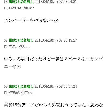
53:
風吹けば名無し
2018/04/18(水) 07:03:54.81
ID:+wxC4sJN0.net
ハンバーガーをやらなかった
57:
風吹けば名無し
2018/04/18(水) 07:05:13.27
ID:E3TycK66a.net
いろいろ駄目だったけど一番はスペースネコカンパ
ニーやろ
58:
風吹けば名無し
2018/04/18(水) 07:05:57.24
ID:XE58WXdF0.net
実質15分アニメだから円盤買おうってあんま思わな