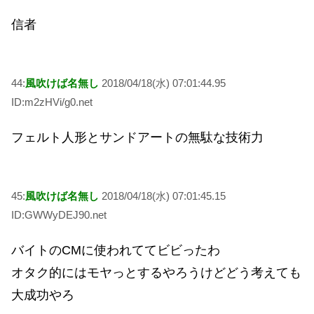
信者
44:
風吹けば名無し
2018/04/18(水) 07:01:44.95
ID:m2zHVi/g0.net
フェルト人形とサンドアートの無駄な技術力
45:
風吹けば名無し
2018/04/18(水) 07:01:45.15
ID:GWWyDEJ90.net
バイトのCMに使われててビビったわ
オタク的にはモヤっとするやろうけどどう考えても
大成功やろ