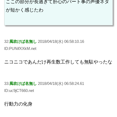
ここの部分が長過ぎて肝心のパート事の声優ネタ
が短かく感じたわ
32:
風吹けば名無し
2018/04/18(水) 06:58:10.16
ID:PUNifXXkM.net
ニコニコであんだけ再生数工作しても無駄やったな
33:
風吹けば名無し
2018/04/18(水) 06:58:24.61
ID:uc9jCT660.net
行動力の化身