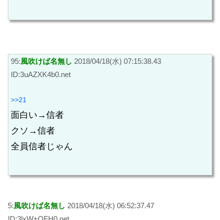
95:
風吹けば名無し
2018/04/18(水) 07:15:38.43
ID:3uAZXK4b0.net
>>21
面白い→信者
クソ→信者
全員信者じゃん
5:
風吹けば名無し
2018/04/18(水) 06:52:37.47
ID:3lxW+OFH0.net