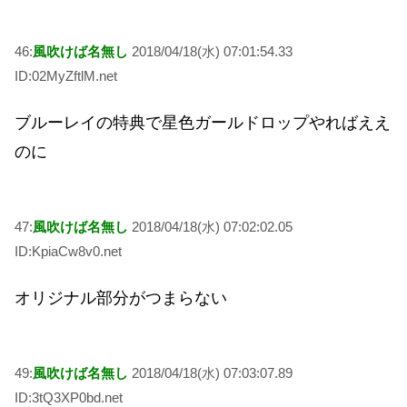
46:
風吹けば名無し
2018/04/18(水) 07:01:54.33
ID:02MyZftlM.net
ブルーレイの特典で星色ガールドロップやればええ
のに
47:
風吹けば名無し
2018/04/18(水) 07:02:02.05
ID:KpiaCw8v0.net
オリジナル部分がつまらない
49:
風吹けば名無し
2018/04/18(水) 07:03:07.89
ID:3tQ3XP0bd.net