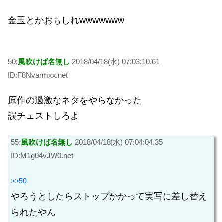
金玉とかおもしれwwwwwww
50:
風吹けば名無し
2018/04/18(水) 07:03:10.61
ID:F8Nvarmxx.net
原作の過激なネタをやらなかった
誤チェストしろよ
55:
風吹けば名無し
2018/04/18(水) 07:04:04.35
ID:M1g04vJW0.net
>>50
やろうとしたらストップかかって実写に差し替え
られたやん