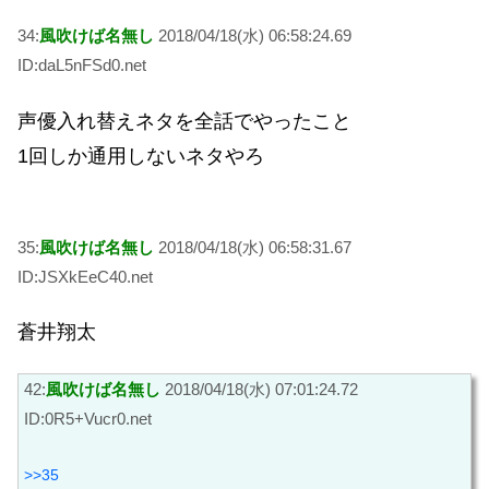
34:
風吹けば名無し
2018/04/18(水) 06:58:24.69
ID:daL5nFSd0.net
声優入れ替えネタを全話でやったこと
1回しか通用しないネタやろ
35:
風吹けば名無し
2018/04/18(水) 06:58:31.67
ID:JSXkEeC40.net
蒼井翔太
42:
風吹けば名無し
2018/04/18(水) 07:01:24.72
ID:0R5+Vucr0.net
>>35