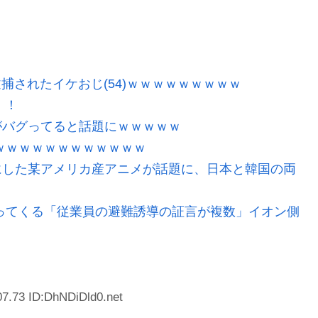
逮捕されたイケおじ(54)ｗｗｗｗｗｗｗｗｗ
！！
がバグってると話題にｗｗｗｗｗ
ｗｗｗｗｗｗｗｗｗｗｗｗ
にした某アメリカ産アニメが話題に、日本と韓国の両
ってくる「従業員の避難誘導の証言が複数」イオン側
7.73 ID:DhNDiDld0.net