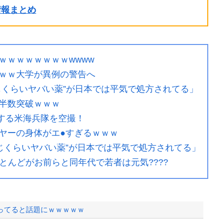
ル情報まとめ
ｗｗｗｗｗｗｗｗwwww
ｗｗ大学が異例の警告へ
じくらいヤバい薬”が日本では平気で処方されてる」
半数突破ｗｗｗ
開する米海兵隊を空撮！
ヤーの身体がエ●すぎるｗｗｗ
じくらいヤバい薬”が日本では平気で処方されてる」
ほとんどがお前らと同年代で若者は元気????
ってると話題にｗｗｗｗｗ