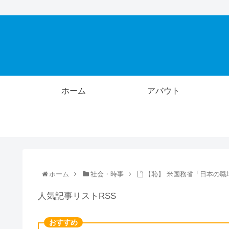
ホーム
アバウト
ホーム
社会・時事
【恥】 米国務省「日本の
人気記事リストRSS