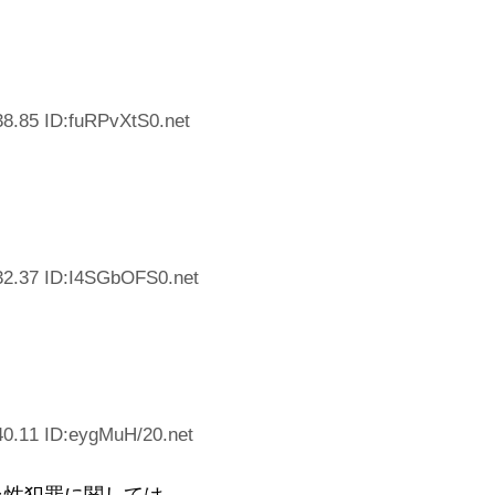
8.85 ID:fuRPvXtS0.net
32.37 ID:I4SGbOFS0.net
40.11 ID:eygMuH/20.net