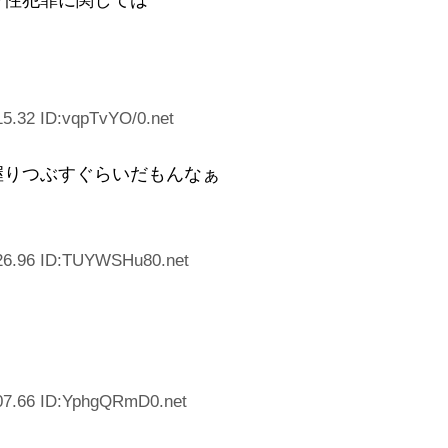
ラ性犯罪に関しては
15.32 ID:vqpTvYO/0.net
握りつぶすぐらいだもんなぁ
26.96 ID:TUYWSHu80.net
07.66 ID:YphgQRmD0.net