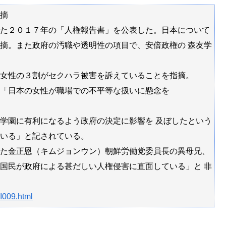
摘
た２０１７年の「人権報告書」を公表した。日本について
摘。また政府の汚職や透明性の項目で、安倍政権の 森友学
女性の３割がセクハラ被害を訴えていることを指摘。
「日本の女性が職場での不平等な扱いに懸念を
学園に有利になるよう政府の決定に影響を 及ぼしたという
いる」と記されている。
た金正恩（キムジョンウン）朝鮮労働党委員長の異母兄、
国民が政府による甚だしい人権侵害に直面している」と 非
I009.html