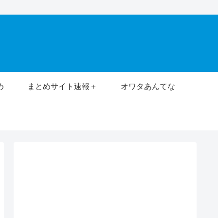
め
まとめサイト速報＋
オワタあんてな