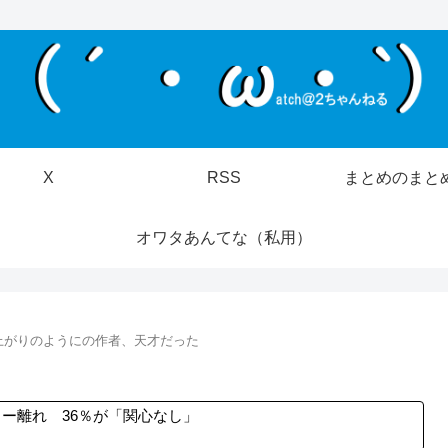
X
RSS
まとめのまと
オワタあんてな（私用）
上がりのようにの作者、天才だった
ー離れ 36％が「関心なし」