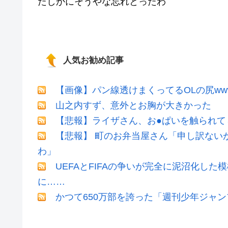
たしかにそうやな忘れとったわ
人気お勧め記事
【画像】パン線透けまくってるOLの尻ww
山之内すず、意外とお胸が大きかった
【悲報】ライザさん、お●ぱいを触られて
【悲報】 町のお弁当屋さん「申し訳ない
わ」
UEFAとFIFAの争いが完全に泥沼化した
に……
かつて650万部を誇った「週刊少年ジャン