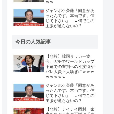
ｗｗ
ジャンポケ斉藤「同意があ
ったんです。本当です。信
じて下さい」 ←何でこの
主張が通らないの？
今日の人気記事
【悲報】韓国サッカー協
会、ガチでワールドカップ
予選での審判への性接待が
バレ大炎上大騒ぎにｗｗｗ
ｗｗｗｗｗ
ジャンポケ斉藤「同意があ
ったんです。本当です。信
じて下さい」 ←何でこの
主張が通らないの？
【悲報】ナイナイ岡村、家