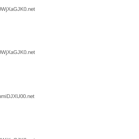
:0WjXaGJK0.net
:0WjXaGJK0.net
:hmiDJXU00.net