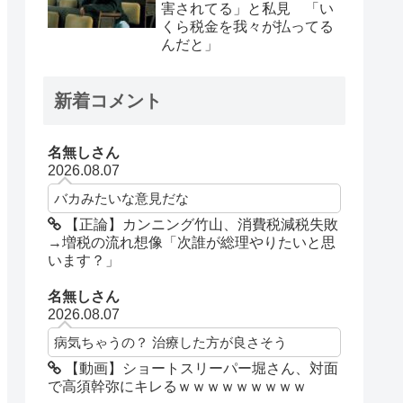
害されてる」と私見 「い
くら税金を我々が払ってる
んだと」
新着コメント
名無しさん
2026.08.07
バカみたいな意見だな
【正論】カンニング竹山、消費税減税失敗
→増税の流れ想像「次誰が総理やりたいと思
います？」
名無しさん
2026.08.07
病気ちゃうの？ 治療した方が良さそう
【動画】ショートスリーパー堀さん、対面
で高須幹弥にキレるｗｗｗｗｗｗｗｗｗ