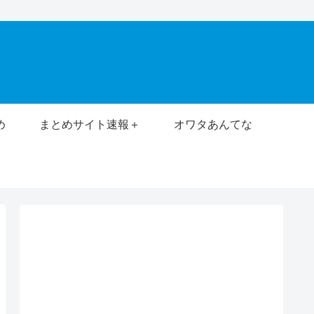
め
まとめサイト速報＋
オワタあんてな