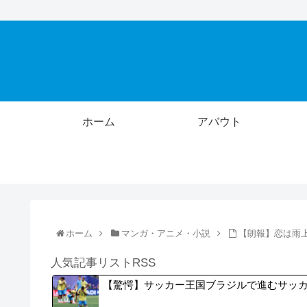
ホーム
アバウト
ホーム
マンガ・アニメ・小説
【朗報】恋は雨
人気記事リストRSS
【驚愕】サッカー王国ブラジルで進むサッカ