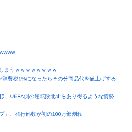
wwww
しまうｗｗｗｗｗｗｗｗ
が消費税1%になったらその分商品代を値上げする
模様、UEFA側の逆転敗北すらあり得るような情勢
プ」、発行部数が初の100万部割れ