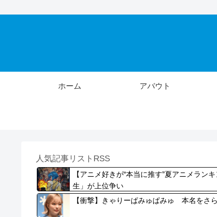
ホーム
アバウト
人気記事リストRSS
【アニメ好きが“本当に推す”夏アニメラン
生」が上位争い
【衝撃】きゃりーぱみゅぱみゅ 本名をさ