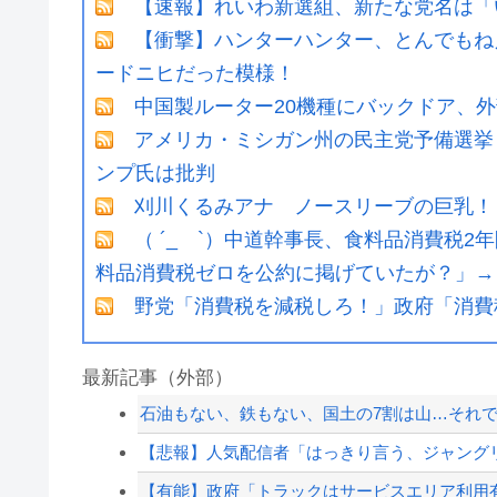
【速報】れいわ新選組、新たな党名は「
【衝撃】ハンターハンター、とんでもね
ードニヒだった模様！
中国製ルーター20機種にバックドア、
アメリカ・ミシガン州の民主党予備選挙 
ンプ氏は批判
刈川くるみアナ ノースリーブの巨乳！
（ ´_ゝ`）中道幹事長、食料品消費税2
料品消費税ゼロを公約に掲げていたが？」→
野党「消費税を減税しろ！」政府「消費
最新記事（外部）
石油もない、鉄もない、国土の7割は山…それで
【悲報】人気配信者「はっきり言う、ジャングリ
【有能】政府「トラックはサービスエリア利用有