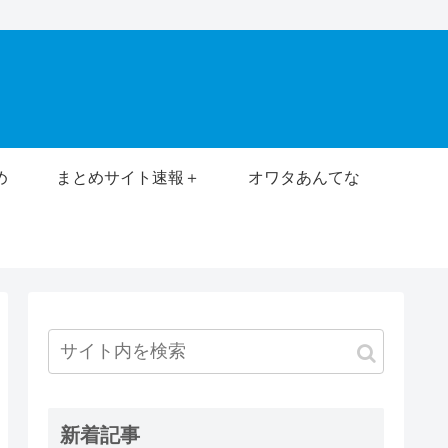
め
まとめサイト速報＋
オワタあんてな
新着記事