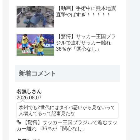
【動画】手術中に熊本地震
直撃やばすぎ！！！！！
【驚愕】サッカー王国ブラ
ジルで進むサッカー離れ
36％が「関心なし」
新着コメント
名無しさん
2026.08.07
欧州でもZ世代にはタイパ悪いから見ないって
人増えてるって記事見たな
【驚愕】サッカー王国ブラジルで進むサッ
カー離れ 36％が「関心なし」