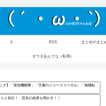
X
RSS
まとめのまと
オワタあんてな（私用）
キング】「攻殻機動隊」「天幕のジャードゥーガル」「無職転
らりと告白！ 芸名の由来も明かす！！