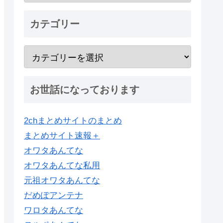
カテゴリー
お世話になっております
2chまとめサイトのまとめ
まとめサイト速報＋
オワタあんてな
オワタあんてな私用
元祖オワタあんてな
だめぽアンテナ
ワロタあんてな