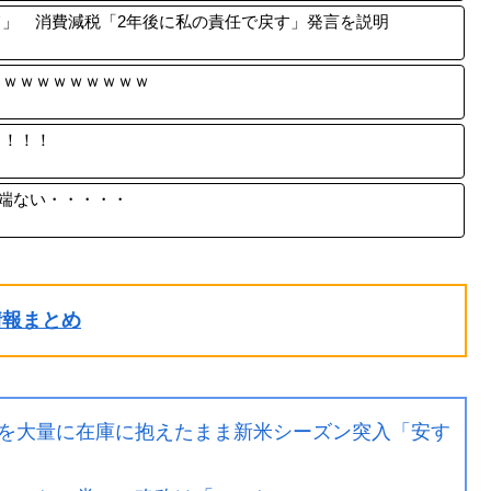
」 消費減税「2年後に私の責任で戻す」発言を説明
ｗｗｗｗｗｗｗｗｗｗ
！！！！
端ない・・・・・
ル情報まとめ
を大量に在庫に抱えたまま新米シーズン突入「安す